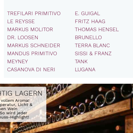
TREFILARI PRIMITIVO
E. GUIGAL
LE REYSSE
FRITZ HAAG
MARKUS MOLITOR
THOMAS HENSEL
DR. LOOSEN
BRUNELLO
MARKUS SCHNEIDER
TERRA BLANC
MANDUS PRIMITIVO
SISSI & FRANZ
MEYNEY
TANK
CASANOVA DI NERI
LUGANA
HTIG LAGERN
 vollem Aroma! 
eratur, Licht & 
nen Wein 
So wird jeder 
uss-Highlight!