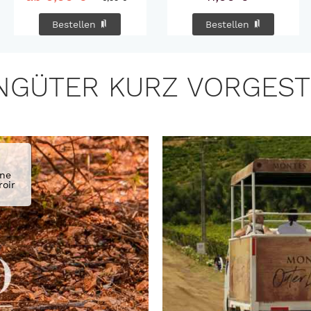
Bestellen
Bestellen
NGÜTER KURZ VORGEST
ne 
oir 