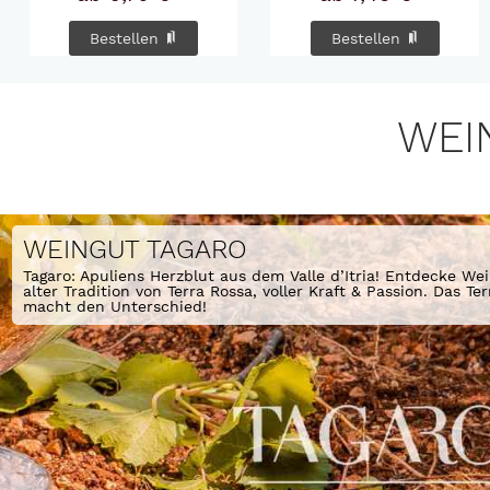
Bestellen
Bestellen
WEI
WEINGUT TAGARO
Tagaro: Apuliens Herzblut aus dem Valle d’Itria! Entdecke Wei
alter Tradition von Terra Rossa, voller Kraft & Passion. Das Terr
macht den Unterschied!