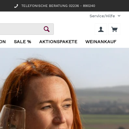
TELEFONISCHE BERATUNG 02236 - 890240
Service/Hilfe
ION
SALE %
AKTIONSPAKETE
WEINANKAUF