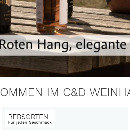
KOMMEN IM C&D WEINH
REBSORTEN
Für jeden Geschmack