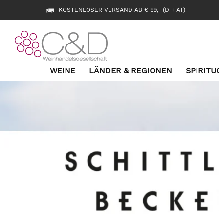
KOSTENLOSER VERSAND AB € 99,- (D + AT)
WEINE
LÄNDER & REGIONEN
SPIRITU