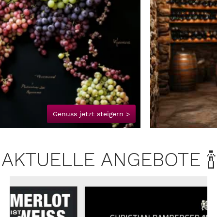
Genuss jetzt steigern >
AKTUELLE ANGEBOTE 🍾