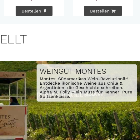
Bestellen
Bestellen
ELLT
WEINGUT MONTES
Montes: Südamerikas Wein-Revolutionär! 
Entdecke ikonische Weine aus Chile & 
Argentinien, die Geschichte schreiben. 
Alpha M, Folly – ein Muss für Kenner! Pure 
Spitzenklasse.