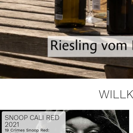
WILL
SNOOP CALI RED 
2021
19 Crimes Snoop Red: 