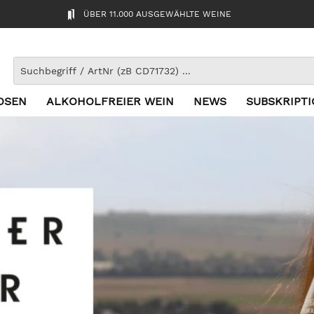
ÜBER 11.000 AUSGEWÄHLTE WEINE
OSEN
ALKOHOLFREIER WEIN
NEWS
SUBSKRIPT