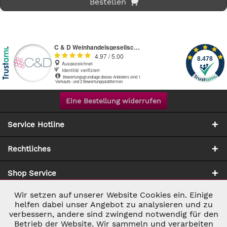
Bestellen
Eine Bestellung widerrufen
Service Hotline
Rechtliches
Shop Service
Wir setzen auf unserer Website Cookies ein. Einige
Aktiv
Notwendig
Zahlung & Versand
helfen dabei unser Angebot zu analysieren und zu
verbessern, andere sind zwingend notwendig für den
Betrieb der Website. Wir sammeln und verarbeiten
Inaktiv
Marketing