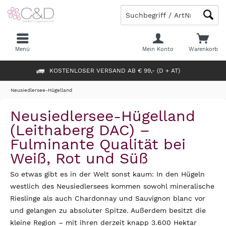
Menü
Mein Konto
Warenkorb
KOSTENLOSER VERSAND AB € 99,- (D + AT)
Neusiedlersee-Hügelland
Neusiedlersee-Hügelland
(Leithaberg DAC) –
Fulminante Qualität bei
Weiß, Rot und Süß
So etwas gibt es in der Welt sonst kaum: In den Hügeln
westlich des Neusiedlersees kommen sowohl mineralische
Rieslinge als auch Chardonnay und Sauvignon blanc vor
und gelangen zu absoluter Spitze. Außerdem besitzt die
kleine Region – mit ihren derzeit knapp 3.600 Hektar