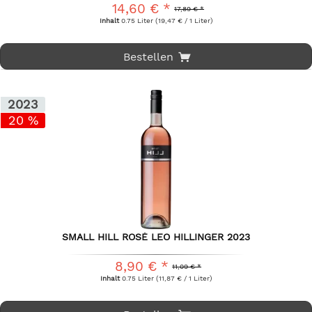
14,60 € *
17,89 € *
Inhalt
0.75 Liter
(19,47 € / 1 Liter)
Bestellen
2023
20 %
SMALL HILL ROSÉ LEO HILLINGER 2023
8,90 € *
11,09 € *
Inhalt
0.75 Liter
(11,87 € / 1 Liter)