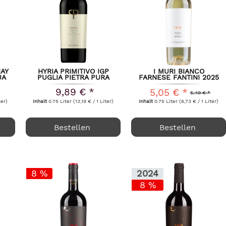
NAY
HYRIA PRIMITIVO IGP
I MURI BIANCO
UA
PUGLIA PIETRA PURA
FARNESE FANTINI 2025
2024
9,89 € *
5,05 € *
5,49 € *
ter)
Inhalt
0.75 Liter
(13,19 € / 1 Liter)
Inhalt
0.75 Liter
(6,73 € / 1 Liter)
Bestellen
Bestellen
8 %
2024
8 %