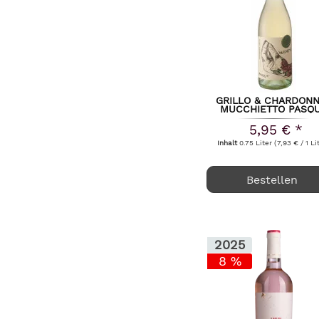
GRILLO & CHARDON
MUCCHIETTO PASQ
2025
5,95 € *
Inhalt
0.75 Liter
(7,93 € / 1 Li
Bestellen
2025
8 %