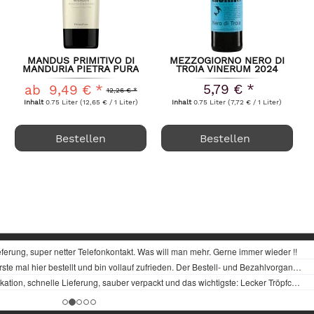
MANDUS PRIMITIVO DI
MEZZOGIORNO NERO DI
MANDURIA PIETRA PURA
TROIA VINERUM 2024
2024
5,79 € *
ab 9,49 € *
12,26 € *
Inhalt
0.75 Liter
(12,65 € / 1 Liter)
Inhalt
0.75 Liter
(7,72 € / 1 Liter)
Bestellen
Bestellen