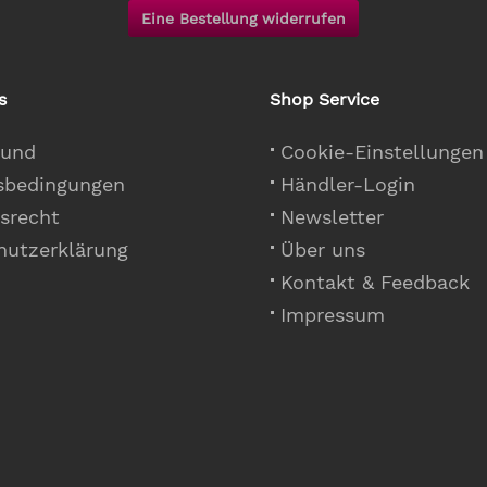
Eine Bestellung widerrufen
s
Shop Service
 und
Cookie-Einstellungen
sbedingungen
Händler-Login
srecht
Newsletter
hutzerklärung
Über uns
Kontakt & Feedback
Impressum