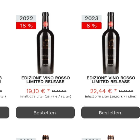
2022
2023
18 %
8 %
3
EDIZIONE VINO ROSSO
EDIZIONE VINO ROSSO
I
LIMITED RELEASE
LIMITED RELEASE
FARNESE...
FARNESE...
19,10 € *
22,44 € *
 *
23,39 € *
24,39 € *
iter)
Inhalt
0.75 Liter
(25,47 € / 1 Liter)
Inhalt
0.75 Liter
(29,92 € / 1 Liter)
Bestellen
Bestellen