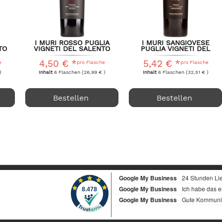
I MURI ROSSO PUGLIA
I MURI SANGIOVESE
TO
VIGNETI DEL SALENTO
PUGLIA VIGNETI DEL
.
FARNESE...
SALENTO...
4,50 € *
5,42 € *
e
pro Flasche
pro Flasche
)
Inhalt
6 Flaschen
(26,99 € )
Inhalt
6 Flaschen
(32,51 € )
Bestellen
Bestellen