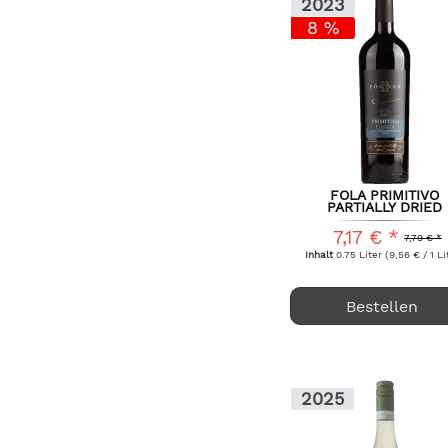
2023
8 %
FOLA PRIMITIVO
PARTIALLY DRIED
GRAPES BISCARDO..
7,17 € *
7,79 € *
Inhalt
0.75 Liter
(9,56 € / 1 Li
Bestellen
2025