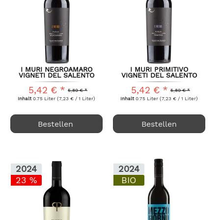
I MURI NEGROAMARO
I MURI PRIMITIVO
VIGNETI DEL SALENTO
VIGNETI DEL SALENTO
FARNESE...
FARNESE...
5,42 € *
5,42 € *
5,89 € *
5,89 € *
Inhalt
0.75 Liter
(7,23 € / 1 Liter)
Inhalt
0.75 Liter
(7,23 € / 1 Liter)
Bestellen
Bestellen
2024
2024
23 %
BIO