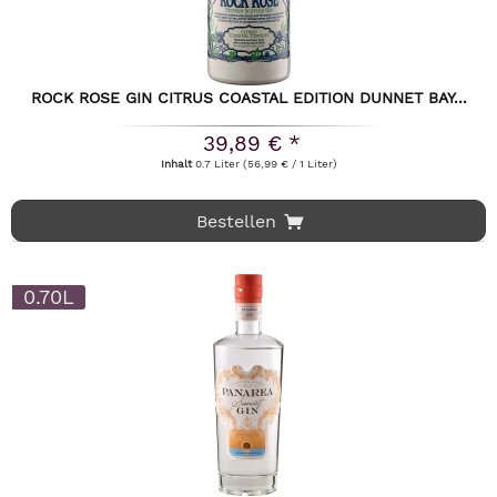
ROCK ROSE GIN CITRUS COASTAL EDITION DUNNET BAY...
39,89 € *
Inhalt
0.7 Liter
(56,99 € / 1 Liter)
Bestellen
0.70L