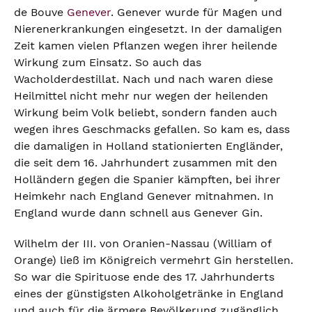
de Bouve
Genever
. Genever wurde für Magen und
Nierenerkrankungen eingesetzt. In der damaligen
Zeit kamen vielen Pflanzen wegen ihrer heilende
Wirkung zum Einsatz. So auch das
Wacholderdestillat. Nach und nach waren diese
Heilmittel nicht mehr nur wegen der heilenden
Wirkung beim Volk beliebt, sondern fanden auch
wegen ihres Geschmacks gefallen. So kam es, dass
die damaligen in Holland stationierten Engländer,
die seit dem 16. Jahrhundert zusammen mit den
Holländern gegen die Spanier kämpften, bei ihrer
Heimkehr nach England Genever mitnahmen. In
England wurde dann schnell aus Genever Gin.
Wilhelm der III. von Oranien-Nassau (William of
Orange) ließ im Königreich vermehrt Gin herstellen.
So war die Spirituose ende des 17. Jahrhunderts
eines der günstigsten Alkoholgetränke in England
und auch für die ärmere Bevölkerung zugänglich.