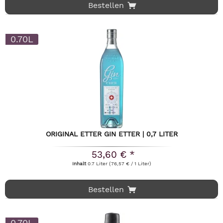
Bestellen
0.70L
ORIGINAL ETTER GIN ETTER | 0,7 LITER
53,60 € *
Inhalt
0.7 Liter
(76,57 € / 1 Liter)
Bestellen
0.70L