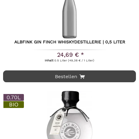
ALBFINK GIN FINCH WHISKYDESTILLERIE | 0,5 LITER
24,69 € *
Inhalt
0.5 Liter
(49,38 € / 1 Liter)
Bestellen
0.70L
BIO