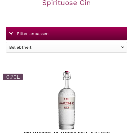
Spirituose Gin
Filter anpassen
0.70L