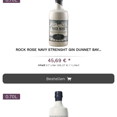
ROCK ROSE NAVY STRENGHT GIN DUNNET BAY...
45,69 € *
Inhalt
0.7 Liter
(65,27 € / 1 Liter)
Bestellen
0.70L