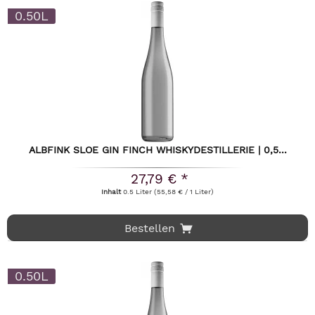
0.50L
ALBFINK SLOE GIN FINCH WHISKYDESTILLERIE | 0,5...
27,79 € *
Inhalt
0.5 Liter
(55,58 € / 1 Liter)
Bestellen
0.50L