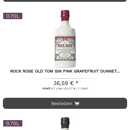
0.70L
ROCK ROSE OLD TOM GIN PINK GRAPEFRUIT DUNNET...
36,59 € *
Inhalt
0.7 Liter
(52,27 € / 1 Liter)
Bestellen
0.70L