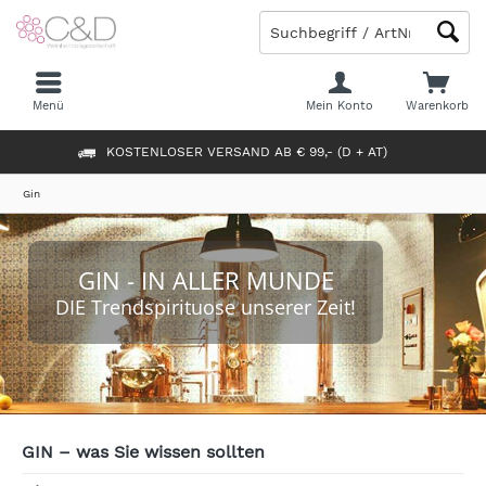
Menü
Mein Konto
Warenkorb
KOSTENLOSER VERSAND AB € 99,- (D + AT)
Gin
GIN - IN ALLER MUNDE
DIE Trendspirituose unserer Zeit!
GIN – was Sie wissen sollten