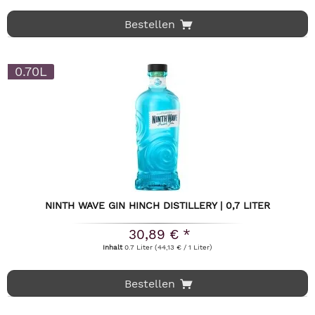
Bestellen
0.70L
NINTH WAVE GIN HINCH DISTILLERY | 0,7 LITER
30,89 € *
Inhalt
0.7 Liter
(44,13 € / 1 Liter)
Bestellen