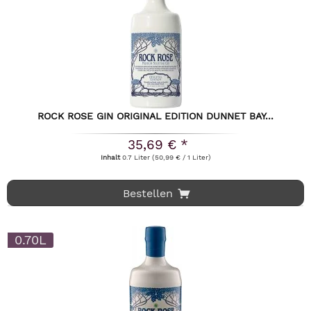
ROCK ROSE GIN ORIGINAL EDITION DUNNET BAY...
35,69 € *
Inhalt
0.7 Liter
(50,99 € / 1 Liter)
Bestellen
0.70L