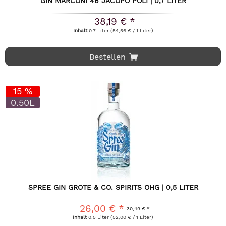
GIN MARCONI 46 JACOPO POLI | 0,7 LITER
38,19 € *
Inhalt
0.7 Liter
(54,56 € / 1 Liter)
Bestellen
15 %
0.50L
SPREE GIN GROTE & CO. SPIRITS OHG | 0,5 LITER
26,00 € *
30,49 € *
Inhalt
0.5 Liter
(52,00 € / 1 Liter)