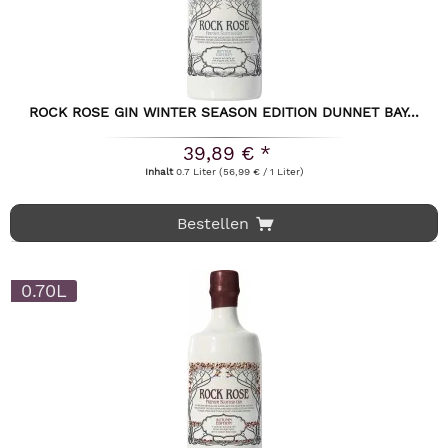
ROCK ROSE GIN WINTER SEASON EDITION DUNNET BAY...
39,89 € *
Inhalt
0.7 Liter
(56,99 € / 1 Liter)
Bestellen
0.70L