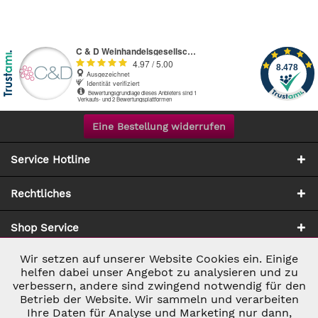
Eine Bestellung widerrufen
Service Hotline
Rechtliches
Shop Service
Wir setzen auf unserer Website Cookies ein. Einige
Aktiv
Notwendig
Zahlung & Versand
helfen dabei unser Angebot zu analysieren und zu
verbessern, andere sind zwingend notwendig für den
Betrieb der Website. Wir sammeln und verarbeiten
Inaktiv
Marketing
Ihre Daten für Analyse und Marketing nur dann,