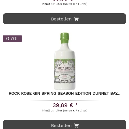
Inhalt
0.7 Liter
(56,99 € / 1 Liter)
Bestellen
0.70L
ROCK ROSE GIN SPRING SEASON EDITION DUNNET BAY...
39,89 € *
Inhalt
0.7 Liter
(56,99 € / 1 Liter)
Bestellen