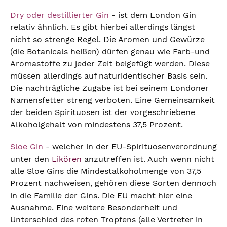
Dry oder destillierter Gin
- ist dem London Gin
relativ ähnlich. Es gibt hierbei allerdings längst
nicht so strenge Regel. Die Aromen und Gewürze
(die Botanicals heißen) dürfen genau wie Farb-und
Aromastoffe zu jeder Zeit beigefügt werden. Diese
müssen allerdings auf naturidentischer Basis sein.
Die nachträgliche Zugabe ist bei seinem Londoner
Namensfetter streng verboten. Eine Gemeinsamkeit
der beiden Spirituosen ist der vorgeschriebene
Alkoholgehalt von mindestens 37,5 Prozent.
Sloe Gin
- welcher in der EU-Spirituosenverordnung
unter den
Likören
anzutreffen ist. Auch wenn nicht
alle Sloe Gins die Mindestalkoholmenge von 37,5
Prozent nachweisen, gehören diese Sorten dennoch
in die Familie der Gins. Die EU macht hier eine
Ausnahme. Eine weitere Besonderheit und
Unterschied des roten Tropfens (alle Vertreter in