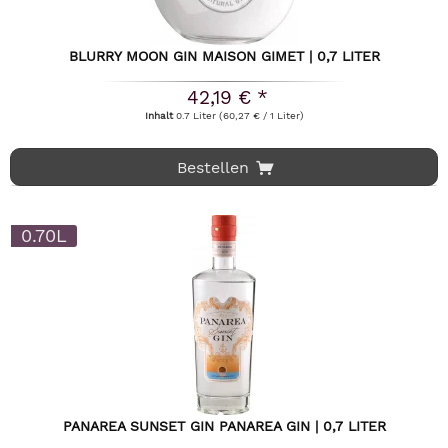
BLURRY MOON GIN MAISON GIMET | 0,7 LITER
42,19 € *
Inhalt
0.7 Liter
(60,27 € / 1 Liter)
Bestellen
0.70L
PANAREA SUNSET GIN PANAREA GIN | 0,7 LITER