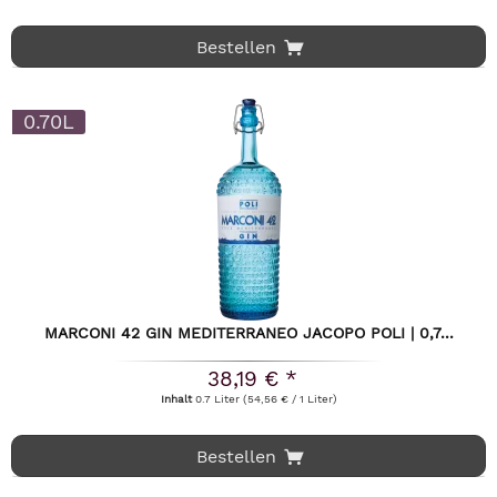
Bestellen
0.70L
MARCONI 42 GIN MEDITERRANEO JACOPO POLI | 0,7...
38,19 € *
Inhalt
0.7 Liter
(54,56 € / 1 Liter)
Bestellen