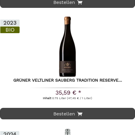
Bestellen
2023
BIO
GRÜNER VELTLINER SAUBERG TRADITION RESERVE...
35,59 € *
Inhalt
0.75 Liter
(47,45 € / 1 Liter)
Bestellen
2024