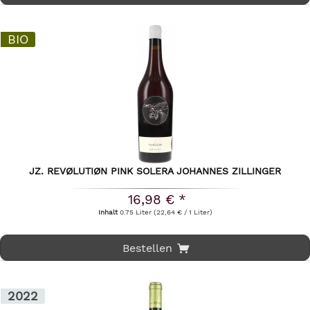
BIO
JZ. REVØLUTIØN PINK SOLERA JOHANNES ZILLINGER
16,98 € *
Inhalt
0.75 Liter
(22,64 € / 1 Liter)
Bestellen
2022