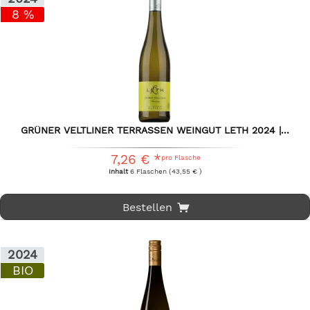
8 %
GRÜNER VELTLINER TERRASSEN WEINGUT LETH 2024 |...
7,26 € *
pro Flasche
Inhalt
6 Flaschen
(43,55 € )
Bestellen
2024
BIO