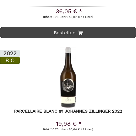
36,05 € *
Inhalt
0.75 Liter
(48,07 € / 1 Liter)
Bestellen
2022
BIO
PARCELLAIRE BLANC #1 JOHANNES ZILLINGER 2022
19,98 € *
Inhalt
0.75 Liter
(26,64 € / 1 Liter)