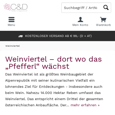
Menü
Mein Konto
Warenkorb
KOSTENLOSER VERSAND AB € 99,- (D + AT)
Weinviertel
Weinviertel – dort wo das
„Pfefferl“ wächst
Das Weinviertel ist als größtes Weinbaugebiet der
Alpenrepublik mit seiner kulinarischen Vielfalt ein
lohnendes Ziel für Entdeckungen - insbesondere auch
beim Wein. Nahezu 14.000 Hektar Reben umfasst das
Weinviertel. Das entspricht einem Drittel der gesamten
österreichischen Anbaufläche. Der...
mehr erfahren »