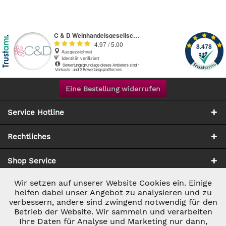
Eine Bestellung widerrufen
Service Hotline
Rechtliches
Shop Service
Wir setzen auf unserer Website Cookies ein. Einige
Aktiv
Notwendig
Zahlung & Versand
helfen dabei unser Angebot zu analysieren und zu
verbessern, andere sind zwingend notwendig für den
Betrieb der Website. Wir sammeln und verarbeiten
Inaktiv
Marketing
Ihre Daten für Analyse und Marketing nur dann,