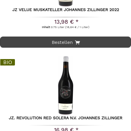
JZ VELUE MUSKATELLER JOHANNES ZILLINGER 2022
13,98 € *
Inhalt
0.75 Liter
(18,64 € / 1 Liter)
Bestellen
BIO
JZ. REVOLUTION RED SOLERA N.V. JOHANNES ZILLINGER
16,98 € *