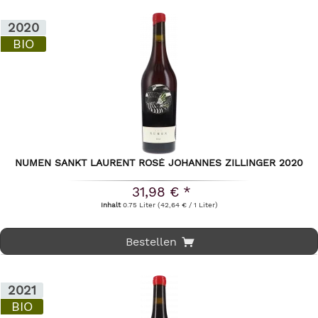
2020
BIO
NUMEN SANKT LAURENT ROSÉ JOHANNES ZILLINGER 2020
31,98 € *
Inhalt
0.75 Liter
(42,64 € / 1 Liter)
Bestellen
2021
BIO