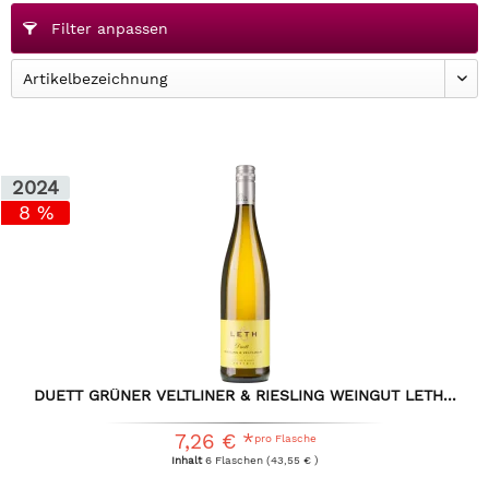
Filter anpassen
2024
8 %
DUETT GRÜNER VELTLINER & RIESLING WEINGUT LETH...
7,26 € *
pro Flasche
Inhalt
6 Flaschen
(43,55 € )