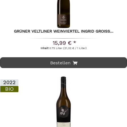
GRÜNER VELTLINER WEINVIERTEL INGRID GROISS...
15,99 € *
Inhalt
0.75 Liter
(21,32 € / 1 Liter)
Bestellen
2022
BIO