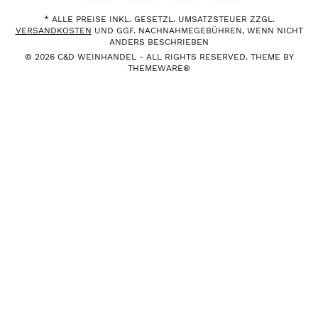
* ALLE PREISE INKL. GESETZL. UMSATZSTEUER ZZGL.
VERSANDKOSTEN
UND GGF. NACHNAHMEGEBÜHREN, WENN NICHT
ANDERS BESCHRIEBEN
© 2026 C&D WEINHANDEL - ALL RIGHTS RESERVED. THEME BY
THEMEWARE®