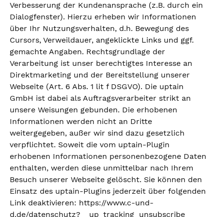
Verbesserung der Kundenansprache (z.B. durch ein
Dialogfenster). Hierzu erheben wir Informationen
über Ihr Nutzungsverhalten, d.h. Bewegung des
Cursors, Verweildauer, angeklickte Links und ggf.
gemachte Angaben. Rechtsgrundlage der
Verarbeitung ist unser berechtigtes Interesse an
Direktmarketing und der Bereitstellung unserer
Webseite (Art. 6 Abs. 1 lit f DSGVO). Die uptain
GmbH ist dabei als Auftragsverarbeiter strikt an
unsere Weisungen gebunden. Die erhobenen
Informationen werden nicht an Dritte
weitergegeben, außer wir sind dazu gesetzlich
verpflichtet. Soweit die vom uptain-Plugin
erhobenen Informationen personenbezogene Daten
enthalten, werden diese unmittelbar nach Ihrem
Besuch unserer Webseite gelöscht. Sie können den
Einsatz des uptain-Plugins jederzeit über folgenden
Link deaktivieren: https://www.c-und-
d.de/datenschutz?__up_tracking_unsubscribe