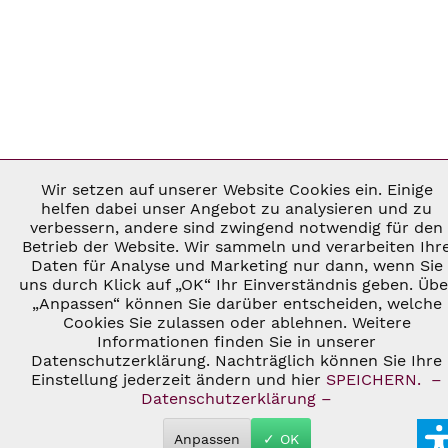
Wir setzen auf unserer Website Cookies ein. Einige
Aktiv
Notwendig
helfen dabei unser Angebot zu analysieren und zu
verbessern, andere sind zwingend notwendig für den
Betrieb der Website. Wir sammeln und verarbeiten Ihr
Inaktiv
Marketing
Daten für Analyse und Marketing nur dann, wenn Sie
uns durch Klick auf „OK“ Ihr Einverständnis geben. Übe
„Anpassen“ können Sie darüber entscheiden, welche
Inaktiv
Tracking
Cookies Sie zulassen oder ablehnen. Weitere
Informationen finden Sie in unserer
Datenschutzerklärung. Nachträglich können Sie Ihre
Inaktiv
Personalisierung
Einstellung jederzeit ändern und hier
SPEICHERN.
–
Datenschutzerklärung –
Inaktiv
Service
Anpassen
✓ OK