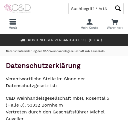
Menü
Mein Konto
Warenkorb
KOSTENLOSER VERSAND AB € 99,- (D + AT)
Datenschutzerklärung der C&D Weinhandelsgesellschaft mbH aus Köln
Datenschutzerklärung
Verantwortliche Stelle im Sinne der
Datenschutzgesetz ist:
C&D Weinhandelsgesellschaft mbH, Rosental 5
(Halle J), 53332 Bornheim
Vertreten durch den Geschäftsführer Michel
Cuvelier