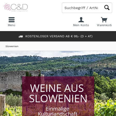
Menü
Mein Konto
Warenkorb
KOSTENLOSER VERSAND AB € 99,- (D + AT)
Slowenien
WEINE AUS 
SLOWENIEN
Einmalige 
Kulturlandschaft 