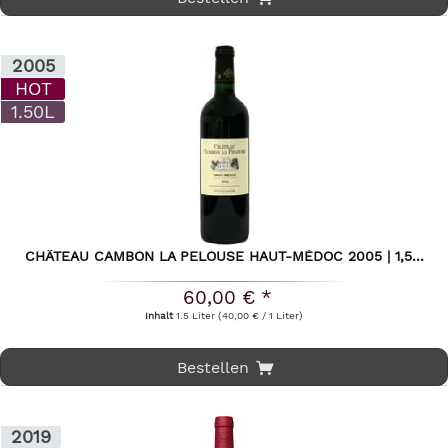
2005
HOT
1.50L
CHÂTEAU CAMBON LA PELOUSE HAUT-MÉDOC 2005 | 1,5...
60,00 € *
Inhalt
1.5 Liter
(40,00 € / 1 Liter)
Bestellen
2019