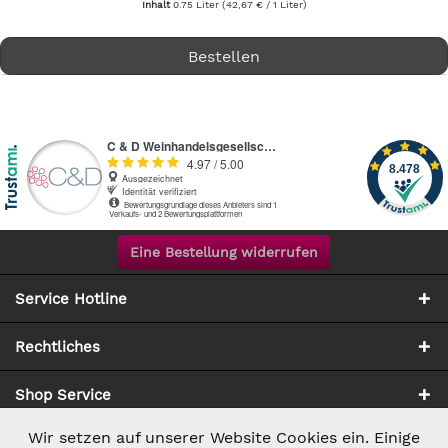
Inhalt
0.75 Liter
(42,67 € / 1 Liter)
Bestellen
Eine Bestellung widerrufen
Service Hotline
Rechtliches
Shop Service
Wir setzen auf unserer Website Cookies ein. Einige
Aktiv
Notwendig
Zahlung & Versand