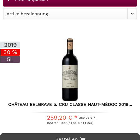
2019
30 %
5L
CHÂTEAU BELGRAVE 5. CRU CLASSÉ HAUT-MÉDOC 2019...
259,20 € *
369,95 € *
Inhalt
5 Liter
(51,84 € / 1 Liter)
Bestellen