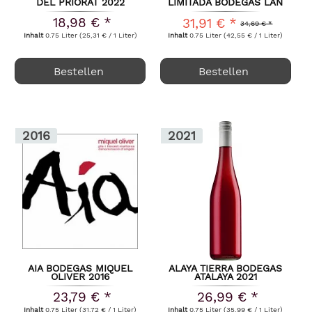
DEL PRIORAT 2022
LIMITADA BODEGAS LAN
2022
18,98 € *
31,91 € *
34,69 € *
Inhalt
0.75 Liter
(25,31 € / 1 Liter)
Inhalt
0.75 Liter
(42,55 € / 1 Liter)
Bestellen
Bestellen
2016
2021
AIA BODEGAS MIQUEL
ALAYA TIERRA BODEGAS
OLIVER 2016
ATALAYA 2021
23,79 € *
26,99 € *
Inhalt
0.75 Liter
(31,72 € / 1 Liter)
Inhalt
0.75 Liter
(35,99 € / 1 Liter)