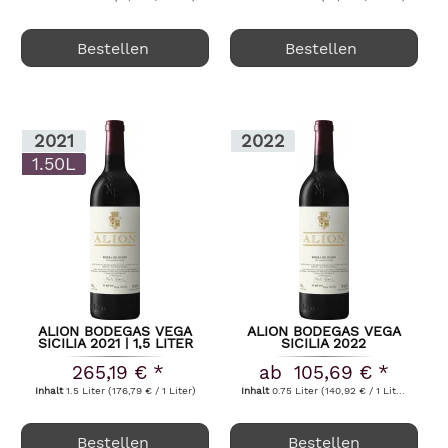
Bestellen
Bestellen
2021
2022
1.50L
ALION BODEGAS VEGA
ALION BODEGAS VEGA
SICILIA 2021 | 1,5 LITER
SICILIA 2022
265,19 € *
ab 105,69 € *
Inhalt
1.5 Liter
(176,79 € / 1 Liter)
Inhalt
0.75 Liter
(140,92 € / 1 Liter)
Bestellen
Bestellen