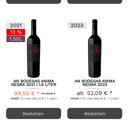
2021
2023
13 %
1.50L
AN BODEGAS ANIMA
AN BODEGAS ANIMA
NEGRA 2021 | 1,5 LITER
NEGRA 2023
ab 52,09 € *
99,50 € *
114,09 € *
Inhalt
1.5 Liter
(66,33 € / 1 Liter)
Inhalt
0.75 Liter
(69,45 € / 1 Liter)
Bestellen
Bestellen