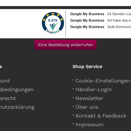
Eine Bestellung widerrufen
s
Shop Service
 und
Cookie-Einstellungen
sbedingungen
Händler-Login
srecht
Newsletter
hutzerklärung
Über uns
Kontakt & Feedback
Impressum