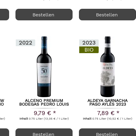
Bestellen
Bestellen
2022
2023
BIO
TW
ALCENO PREMIUM
ALDEYA GARNACHA
ÑO
BODEGAS PEDRO LOUIS
PAGO AYLÉS 2023
MARTINEZ 2022
9,79 € *
7,89 € *
ter)
Inhalt
0.75 Liter
(13,05 € / 1 Liter)
Inhalt
0.75 Liter
(10,52 € / 1 Liter)
Bestellen
Bestellen