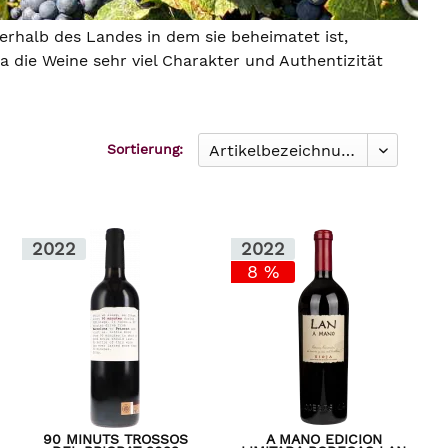
erhalb des Landes in dem sie beheimatet ist,
a die Weine sehr viel Charakter und Authentizität
Sortierung:
2022
2022
8 %
90 MINUTS TROSSOS
A MANO EDICION