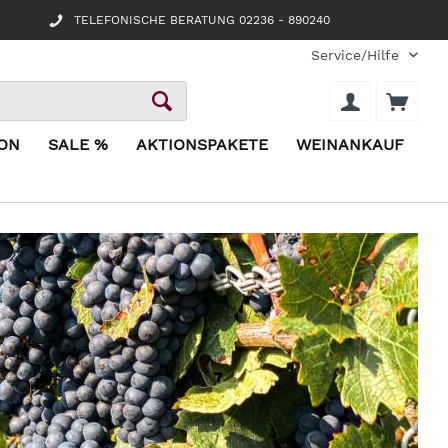
TELEFONISCHE BERATUNG 02236 - 890240
Service/Hilfe
ION
SALE %
AKTIONSPAKETE
WEINANKAUF