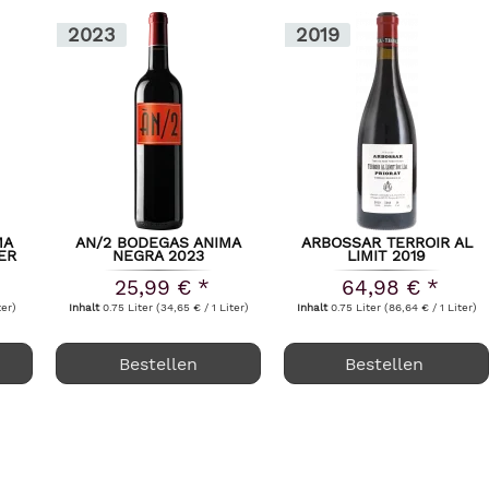
2023
2019
MA
AN/2 BODEGAS ANIMA
ARBOSSAR TERROIR AL
TER
NEGRA 2023
LIMIT 2019
25,99 € *
64,98 € *
ter)
Inhalt
0.75 Liter
(34,65 € / 1 Liter)
Inhalt
0.75 Liter
(86,64 € / 1 Liter)
Bestellen
Bestellen