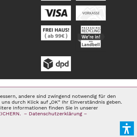
rbessern, andere sind zwingend notwendig für den
Aktiv
uns durch Klick auf „OK“ Ihr Einverständnis geben.
tere Informationen finden Sie in unserer
ENN NICHT ANDERS BESCHRIEBEN
EICHERN.
– Datenschutzerklärung –
Inaktiv
E®
Inaktiv