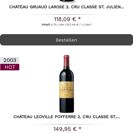
CHÂTEAU GRUAUD LAROSE 2. CRU CLASSÉ ST. JULIEN...
118,09 € *
Inhalt
0.75 Liter
(157,45 € / 1 Liter)
Bestellen
2003
HOT
CHÂTEAU LEOVILLE POYFERRE 2. CRU CLASSE ST....
149,95 € *