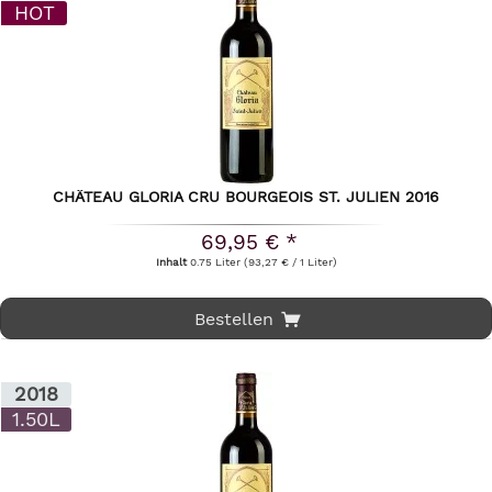
HOT
CHÂTEAU GLORIA CRU BOURGEOIS ST. JULIEN 2016
69,95 € *
Inhalt
0.75 Liter
(93,27 € / 1 Liter)
Bestellen
2018
1.50L