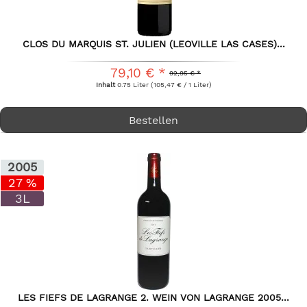
CLOS DU MARQUIS ST. JULIEN (LEOVILLE LAS CASES)...
79,10 € *
92,95 € *
Inhalt
0.75 Liter
(105,47 € / 1 Liter)
Bestellen
2005
27 %
3L
LES FIEFS DE LAGRANGE 2. WEIN VON LAGRANGE 2005...