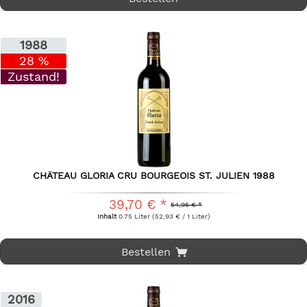
1988
28 %
Zustand!
CHÂTEAU GLORIA CRU BOURGEOIS ST. JULIEN 1988
39,70 € *
54,95 € *
Inhalt
0.75 Liter
(52,93 € / 1 Liter)
Bestellen
2016