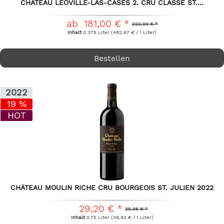
CHÂTEAU LEOVILLE-LAS-CASES 2. CRU CLASSÉ ST....
ab 181,00 € *
222,09 € *
Inhalt
0.375 Liter
(482,67 € / 1 Liter)
Bestellen
2022
19 %
HOT
CHÂTEAU MOULIN RICHE CRU BOURGEOIS ST. JULIEN 2022
29,20 € *
35,95 € *
Inhalt
0.75 Liter
(38,93 € / 1 Liter)