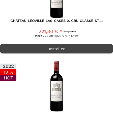
CHÂTEAU LEOVILLE-LAS-CASES 2. CRU CLASSÉ ST....
221,80 € *
272,19 € *
Inhalt
0.75 Liter
(295,73 € / 1 Liter)
Bestellen
2022
19 %
HOT