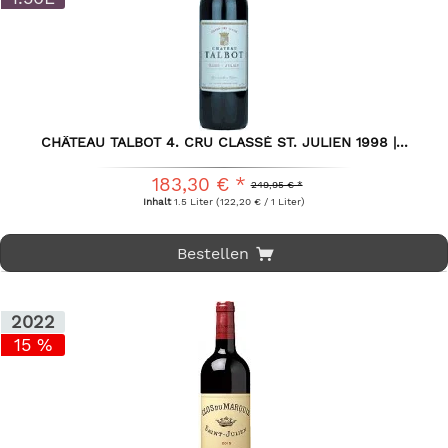
CHÂTEAU TALBOT 4. CRU CLASSÉ ST. JULIEN 1998 |...
183,30 € *
249,95 € *
Inhalt
1.5 Liter
(122,20 € / 1 Liter)
Bestellen
2022
15 %