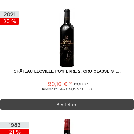
2021
25 %
CHÂTEAU LEOVILLE POYFERRE 2. CRU CLASSE ST....
90,10 € *
119,99 € *
Inhalt
0.75 Liter
(120,13 € / 1 Liter)
Bestellen
1983
21 %