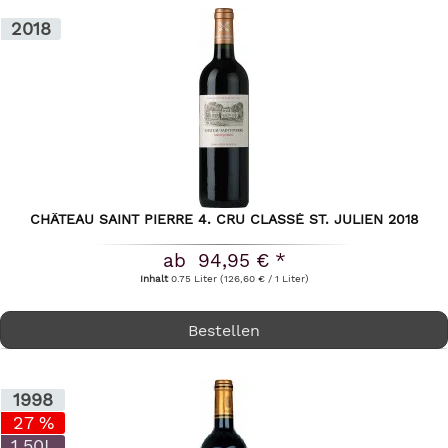
2018
CHÂTEAU SAINT PIERRE 4. CRU CLASSÉ ST. JULIEN 2018
ab 94,95 € *
Inhalt
0.75 Liter
(126,60 € / 1 Liter)
Bestellen
1998
27 %
1.50L