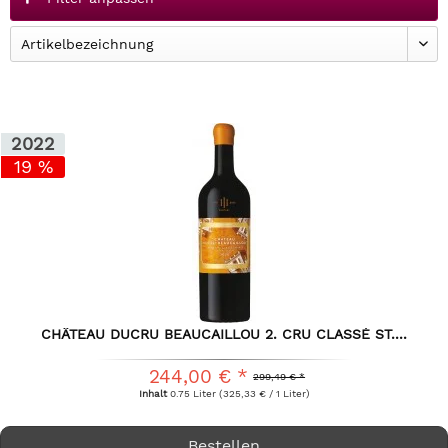
2022
19 %
CHÂTEAU DUCRU BEAUCAILLOU 2. CRU CLASSÉ ST....
244,00 € *
299,49 € *
Inhalt
0.75 Liter
(325,33 € / 1 Liter)
Bestellen