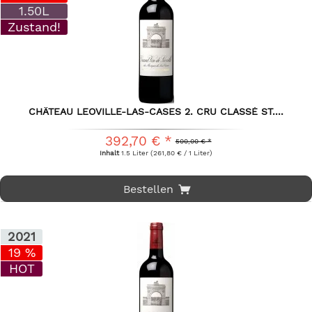
1.50L
Zustand!
CHÂTEAU LEOVILLE-LAS-CASES 2. CRU CLASSÉ ST....
392,70 € *
500,00 € *
Inhalt
1.5 Liter
(261,80 € / 1 Liter)
Bestellen
2021
19 %
HOT