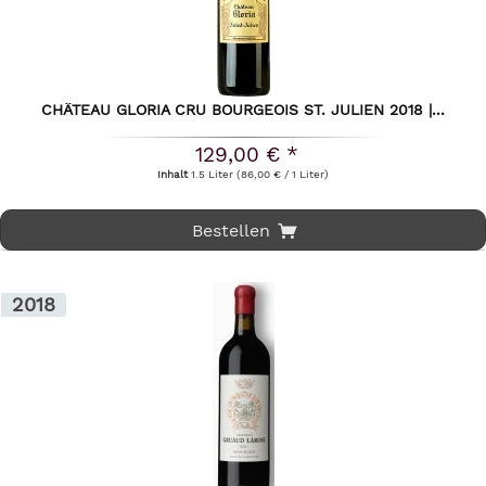
CHÂTEAU GLORIA CRU BOURGEOIS ST. JULIEN 2018 |...
129,00 € *
Inhalt
1.5 Liter
(86,00 € / 1 Liter)
Bestellen
2018