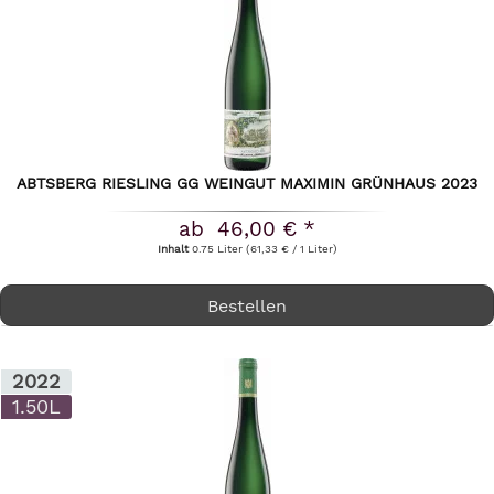
ABTSBERG RIESLING GG WEINGUT MAXIMIN GRÜNHAUS 2023
ab 46,00 € *
Inhalt
0.75 Liter
(61,33 € / 1 Liter)
Bestellen
2022
1.50L