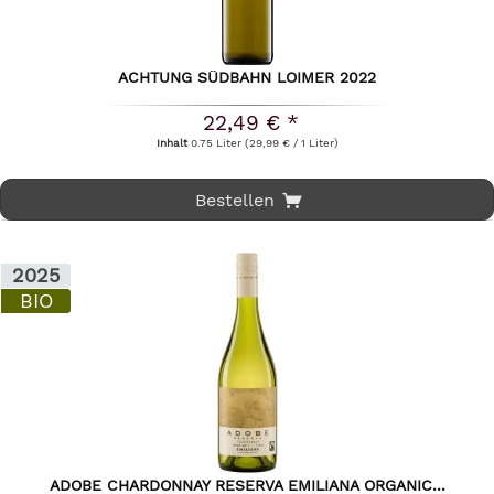
ACHTUNG SÜDBAHN LOIMER 2022
22,49 € *
Inhalt
0.75 Liter
(29,99 € / 1 Liter)
Bestellen
2025
BIO
ADOBE CHARDONNAY RESERVA EMILIANA ORGANIC...