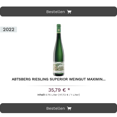
Bestellen
2022
ABTSBERG RIESLING SUPERIOR WEINGUT MAXIMIN...
35,79 € *
Inhalt
0.75 Liter
(47,72 € / 1 Liter)
Bestellen