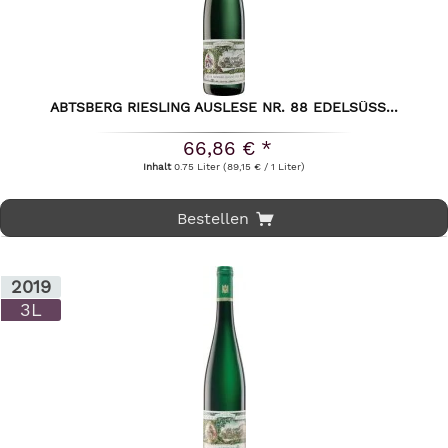
ABTSBERG RIESLING AUSLESE NR. 88 EDELSÜSS...
66,86 € *
Inhalt
0.75 Liter
(89,15 € / 1 Liter)
Bestellen
2019
3L