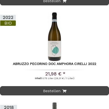
Bestellen
2022
BIO
ABRUZZO PECORINO DOC AMPHORA CIRELLI 2022
21,98 € *
Inhalt
0.75 Liter
(29,31 € / 1 Liter)
Bestellen
2018