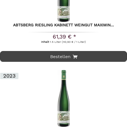
ABTSBERG RIESLING KABINETT WEINGUT MAXIMIN...
61,39 € *
Inhalt
1.5 Liter
(40,93 € / 1 Liter)
Bestellen
2023