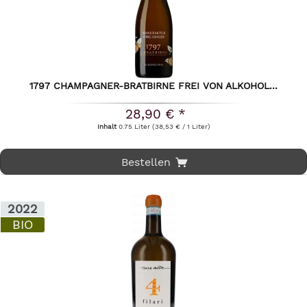
1797 CHAMPAGNER-BRATBIRNE FREI VON ALKOHOL...
28,90 € *
Inhalt
0.75 Liter
(38,53 € / 1 Liter)
Bestellen
2022
BIO