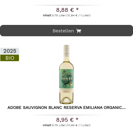
8,88 € *
Inhalt
0.75 Liter
(11,84 € / 1 Liter)
Bestellen
2025
BIO
ADOBE SAUVIGNON BLANC RESERVA EMILIANA ORGANIC...
8,95 € *
Inhalt
0.75 Liter
(11,93 € / 1 Liter)