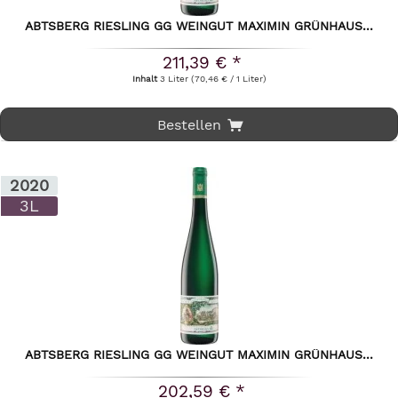
ABTSBERG RIESLING GG WEINGUT MAXIMIN GRÜNHAUS...
211,39 € *
Inhalt
3 Liter
(70,46 € / 1 Liter)
Bestellen
2020
3L
ABTSBERG RIESLING GG WEINGUT MAXIMIN GRÜNHAUS...
202,59 € *