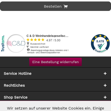
Bestellen
Eine Bestellung widerrufen
Service Hotline
Rechtliches
Shop Service
Wir setzen auf unserer Website Cookies ein. Einige
Aktiv
Notwendig
Zahlung & Versand