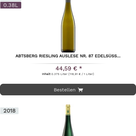
0.38L
ABTSBERG RIESLING AUSLESE NR. 87 EDELSÜSS...
44,59 € *
Inhalt
0.375 Liter
(118,91 € / 1 Liter)
Bestellen
2018