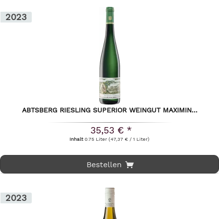
2023
ABTSBERG RIESLING SUPERIOR WEINGUT MAXIMIN...
35,53 € *
Inhalt
0.75 Liter
(47,37 € / 1 Liter)
Bestellen
2023