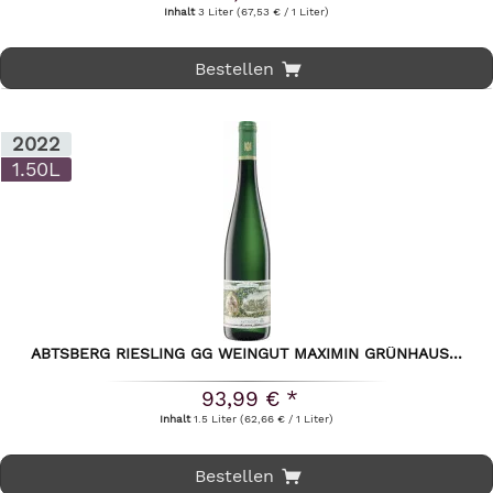
Inhalt
3 Liter
(67,53 € / 1 Liter)
Bestellen
2022
1.50L
ABTSBERG RIESLING GG WEINGUT MAXIMIN GRÜNHAUS...
93,99 € *
Inhalt
1.5 Liter
(62,66 € / 1 Liter)
Bestellen