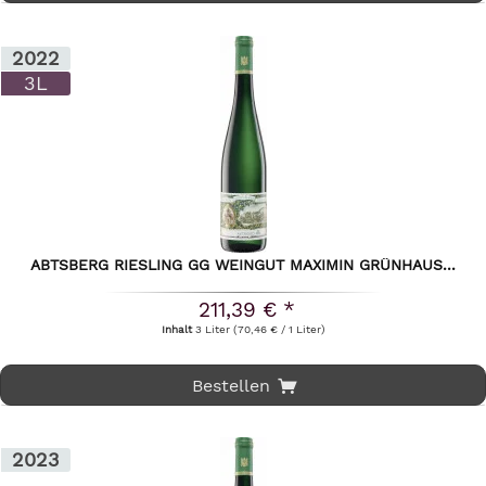
2022
3L
ABTSBERG RIESLING GG WEINGUT MAXIMIN GRÜNHAUS...
211,39 € *
Inhalt
3 Liter
(70,46 € / 1 Liter)
Bestellen
2023