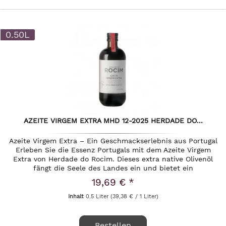
0.50L
AZEITE VIRGEM EXTRA MHD 12-2025 HERDADE DO...
Azeite Virgem Extra – Ein Geschmackserlebnis aus Portugal
Erleben Sie die Essenz Portugals mit dem Azeite Virgem
Extra von Herdade do Rocim. Dieses extra native Olivenöl
fängt die Seele des Landes ein und bietet ein
Geschmacksprofil, das...
19,69 € *
Inhalt
0.5 Liter
(39,38 € / 1 Liter)
Bestellen