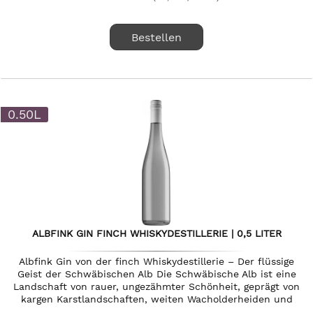
Bestellen
0.50L
ALBFINK GIN FINCH WHISKYDESTILLERIE | 0,5 LITER
Albfink Gin von der finch Whiskydestillerie – Der flüssige
Geist der Schwäbischen Alb Die Schwäbische Alb ist eine
Landschaft von rauer, ungezähmter Schönheit, geprägt von
kargen Karstlandschaften, weiten Wacholderheiden und
einer fast...