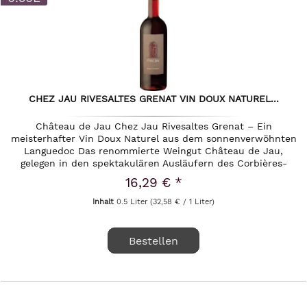
CHEZ JAU RIVESALTES GRENAT VIN DOUX NATUREL...
Château de Jau Chez Jau Rivesaltes Grenat – Ein
meisterhafter Vin Doux Naturel aus dem sonnenverwöhnten
Languedoc Das renommierte Weingut Château de Jau,
gelegen in den spektakulären Ausläufern des Corbières-
Massivs im sonnenverwöhnten...
16,29 € *
Inhalt
0.5 Liter
(32,58 € / 1 Liter)
Bestellen