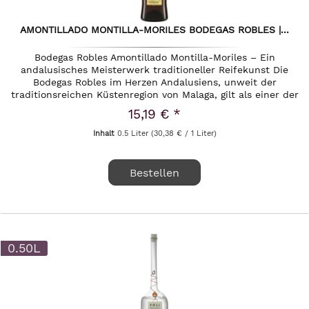
AMONTILLADO MONTILLA-MORILES BODEGAS ROBLES |...
Bodegas Robles Amontillado Montilla-Moriles – Ein
andalusisches Meisterwerk traditioneller Reifekunst Die
Bodegas Robles im Herzen Andalusiens, unweit der
traditionsreichen Küstenregion von Malaga, gilt als einer der
unangefochtenen...
15,19 € *
Inhalt
0.5 Liter
(30,38 € / 1 Liter)
Bestellen
0.50L