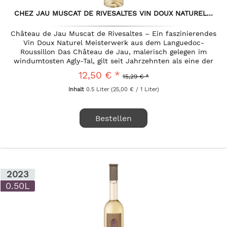
CHEZ JAU MUSCAT DE RIVESALTES VIN DOUX NATUREL...
Château de Jau Muscat de Rivesaltes – Ein faszinierendes
Vin Doux Naturel Meisterwerk aus dem Languedoc-
Roussillon Das Château de Jau, malerisch gelegen im
windumtosten Agly-Tal, gilt seit Jahrzehnten als eine der
spannendsten und...
12,50 € *
15,29 € *
Inhalt
0.5 Liter
(25,00 € / 1 Liter)
Bestellen
2023
0.50L