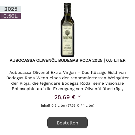
2025
0.50L
AUBOCASSA OLIVENÖL BODEGAS RODA 2025 | 0,5 LITER
Aubocassa Olivenöl Extra Virgen – Das flüssige Gold von
Bodegas Roda Wenn eines der renommiertesten Weingüter
der Rioja, die legendäre Bodegas Roda, seine visionäre
Philosophie auf die Erzeugung von Olivenöl überträgt,
entsteht ein...
28,69 € *
Inhalt
0.5 Liter
(57,38 € / 1 Liter)
Bestellen