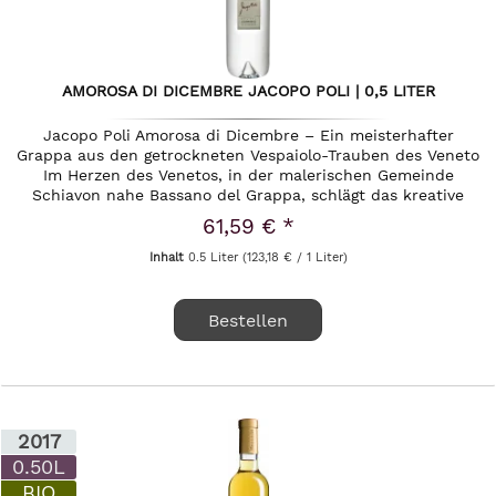
AMOROSA DI DICEMBRE JACOPO POLI | 0,5 LITER
Jacopo Poli Amorosa di Dicembre – Ein meisterhafter
Grappa aus den getrockneten Vespaiolo-Trauben des Veneto
Im Herzen des Venetos, in der malerischen Gemeinde
Schiavon nahe Bassano del Grappa, schlägt das kreative
Herz einer der...
61,59 € *
Inhalt
0.5 Liter
(123,18 € / 1 Liter)
Bestellen
2017
0.50L
BIO