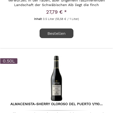
verwurzelt in der rauen, aber ungemein faszinierenden
Landschaft der Schwäbischen Alb liegt die finch
Whiskydestillerie, die...
27,79 € *
Inhalt
0.5 Liter
(55,58 € / 1 Liter)
Bestellen
0.50L
ALMACENISTA-SHERRY OLOROSO DEL PUERTO 1/110...