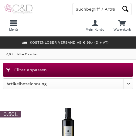
Menü
Mein Konto
Warenkorb
KOSTENLOSER VERSAND AB € 99,- (D + AT)
0,5 L. Halbe Flaschen
Filter anpassen
0.50L