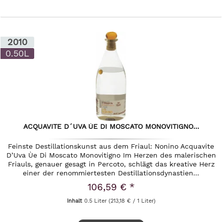
2010
0.50L
ACQUAVITE D´UVA ÙE DI MOSCATO MONOVITIGNO...
Feinste Destillationskunst aus dem Friaul: Nonino Acquavite
D’Uva Ùe Di Moscato Monovitigno Im Herzen des malerischen
Friauls, genauer gesagt in Percoto, schlägt das kreative Herz
einer der renommiertesten Destillationsdynastien...
106,59 € *
Inhalt
0.5 Liter
(213,18 € / 1 Liter)