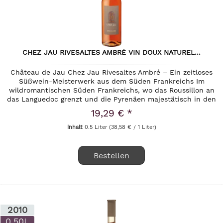
CHEZ JAU RIVESALTES AMBRÉ VIN DOUX NATUREL...
Château de Jau Chez Jau Rivesaltes Ambré – Ein zeitloses
Süßwein-Meisterwerk aus dem Süden Frankreichs Im
wildromantischen Süden Frankreichs, wo das Roussillon an
das Languedoc grenzt und die Pyrenäen majestätisch in den
Himmel ragen,...
19,29 € *
Inhalt
0.5 Liter
(38,58 € / 1 Liter)
Bestellen
2010
0.50L