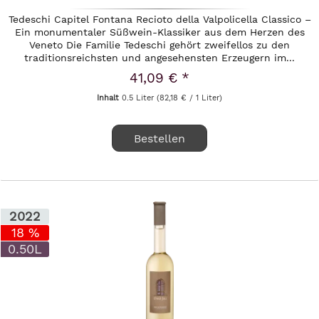
Tedeschi Capitel Fontana Recioto della Valpolicella Classico –
Ein monumentaler Süßwein-Klassiker aus dem Herzen des
Veneto Die Familie Tedeschi gehört zweifellos zu den
traditionsreichsten und angesehensten Erzeugern im...
41,09 € *
Inhalt
0.5 Liter
(82,18 € / 1 Liter)
Bestellen
2022
18 %
0.50L