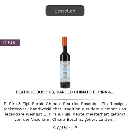
Bestellen
0.50L
BEATRICE BOSCHIS, BAROLO CHINATO E. PIRA &...
E. Pira & Figli Barolo Chinato Beatrice Boschis – Ein flüssiges
Meisterwerk handwerklicher Tradition aus dem Piemont Das
legendäre Weingut E. Pira & Figli, heute meisterhaft geführt
von der Visionärin Chiara Boschis, gehört zu den...
47,98 € *