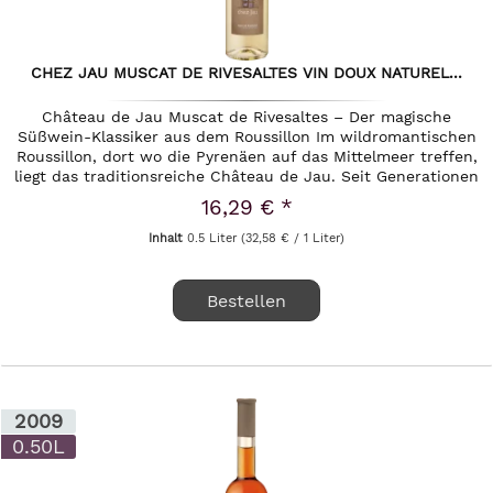
CHEZ JAU MUSCAT DE RIVESALTES VIN DOUX NATUREL...
Château de Jau Muscat de Rivesaltes – Der magische
Süßwein-Klassiker aus dem Roussillon Im wildromantischen
Roussillon, dort wo die Pyrenäen auf das Mittelmeer treffen,
liegt das traditionsreiche Château de Jau. Seit Generationen
im...
16,29 € *
Inhalt
0.5 Liter
(32,58 € / 1 Liter)
Bestellen
2009
0.50L