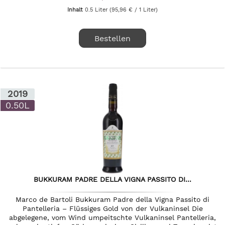
Inhalt
0.5 Liter
(95,96 € / 1 Liter)
Bestellen
2019
0.50L
BUKKURAM PADRE DELLA VIGNA PASSITO DI...
Marco de Bartoli Bukkuram Padre della Vigna Passito di
Pantelleria – Flüssiges Gold von der Vulkaninsel Die
abgelegene, vom Wind umpeitschte Vulkaninsel Pantelleria,