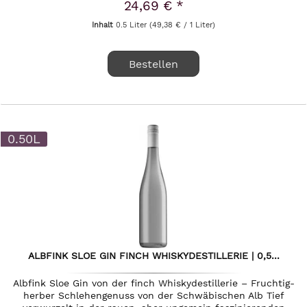
24,69 € *
Inhalt
0.5 Liter
(49,38 € / 1 Liter)
Bestellen
0.50L
ALBFINK SLOE GIN FINCH WHISKYDESTILLERIE | 0,5...
Albfink Sloe Gin von der finch Whiskydestillerie – Fruchtig-
herber Schlehengenuss von der Schwäbischen Alb Tief