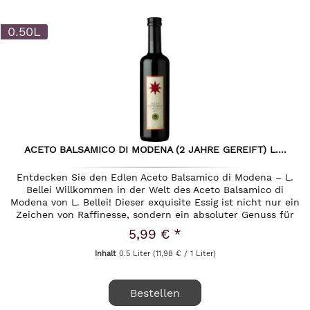
0.50L
ACETO BALSAMICO DI MODENA (2 JAHRE GEREIFT) L....
Entdecken Sie den Edlen Aceto Balsamico di Modena – L.
Bellei Willkommen in der Welt des Aceto Balsamico di
Modena von L. Bellei! Dieser exquisite Essig ist nicht nur ein
Zeichen von Raffinesse, sondern ein absoluter Genuss für
die...
5,99 € *
Inhalt
0.5 Liter
(11,98 € / 1 Liter)
Bestellen