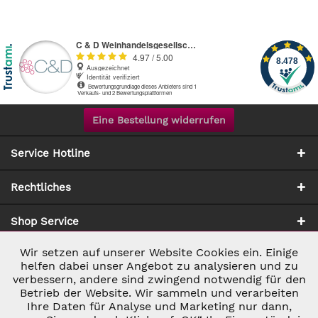
Eine Bestellung widerrufen
Service Hotline
Rechtliches
Shop Service
Wir setzen auf unserer Website Cookies ein. Einige
Aktiv
Notwendig
Zahlung & Versand
helfen dabei unser Angebot zu analysieren und zu
verbessern, andere sind zwingend notwendig für den
Betrieb der Website. Wir sammeln und verarbeiten
Inaktiv
Marketing
Ihre Daten für Analyse und Marketing nur dann,