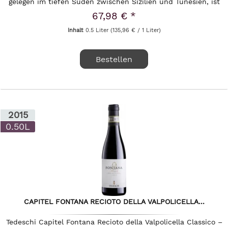
gelegen im tiefen Süden zwischen Sizilien und Tunesien, ist
die Heimat...
67,98 € *
Inhalt
0.5 Liter
(135,96 € / 1 Liter)
Bestellen
2015
0.50L
CAPITEL FONTANA RECIOTO DELLA VALPOLICELLA...
Tedeschi Capitel Fontana Recioto della Valpolicella Classico –