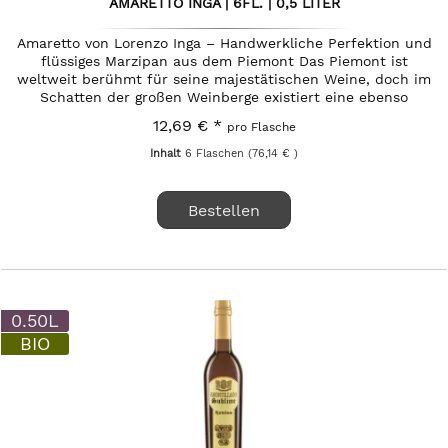
AMARETTO INGA | 6FL. | 0,5 LITER
Amaretto von Lorenzo Inga – Handwerkliche Perfektion und
flüssiges Marzipan aus dem Piemont Das Piemont ist
weltweit berühmt für seine majestätischen Weine, doch im
Schatten der großen Weinberge existiert eine ebenso
anspruchsvolle...
12,69 € *
pro Flasche
Inhalt
6 Flaschen
(76,14 € )
Bestellen
0.50L
BIO