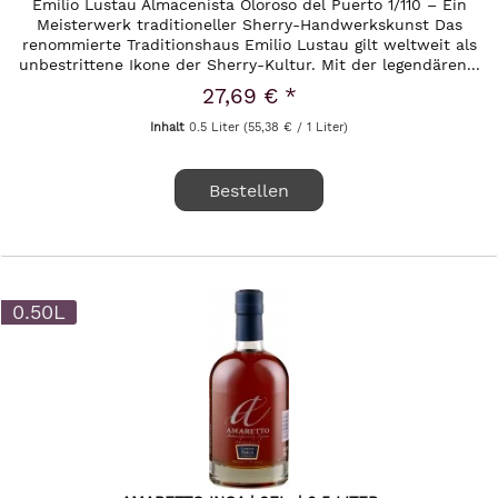
Emilio Lustau Almacenista Oloroso del Puerto 1/110 – Ein
Meisterwerk traditioneller Sherry-Handwerkskunst Das
renommierte Traditionshaus Emilio Lustau gilt weltweit als
unbestrittene Ikone der Sherry-Kultur. Mit der legendären...
27,69 € *
Inhalt
0.5 Liter
(55,38 € / 1 Liter)
Bestellen
0.50L