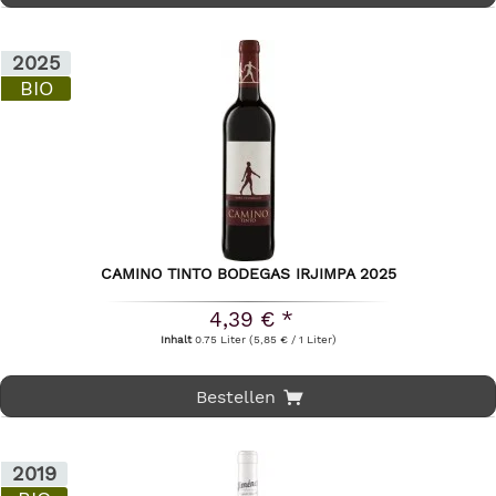
2025
BIO
CAMINO TINTO BODEGAS IRJIMPA 2025
4,39 € *
Inhalt
0.75 Liter
(5,85 € / 1 Liter)
Bestellen
2019