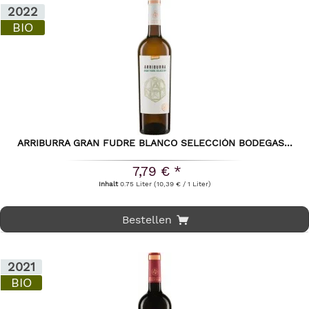
2022
BIO
ARRIBURRA GRAN FUDRE BLANCO SELECCIÓN BODEGAS...
7,79 € *
Inhalt
0.75 Liter
(10,39 € / 1 Liter)
Bestellen
2021
BIO