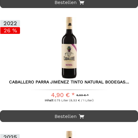
Bestellen
2022
26 %
CABALLERO PARRA JIMÉNEZ TINTO NATURAL BODEGAS...
4,90 € *
6,59 € *
Inhalt
0.75 Liter
(6,53 € / 1 Liter)
Bestellen
2025