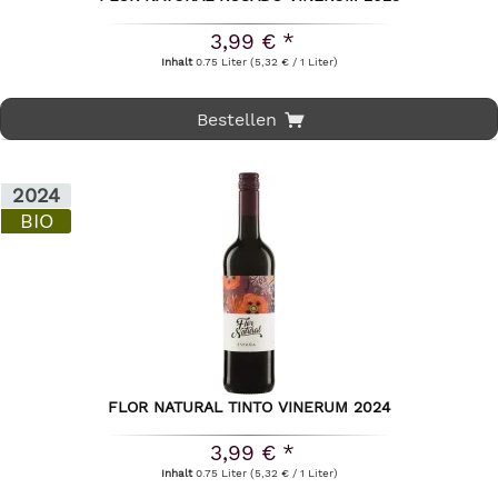
3,99 € *
Inhalt
0.75 Liter
(5,32 € / 1 Liter)
Bestellen
2024
BIO
FLOR NATURAL TINTO VINERUM 2024
3,99 € *
Inhalt
0.75 Liter
(5,32 € / 1 Liter)