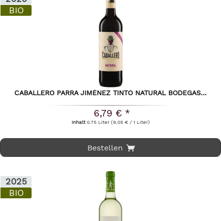
BIO
CABALLERO PARRA JIMÉNEZ TINTO NATURAL BODEGAS...
6,79 € *
Inhalt
0.75 Liter
(9,05 € / 1 Liter)
Bestellen
2025
BIO