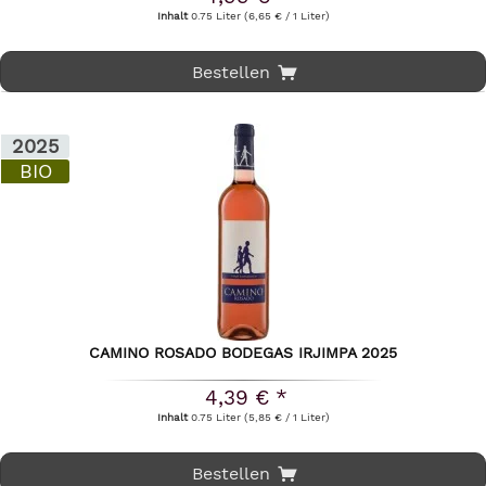
Inhalt
0.75 Liter
(6,65 € / 1 Liter)
Bestellen
2025
BIO
CAMINO ROSADO BODEGAS IRJIMPA 2025
4,39 € *
Inhalt
0.75 Liter
(5,85 € / 1 Liter)
Bestellen