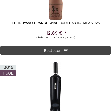
EL TROYANO ORANGE WINE BODEGAS IRJIMPA 2025
12,89 € *
Inhalt
0.75 Liter
(17,19 € / 1 Liter)
Bestellen
2015
1.50L