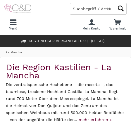
Menü
Mein Konto
Warenkorb
KOSTENLOSER VERSAND AB € 99,- (D + AT)
La Mancha
Die Region Kastilien - La
Mancha
Die zentralspanische Hochebene – die meseta –, das
baumlose, trockene Hochland Castilla-La Mancha, liegt
rund 700 Meter über dem Meeresspiegel. La Mancha ist
die Heimat von Don Quijote und das Zentrum des
spanischen Weinbaus mit rund 500.000 Hektar Rebfläche
– von der ungefähr die Hälfte der...
mehr erfahren »