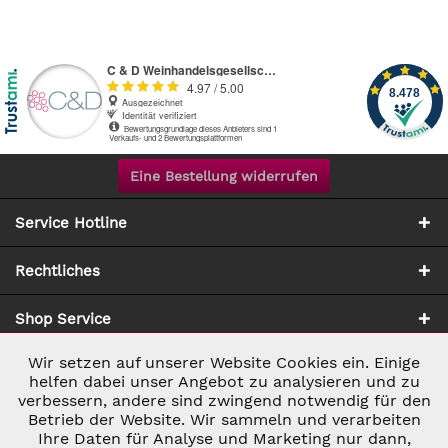
Eine Bestellung widerrufen
Service Hotline
Rechtliches
Shop Service
Wir setzen auf unserer Website Cookies ein. Einige
Aktiv
Notwendig
Zahlung & Versand
helfen dabei unser Angebot zu analysieren und zu
verbessern, andere sind zwingend notwendig für den
Betrieb der Website. Wir sammeln und verarbeiten
Inaktiv
Marketing
Ihre Daten für Analyse und Marketing nur dann,