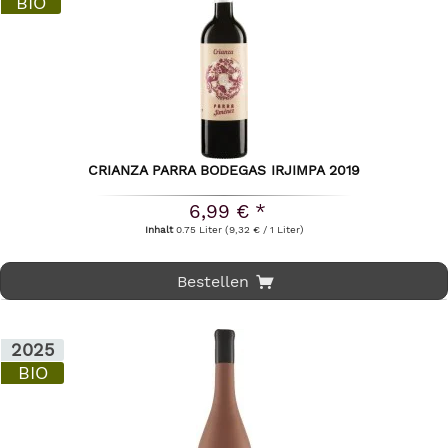
BIO
CRIANZA PARRA BODEGAS IRJIMPA 2019
6,99 € *
Inhalt
0.75 Liter
(9,32 € / 1 Liter)
Bestellen
2025
BIO