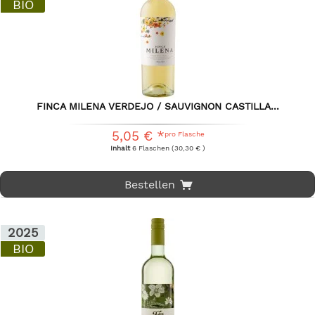
BIO
FINCA MILENA VERDEJO / SAUVIGNON CASTILLA...
5,05 € *
pro Flasche
Inhalt
6 Flaschen
(30,30 € )
Bestellen
2025
BIO