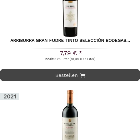
ARRIBURRA GRAN FUDRE TINTO SELECCIÓN BODEGAS...
7,79 € *
Inhalt
0.75 Liter
(10,39 € / 1 Liter)
Bestellen
2021