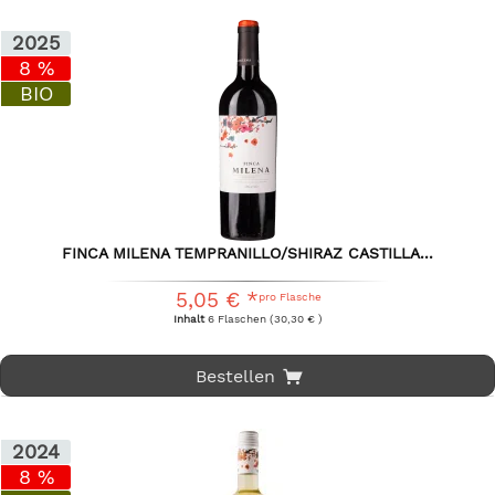
2025
8 %
BIO
FINCA MILENA TEMPRANILLO/SHIRAZ CASTILLA...
5,05 € *
pro Flasche
Inhalt
6 Flaschen
(30,30 € )
Bestellen
2024
8 %