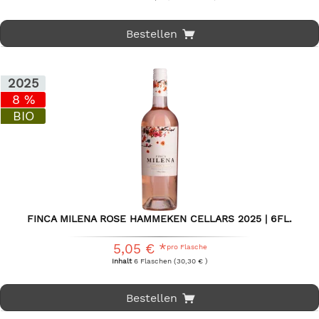
Bestellen
2025
8 %
BIO
FINCA MILENA ROSE HAMMEKEN CELLARS 2025 | 6FL.
5,05 € *
pro Flasche
Inhalt
6 Flaschen
(30,30 € )
Bestellen