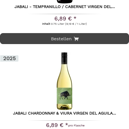
JABALI - TEMPRANILLO / CABERNET VIRGEN DEL...
6,89 € *
Inhalt
0.75 Liter
(9,19 € / 1 Liter)
Bestellen
2025
JABALI CHARDONNAY & VIURA VIRGEN DEL AGUILA...
6,89 € *
pro Flasche