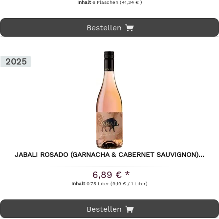
Inhalt
6 Flaschen
(41,34 € )
Bestellen
2025
JABALI ROSADO (GARNACHA & CABERNET SAUVIGNON)...
6,89 € *
Inhalt
0.75 Liter
(9,19 € / 1 Liter)
Bestellen