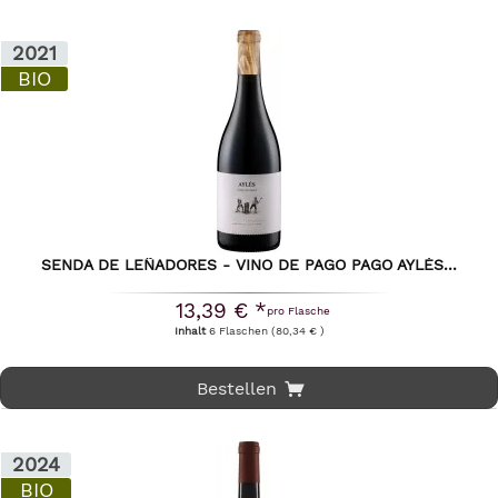
2021
BIO
SENDA DE LEÑADORES - VINO DE PAGO PAGO AYLÉS...
13,39 € *
pro Flasche
Inhalt
6 Flaschen
(80,34 € )
Bestellen
2024
BIO