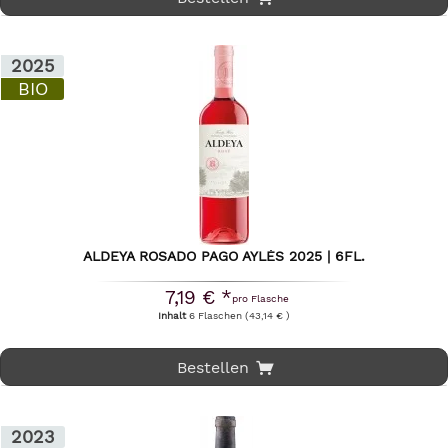
2025
BIO
ALDEYA ROSADO PAGO AYLÉS 2025 | 6FL.
7,19 € *
pro Flasche
Inhalt
6 Flaschen
(43,14 € )
Bestellen
2023