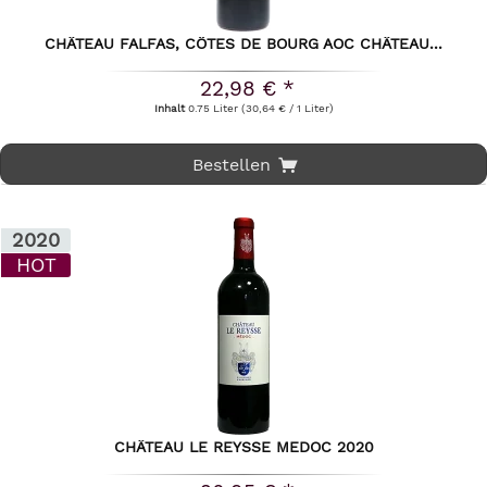
CHÂTEAU FALFAS, CÔTES DE BOURG AOC CHÂTEAU...
22,98 € *
Inhalt
0.75 Liter
(30,64 € / 1 Liter)
Bestellen
2020
HOT
CHÂTEAU LE REYSSE MEDOC 2020