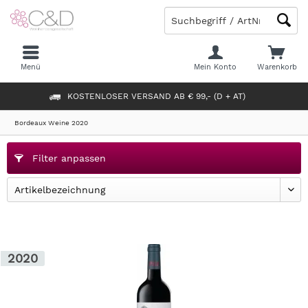
Menü
Mein Konto
Warenkorb
KOSTENLOSER VERSAND AB € 99,- (D + AT)
Bordeaux Weine 2020
Filter anpassen
2020