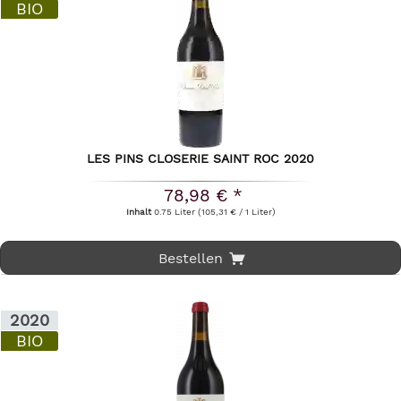
BIO
LES PINS CLOSERIE SAINT ROC 2020
78,98 € *
Inhalt
0.75 Liter
(105,31 € / 1 Liter)
Bestellen
2020
BIO