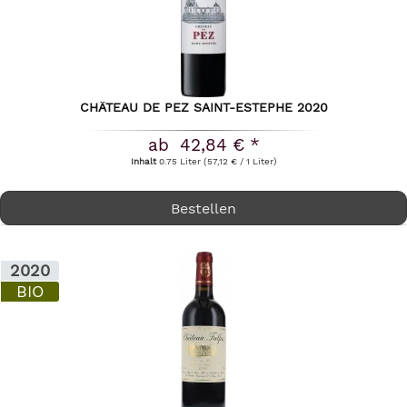
CHÂTEAU DE PEZ SAINT-ESTEPHE 2020
ab 42,84 € *
Inhalt
0.75 Liter
(57,12 € / 1 Liter)
Bestellen
2020
BIO