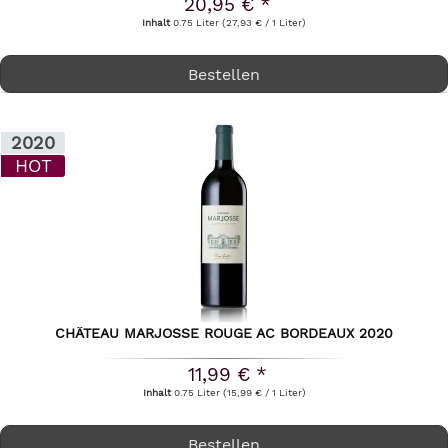
20,95 € *
Inhalt
0.75 Liter
(27,93 € / 1 Liter)
Bestellen
2020
HOT
CHÂTEAU MARJOSSE ROUGE AC BORDEAUX 2020
11,99 € *
Inhalt
0.75 Liter
(15,99 € / 1 Liter)
Bestellen