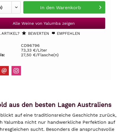
In den
Warenkorb
Alle Weine von Yalumba zeigen
 ARTIKEL?
BEWERTEN
EMPFEHLEN
CD96796
73,33 €/Liter
is:
27,50 €/Flasche(n)
old aus den besten Lagen Australiens
lickt auf eine traditionsreiche Geschichte zurück,
ich Yalumba nicht nur handwerkliche Perfektion auf
 ihresgleichen sucht. Besonders die anspruchsvolle