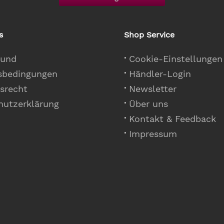
s
Shop Service
 und
Cookie-Einstellungen
sbedingungen
Händler-Login
srecht
Newsletter
hutzerklärung
Über uns
Kontakt & Feedback
Impressum