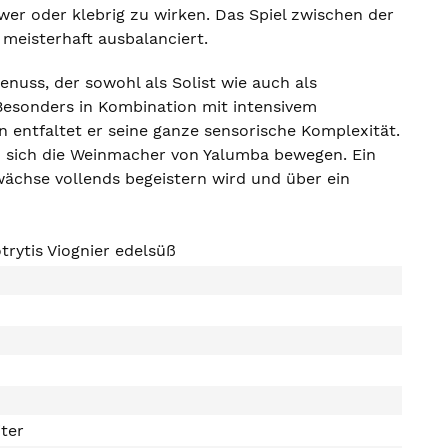
er oder klebrig zu wirken. Das Spiel zwischen der
 meisterhaft ausbalanciert.
enuss, der sowohl als Solist wie auch als
 Besonders in Kombination mit intensivem
 entfaltet er seine ganze sensorische Komplexität.
u sich die Weinmacher von Yalumba bewegen. Ein
ächse vollends begeistern wird und über ein
rytis Viognier edelsüß
iter