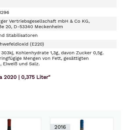
1296
ger Vertriebsgesellschaft mbH & Co KG,
ße 20, D-53340 Meckenheim
d Stabilisatoren
hwefeldioxid (E220)
303kj, Kohlenhydrate 1,3g, davon Zucker 0,5g.
ringfügige Mengen von Fett, gesättigten
, Eiweiß und Salz.
 2020 | 0,375 Liter"
2016