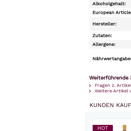
Alkoholgehalt:
European Articl
Hersteller:
Zutaten:
Allergene:
Nährwertangaben
Weiterführende 
Fragen z. Artike
Weitere Artikel
KUNDEN KAUF
HOT