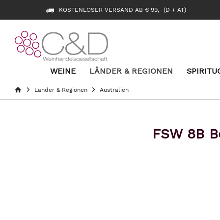
KOSTENLOSER VERSAND AB € 99,- (D + AT)
WEINE
LÄNDER & REGIONEN
SPIRITU
Länder & Regionen
Australien
FSW 8B Bo