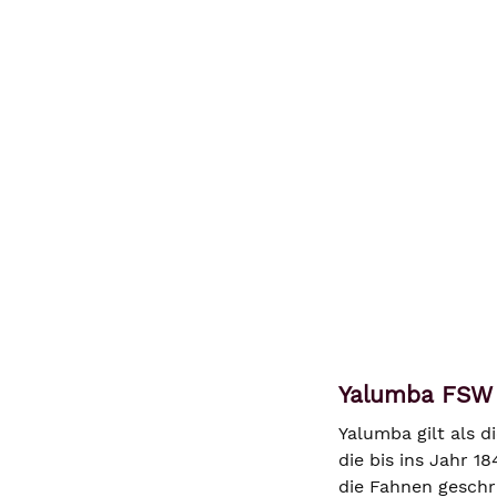
Yalumba FSW 8
Yalumba gilt als 
die bis ins Jahr 1
die Fahnen geschri