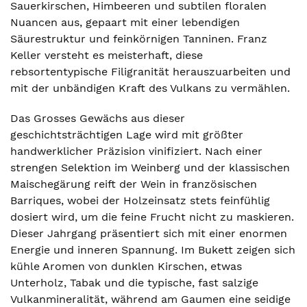
Sauerkirschen, Himbeeren und subtilen floralen
Nuancen aus, gepaart mit einer lebendigen
Säurestruktur und feinkörnigen Tanninen. Franz
Keller versteht es meisterhaft, diese
rebsortentypische Filigranität herauszuarbeiten und
mit der unbändigen Kraft des Vulkans zu vermählen.
Das Grosses Gewächs aus dieser
geschichtsträchtigen Lage wird mit größter
handwerklicher Präzision vinifiziert. Nach einer
strengen Selektion im Weinberg und der klassischen
Maischegärung reift der Wein in französischen
Barriques, wobei der Holzeinsatz stets feinfühlig
dosiert wird, um die feine Frucht nicht zu maskieren.
Dieser Jahrgang präsentiert sich mit einer enormen
Energie und inneren Spannung. Im Bukett zeigen sich
kühle Aromen von dunklen Kirschen, etwas
Unterholz, Tabak und die typische, fast salzige
Vulkanmineralität, während am Gaumen eine seidige