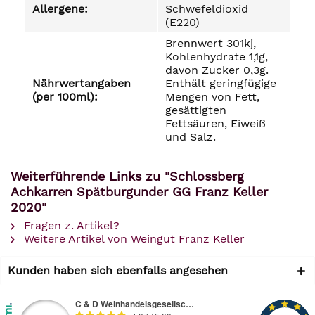
Allergene:
Schwefeldioxid
(E220)
Brennwert 301kj,
Kohlenhydrate 1,1g,
davon Zucker 0,3g.
Nährwertangaben
Enthält geringfügige
(per 100ml):
Mengen von Fett,
gesättigten
Fettsäuren, Eiweiß
und Salz.
Weiterführende Links zu "Schlossberg
Achkarren Spätburgunder GG Franz Keller
2020"
Fragen z. Artikel?
Weitere Artikel von Weingut Franz Keller
Kunden haben sich ebenfalls angesehen