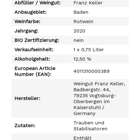
Abfüller / Weingut:
Franz Keller
Anbaugebiet:
Baden
Weinfarbe:
Rotwein
Jahrgang:
2020
BIO Zertifizierung:
nein
Verkaufseinheit:
1 x 0,75 Liter
Alkoholgehalt:
12,50 %
European Article
4011310000389
Number (EAN):
Weingut Franz Keller,
Badbergstr. 44,
79235 Vogtsburg-
Hersteller:
Oberbergen im
Kaiserstuhl /
Germany
Trauben und
Zutaten:
Stabilisatoren
Enthält