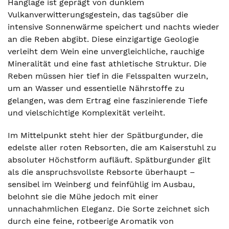
Hanglage ist geprägt von dunklem
Vulkanverwitterungsgestein, das tagsüber die
intensive Sonnenwärme speichert und nachts wieder
an die Reben abgibt. Diese einzigartige Geologie
verleiht dem Wein eine unvergleichliche, rauchige
Mineralität und eine fast athletische Struktur. Die
Reben müssen hier tief in die Felsspalten wurzeln,
um an Wasser und essentielle Nährstoffe zu
gelangen, was dem Ertrag eine faszinierende Tiefe
und vielschichtige Komplexität verleiht.
Im Mittelpunkt steht hier der Spätburgunder, die
edelste aller roten Rebsorten, die am Kaiserstuhl zu
absoluter Höchstform aufläuft. Spätburgunder gilt
als die anspruchsvollste Rebsorte überhaupt –
sensibel im Weinberg und feinfühlig im Ausbau,
belohnt sie die Mühe jedoch mit einer
unnachahmlichen Eleganz. Die Sorte zeichnet sich
durch eine feine, rotbeerige Aromatik von