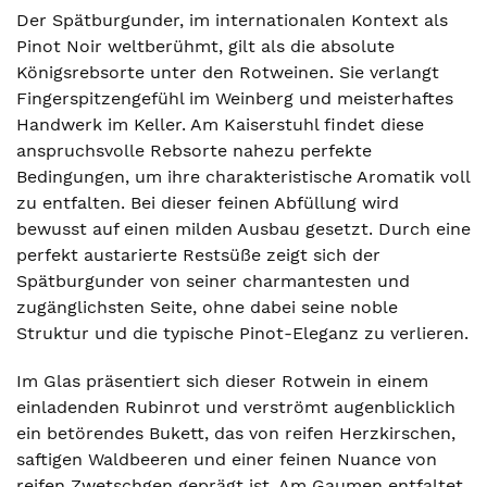
Der Spätburgunder, im internationalen Kontext als
Pinot Noir weltberühmt, gilt als die absolute
Königsrebsorte unter den Rotweinen. Sie verlangt
Fingerspitzengefühl im Weinberg und meisterhaftes
Handwerk im Keller. Am Kaiserstuhl findet diese
anspruchsvolle Rebsorte nahezu perfekte
Bedingungen, um ihre charakteristische Aromatik voll
zu entfalten. Bei dieser feinen Abfüllung wird
bewusst auf einen milden Ausbau gesetzt. Durch eine
perfekt austarierte Restsüße zeigt sich der
Spätburgunder von seiner charmantesten und
zugänglichsten Seite, ohne dabei seine noble
Struktur und die typische Pinot-Eleganz zu verlieren.
Im Glas präsentiert sich dieser Rotwein in einem
einladenden Rubinrot und verströmt augenblicklich
ein betörendes Bukett, das von reifen Herzkirschen,
saftigen Waldbeeren und einer feinen Nuance von
reifen Zwetschgen geprägt ist. Am Gaumen entfaltet