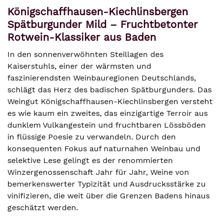
Königschaffhausen-Kiechlinsbergen
Spätburgunder Mild – Fruchtbetonter
Rotwein-Klassiker aus Baden
In den sonnenverwöhnten Steillagen des
Kaiserstuhls, einer der wärmsten und
faszinierendsten Weinbauregionen Deutschlands,
schlägt das Herz des badischen Spätburgunders. Das
Weingut Königschaffhausen-Kiechlinsbergen versteht
es wie kaum ein zweites, das einzigartige Terroir aus
dunklem Vulkangestein und fruchtbaren Lössböden
in flüssige Poesie zu verwandeln. Durch den
konsequenten Fokus auf naturnahen Weinbau und
selektive Lese gelingt es der renommierten
Winzergenossenschaft Jahr für Jahr, Weine von
bemerkenswerter Typizität und Ausdrucksstärke zu
vinifizieren, die weit über die Grenzen Badens hinaus
geschätzt werden.