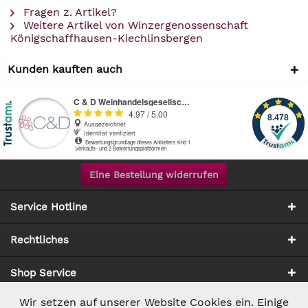
Fragen z. Artikel?
Weitere Artikel von Winzergenossenschaft
Königschaffhausen-Kiechlinsbergen
Kunden kauften auch
Eine Bestellung widerrufen
Service Hotline
Rechtliches
Shop Service
Wir setzen auf unserer Website Cookies ein. Einige
Aktiv
Notwendig
Zahlung & Versand