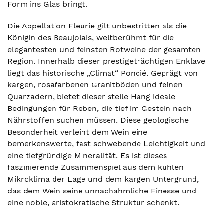
Form ins Glas bringt.
Die Appellation Fleurie gilt unbestritten als die
Königin des Beaujolais, weltberühmt für die
elegantesten und feinsten Rotweine der gesamten
Region. Innerhalb dieser prestigeträchtigen Enklave
liegt das historische „Climat“ Poncié. Geprägt von
kargen, rosafarbenen Granitböden und feinen
Quarzadern, bietet dieser steile Hang ideale
Bedingungen für Reben, die tief im Gestein nach
Nährstoffen suchen müssen. Diese geologische
Besonderheit verleiht dem Wein eine
bemerkenswerte, fast schwebende Leichtigkeit und
eine tiefgründige Mineralität. Es ist dieses
faszinierende Zusammenspiel aus dem kühlen
Mikroklima der Lage und dem kargen Untergrund,
das dem Wein seine unnachahmliche Finesse und
eine noble, aristokratische Struktur schenkt.