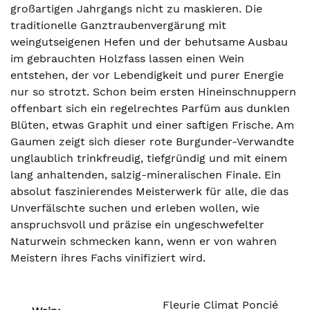
großartigen Jahrgangs nicht zu maskieren. Die
traditionelle Ganztraubenvergärung mit
weingutseigenen Hefen und der behutsame Ausbau
im gebrauchten Holzfass lassen einen Wein
entstehen, der vor Lebendigkeit und purer Energie
nur so strotzt. Schon beim ersten Hineinschnuppern
offenbart sich ein regelrechtes Parfüm aus dunklen
Blüten, etwas Graphit und einer saftigen Frische. Am
Gaumen zeigt sich dieser rote Burgunder-Verwandte
unglaublich trinkfreudig, tiefgründig und mit einem
lang anhaltenden, salzig-mineralischen Finale. Ein
absolut faszinierendes Meisterwerk für alle, die das
Unverfälschte suchen und erleben wollen, wie
anspruchsvoll und präzise ein ungeschwefelter
Naturwein schmecken kann, wenn er von wahren
Meistern ihres Fachs vinifiziert wird.
Fleurie Climat Poncié