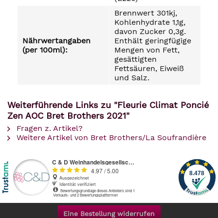
Brennwert 301kj,
Kohlenhydrate 1,1g,
davon Zucker 0,3g.
Nährwertangaben
Enthält geringfügige
(per 100ml):
Mengen von Fett,
gesättigten
Fettsäuren, Eiweiß
und Salz.
Weiterführende Links zu "Fleurie Climat Poncié
Zen AOC Bret Brothers 2021"
Fragen z. Artikel?
Weitere Artikel von Bret Brothers/La Soufrandière
Eine Bestellung widerrufen