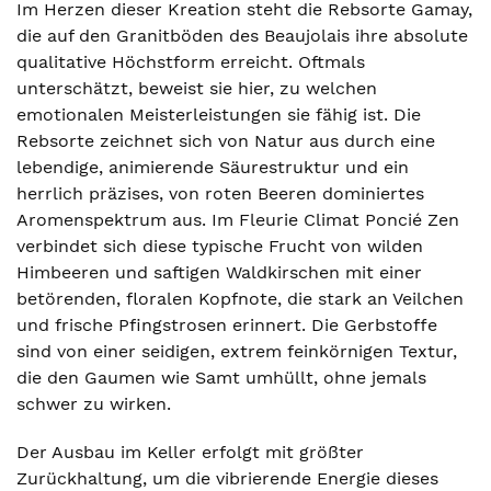
Im Herzen dieser Kreation steht die Rebsorte Gamay,
die auf den Granitböden des Beaujolais ihre absolute
qualitative Höchstform erreicht. Oftmals
unterschätzt, beweist sie hier, zu welchen
emotionalen Meisterleistungen sie fähig ist. Die
Rebsorte zeichnet sich von Natur aus durch eine
lebendige, animierende Säurestruktur und ein
herrlich präzises, von roten Beeren dominiertes
Aromenspektrum aus. Im Fleurie Climat Poncié Zen
verbindet sich diese typische Frucht von wilden
Himbeeren und saftigen Waldkirschen mit einer
betörenden, floralen Kopfnote, die stark an Veilchen
und frische Pfingstrosen erinnert. Die Gerbstoffe
sind von einer seidigen, extrem feinkörnigen Textur,
die den Gaumen wie Samt umhüllt, ohne jemals
schwer zu wirken.
Der Ausbau im Keller erfolgt mit größter
Zurückhaltung, um die vibrierende Energie dieses