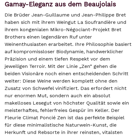
Gamay-Eleganz aus dem Beaujolais
Die Brüder Jean-Guillaume und Jean-Philippe Bret
haben sich mit ihrem Weingut La Soufrandière und
ihrem kongenialen Mikro-Négociant-Projekt Bret
Brothers einen legendären Ruf unter
Weinenthusiasten erarbeitet. Ihre Philosophie basiert
auf kompromissloser Biodynamie, handwerklicher
Präzision und einem tiefen Respekt vor dem
jeweiligen Terroir. Mit der Linie „Zen“ gehen die
beiden Visionäre noch einen entscheidenden Schritt
weiter: Diese Weine werden komplett ohne den
Zusatz von Schwefel vinifiziert. Das erfordert nicht
nur enormen Mut, sondern auch ein absolut
makelloses Lesegut von höchster Qualität sowie ein
meisterhaftes, fehlerfreies Gespür im Keller. Der
Fleurie Climat Poncié Zen ist das perfekte Beispiel
für diese minimalistische Naturwein-Kunst, die
Herkunft und Rebsorte in ihrer reinsten, vitalsten