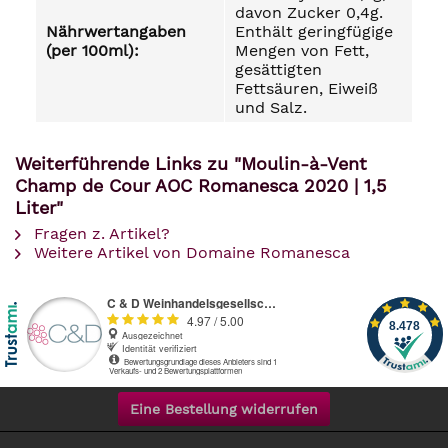
davon Zucker 0,4g.
Nährwertangaben
Enthält geringfügige
(per 100ml):
Mengen von Fett,
gesättigten
Fettsäuren, Eiweiß
und Salz.
Weiterführende Links zu "Moulin-à-Vent
Champ de Cour AOC Romanesca 2020 | 1,5
Liter"
Fragen z. Artikel?
Weitere Artikel von Domaine Romanesca
Eine Bestellung widerrufen