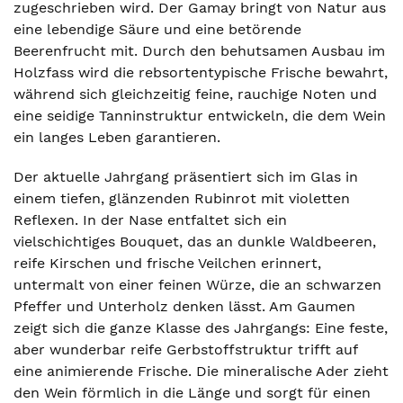
zugeschrieben wird. Der Gamay bringt von Natur aus
eine lebendige Säure und eine betörende
Beerenfrucht mit. Durch den behutsamen Ausbau im
Holzfass wird die rebsortentypische Frische bewahrt,
während sich gleichzeitig feine, rauchige Noten und
eine seidige Tanninstruktur entwickeln, die dem Wein
ein langes Leben garantieren.
Der aktuelle Jahrgang präsentiert sich im Glas in
einem tiefen, glänzenden Rubinrot mit violetten
Reflexen. In der Nase entfaltet sich ein
vielschichtiges Bouquet, das an dunkle Waldbeeren,
reife Kirschen und frische Veilchen erinnert,
untermalt von einer feinen Würze, die an schwarzen
Pfeffer und Unterholz denken lässt. Am Gaumen
zeigt sich die ganze Klasse des Jahrgangs: Eine feste,
aber wunderbar reife Gerbstoffstruktur trifft auf
eine animierende Frische. Die mineralische Ader zieht
den Wein förmlich in die Länge und sorgt für einen