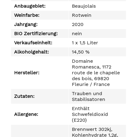
Anbaugebiet:
Beaujolais
Weinfarbe:
Rotwein
Jahrgang:
2020
BIO Zertifizierung:
nein
Verkaufseinheit:
1 x 1,5 Liter
Alkoholgehalt:
14,50 %
Domaine
Romanesca, 1172
Hersteller:
route de le chapelle
des bois, 69820
Fleurie / France
Trauben und
Zutaten:
Stabilisatoren
Enthält
Allergene:
Schwefeldioxid
(E220)
Brennwert 302kj,
Kohlenhydrate 1,2g,