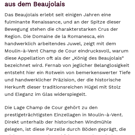
aus dem Beaujolais
Das Beaujolais erlebt seit einigen Jahren eine
fulminante Renaissance, und an der Spitze dieser
Bewegung stehen die charakterstarken Crus der
Region. Die Domaine de la Romanesca, ein
handwerklich arbeitendes Juwel, zeigt mit dem
Moulin-à-Vent Champ de Cour eindrucksvoll, warum
diese Appellation oft als der „König des Beaujolais“
bezeichnet wird. Fernab von jeglicher Belanglosigkeit
entsteht hier ein Rotwein von bemerkenswerter Tiefe
und handwerklicher Präzision, der die historische
Herkunft dieser traditionsreichen Hügel mit Stolz
und Eleganz im Glas widerspiegelt.
Die Lage Champ de Cour gehört zu den
prestigeträchtigsten Einzellagen in Moulin-à-Vent.
Direkt unterhalb der historischen Windmühle
gelegen, ist diese Parzelle durch Böden geprägt, die