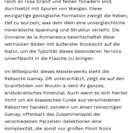
reich an rosa Granit und feinen Tonadern sind,
durchsetzt mit Spuren von Mangan. Diese
einzigartige geologische Formation zwingt die Reben,
tief zu wurzeln, was dem Wein eine unvergleichliche
mineralische Spannung und Struktur verleiht. Die
Domaine de la Romanesca bewirtschaftet diese
wertvollen Böden mit äußerster Rücksicht auf die
Natur, um die Typizität dieses besonderen Terroirs
unverfälscht in die Flasche zu bringen.
Im Mittelpunkt dieses Meisterwerks steht die
Rebsorte Gamay. Oft unterschätzt, zeigt sie auf den
Granitböden von Moulin-à-Vent ihr ganzes,
aristokratisches Potenzial. Auch wenn es sich hierbei
nicht um ein klassisches Cuvée aus verschiedenen
Rebsorten handelt, sondern um einen reinsortigen
Gamay, offenbart das Zusammenspiel der
verschiedenen Parzellen-Selektionen eine
Komplexität, die sonst nur großen Pinot Noirs