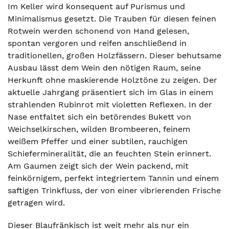
Im Keller wird konsequent auf Purismus und
Minimalismus gesetzt. Die Trauben für diesen feinen
Rotwein werden schonend von Hand gelesen,
spontan vergoren und reifen anschließend in
traditionellen, großen Holzfässern. Dieser behutsame
Ausbau lässt dem Wein den nötigen Raum, seine
Herkunft ohne maskierende Holztöne zu zeigen. Der
aktuelle Jahrgang präsentiert sich im Glas in einem
strahlenden Rubinrot mit violetten Reflexen. In der
Nase entfaltet sich ein betörendes Bukett von
Weichselkirschen, wilden Brombeeren, feinem
weißem Pfeffer und einer subtilen, rauchigen
Schiefermineralität, die an feuchten Stein erinnert.
Am Gaumen zeigt sich der Wein packend, mit
feinkörnigem, perfekt integriertem Tannin und einem
saftigen Trinkfluss, der von einer vibrierenden Frische
getragen wird.
Dieser Blaufränkisch ist weit mehr als nur ein