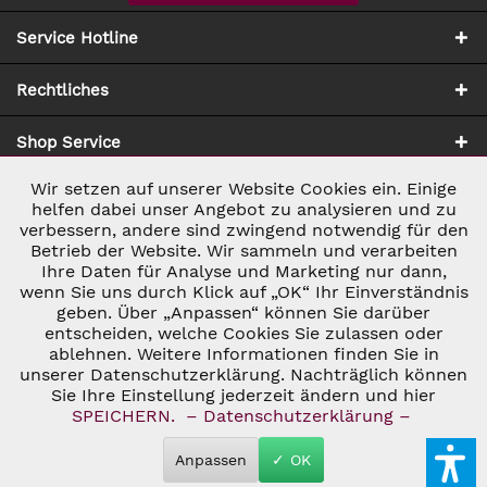
Service Hotline
Rechtliches
Shop Service
Wir setzen auf unserer Website Cookies ein. Einige
Aktiv
Notwendig
Zahlung & Versand
helfen dabei unser Angebot zu analysieren und zu
verbessern, andere sind zwingend notwendig für den
Betrieb der Website. Wir sammeln und verarbeiten
Inaktiv
Marketing
Ihre Daten für Analyse und Marketing nur dann,
wenn Sie uns durch Klick auf „OK“ Ihr Einverständnis
geben. Über „Anpassen“ können Sie darüber
Inaktiv
Tracking
entscheiden, welche Cookies Sie zulassen oder
ablehnen. Weitere Informationen finden Sie in
* ALLE PREISE INKL. GESETZL. UMSATZSTEUER ZZGL.
VERSANDKOSTEN
UND GGF. NACHNAHMEGEBÜHREN, WENN NICHT
unserer Datenschutzerklärung. Nachträglich können
Inaktiv
Personalisierung
ANDERS BESCHRIEBEN
Sie Ihre Einstellung jederzeit ändern und hier
© 2026 C&D WEINHANDEL - ALL RIGHTS RESERVED. THEME BY
SPEICHERN.
– Datenschutzerklärung –
THEMEWARE®
Inaktiv
Service
Anpassen
✓ OK