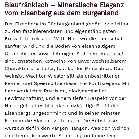
Blaufränkisch – Mineralische Eleganz
vom Eisenberg aus dem Burgenland
Der Eisenberg im Südburgenland gehört zweifellos
zu den faszinierendsten und eigenständigsten
Rotweinterroirs der Welt. Hier, wo die Landschaft
sanfter wird und die Böden von eisenhaltigem
Grünschiefer sowie lehmigen Sedimenten geprägt
sind, entstehen Rotweine von unverwechselbarem
Charakter und tiefer, fast kühler Mineralität. Das
Weingut Wachter-Wiesler gilt als unbestrittener
Pionier und Speerspitze dieser Herkunftsregion. Mit
handwerklicher Präzision, biodynamischer
Bewirtschaftung und einem tiefen Respekt vor der
Natur gelingt es hier, das einzigartige Profil des
Eisenbergs ungeschminkt und in seiner reinsten
Form in die Flasche zu bringen. Die Rebstöcke
wurzeln tief in den kargen Hängen, was den Weinen
eine bemerkenswerte Spannung und eine feine,