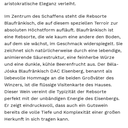
aristokratische Eleganz verleiht.
Im Zentrum des Schaffens steht die Rebsorte
Blaufränkisch, die auf diesem speziellen Terroir zur
absoluten Höchstform aufläuft. Blaufränkisch ist
eine Rebsorte, die wie kaum eine andere den Boden,
auf dem sie wächst, im Geschmack widerspiegelt. Sie
zeichnet sich natürlicherweise durch eine lebendige,
animierende Säurestruktur, eine feinherbe Würze
und eine dunkle, kühle Beerenfrucht aus. Der Béla-
Jóska Blaufränkisch DAC Eisenberg, benannt als
liebevolle Hommage an die beiden Großväter des
Winzers, ist die flüssige Visitenkarte des Hauses.
Dieser Wein vereint die Typizität der Rebsorte
perfekt mit der unbändigen Energie des Eisenbergs.
Er zeigt eindrucksvoll, dass auch ein Gutswein
bereits die volle Tiefe und Komplexität einer großen
Herkunft in sich tragen kann.