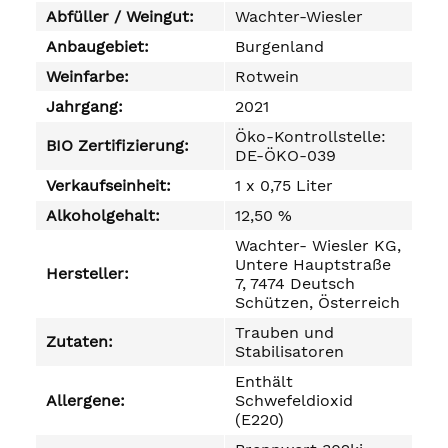
Abfüller / Weingut:
Wachter-Wiesler
Anbaugebiet:
Burgenland
Weinfarbe:
Rotwein
Jahrgang:
2021
Öko-Kontrollstelle:
BIO Zertifizierung:
DE-ÖKO-039
Verkaufseinheit:
1 x 0,75 Liter
Alkoholgehalt:
12,50 %
Wachter- Wiesler KG,
Untere Hauptstraße
Hersteller:
7, 7474 Deutsch
Schützen, Österreich
Trauben und
Zutaten:
Stabilisatoren
Enthält
Allergene:
Schwefeldioxid
(E220)