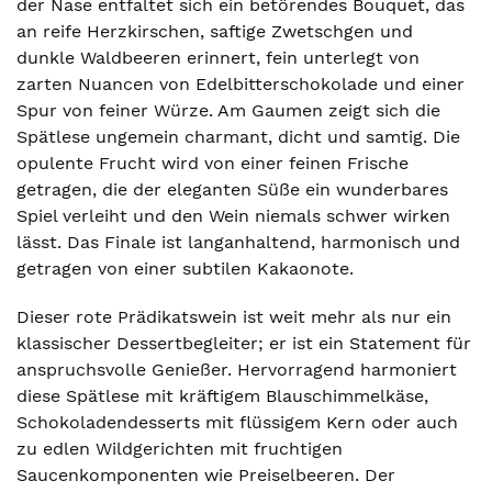
der Nase entfaltet sich ein betörendes Bouquet, das
an reife Herzkirschen, saftige Zwetschgen und
dunkle Waldbeeren erinnert, fein unterlegt von
zarten Nuancen von Edelbitterschokolade und einer
Spur von feiner Würze. Am Gaumen zeigt sich die
Spätlese ungemein charmant, dicht und samtig. Die
opulente Frucht wird von einer feinen Frische
getragen, die der eleganten Süße ein wunderbares
Spiel verleiht und den Wein niemals schwer wirken
lässt. Das Finale ist langanhaltend, harmonisch und
getragen von einer subtilen Kakaonote.
Dieser rote Prädikatswein ist weit mehr als nur ein
klassischer Dessertbegleiter; er ist ein Statement für
anspruchsvolle Genießer. Hervorragend harmoniert
diese Spätlese mit kräftigem Blauschimmelkäse,
Schokoladendesserts mit flüssigem Kern oder auch
zu edlen Wildgerichten mit fruchtigen
Saucenkomponenten wie Preiselbeeren. Der