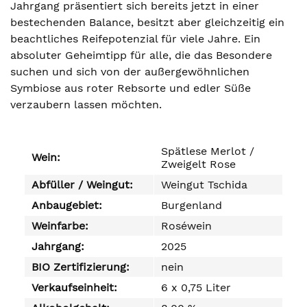
Jahrgang präsentiert sich bereits jetzt in einer
bestechenden Balance, besitzt aber gleichzeitig ein
beachtliches Reifepotenzial für viele Jahre. Ein
absoluter Geheimtipp für alle, die das Besondere
suchen und sich von der außergewöhnlichen
Symbiose aus roter Rebsorte und edler Süße
verzaubern lassen möchten.
Spätlese Merlot /
Wein:
Zweigelt Rose
Abfüller / Weingut:
Weingut Tschida
Anbaugebiet:
Burgenland
Weinfarbe:
Roséwein
Jahrgang:
2025
BIO Zertifizierung:
nein
Verkaufseinheit:
6 x 0,75 Liter