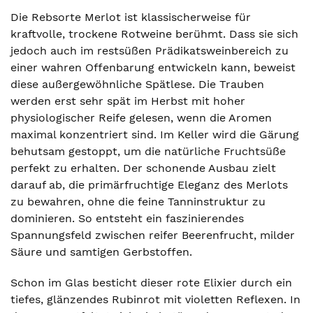
Die Rebsorte Merlot ist klassischerweise für
kraftvolle, trockene Rotweine berühmt. Dass sie sich
jedoch auch im restsüßen Prädikatsweinbereich zu
einer wahren Offenbarung entwickeln kann, beweist
diese außergewöhnliche Spätlese. Die Trauben
werden erst sehr spät im Herbst mit hoher
physiologischer Reife gelesen, wenn die Aromen
maximal konzentriert sind. Im Keller wird die Gärung
behutsam gestoppt, um die natürliche Fruchtsüße
perfekt zu erhalten. Der schonende Ausbau zielt
darauf ab, die primärfruchtige Eleganz des Merlots
zu bewahren, ohne die feine Tanninstruktur zu
dominieren. So entsteht ein faszinierendes
Spannungsfeld zwischen reifer Beerenfrucht, milder
Säure und samtigen Gerbstoffen.
Schon im Glas besticht dieser rote Elixier durch ein
tiefes, glänzendes Rubinrot mit violetten Reflexen. In