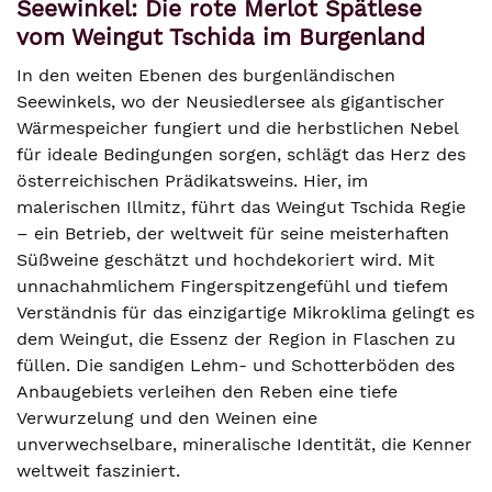
Seewinkel: Die rote Merlot Spätlese
vom Weingut Tschida im Burgenland
In den weiten Ebenen des burgenländischen
Seewinkels, wo der Neusiedlersee als gigantischer
Wärmespeicher fungiert und die herbstlichen Nebel
für ideale Bedingungen sorgen, schlägt das Herz des
österreichischen Prädikatsweins. Hier, im
malerischen Illmitz, führt das Weingut Tschida Regie
– ein Betrieb, der weltweit für seine meisterhaften
Süßweine geschätzt und hochdekoriert wird. Mit
unnachahmlichem Fingerspitzengefühl und tiefem
Verständnis für das einzigartige Mikroklima gelingt es
dem Weingut, die Essenz der Region in Flaschen zu
füllen. Die sandigen Lehm- und Schotterböden des
Anbaugebiets verleihen den Reben eine tiefe
Verwurzelung und den Weinen eine
unverwechselbare, mineralische Identität, die Kenner
weltweit fasziniert.