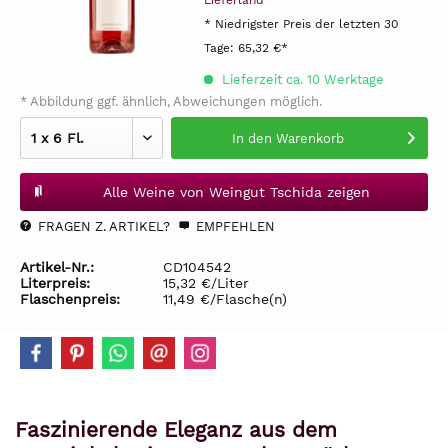
Lieferland
* Niedrigster Preis der letzten 30
Tage:
65,32 €*
Lieferzeit ca. 10 Werktage
* Abbildung ggf. ähnlich, Abweichungen möglich.
In den
Warenkorb
Alle Weine von Weingut Tschida zeigen
FRAGEN Z. ARTIKEL?
EMPFEHLEN
Artikel-Nr.:
CD104542
Literpreis:
15,32 €/Liter
Flaschenpreis:
11,49 €/Flasche(n)
Faszinierende Eleganz aus dem