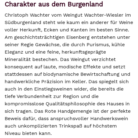
Charakter aus dem Burgenland
Christoph Wachter vom Weingut Wachter-Wiesler im
Südburgenland steht wie kaum ein anderer für Weine
voller Herkunft, Ecken und Kanten im besten Sinne.
Am geschichtsträchtigen Eisenberg entstehen unter
seiner Regie Gewächse, die durch Purismus, kühle
Eleganz und eine feine, herkunftsgeprägte
Mineralität bestechen. Das Weingut verzichtet
konsequent auf laute, modische Effekte und setzt
stattdessen auf biodynamische Bewirtschaftung und
handwerkliche Präzision im Keller. Das spiegelt sich
auch in den Einstiegsweinen wider, die bereits die
tiefe Verbundenheit zur Region und die
kompromisslose Qualitätsphilosophie des Hauses in
sich tragen. Das Rote Handgemenge ist der perfekte
Beweis dafür, dass anspruchsvoller Handwerkswein
auch unkomplizierten Trinkspaß auf höchstem
Niveau bieten kann.