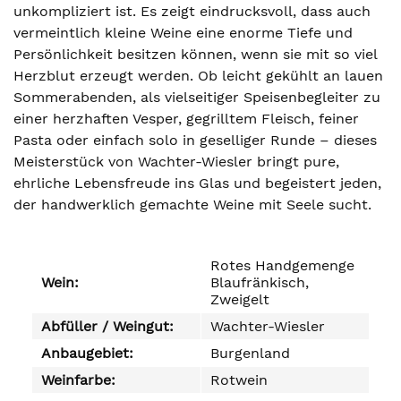
unkompliziert ist. Es zeigt eindrucksvoll, dass auch
vermeintlich kleine Weine eine enorme Tiefe und
Persönlichkeit besitzen können, wenn sie mit so viel
Herzblut erzeugt werden. Ob leicht gekühlt an lauen
Sommerabenden, als vielseitiger Speisenbegleiter zu
einer herzhaften Vesper, gegrilltem Fleisch, feiner
Pasta oder einfach solo in geselliger Runde – dieses
Meisterstück von Wachter-Wiesler bringt pure,
ehrliche Lebensfreude ins Glas und begeistert jeden,
der handwerklich gemachte Weine mit Seele sucht.
Rotes Handgemenge
Wein:
Blaufränkisch,
Zweigelt
Abfüller / Weingut:
Wachter-Wiesler
Anbaugebiet:
Burgenland
Weinfarbe:
Rotwein