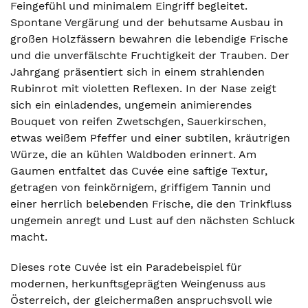
Feingefühl und minimalem Eingriff begleitet.
Spontane Vergärung und der behutsame Ausbau in
großen Holzfässern bewahren die lebendige Frische
und die unverfälschte Fruchtigkeit der Trauben. Der
Jahrgang präsentiert sich in einem strahlenden
Rubinrot mit violetten Reflexen. In der Nase zeigt
sich ein einladendes, ungemein animierendes
Bouquet von reifen Zwetschgen, Sauerkirschen,
etwas weißem Pfeffer und einer subtilen, kräutrigen
Würze, die an kühlen Waldboden erinnert. Am
Gaumen entfaltet das Cuvée eine saftige Textur,
getragen von feinkörnigem, griffigem Tannin und
einer herrlich belebenden Frische, die den Trinkfluss
ungemein anregt und Lust auf den nächsten Schluck
macht.
Dieses rote Cuvée ist ein Paradebeispiel für
modernen, herkunftsgeprägten Weingenuss aus
Österreich, der gleichermaßen anspruchsvoll wie