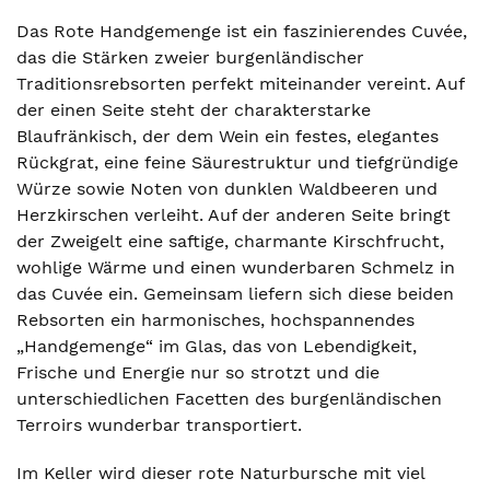
Das Rote Handgemenge ist ein faszinierendes Cuvée,
das die Stärken zweier burgenländischer
Traditionsrebsorten perfekt miteinander vereint. Auf
der einen Seite steht der charakterstarke
Blaufränkisch, der dem Wein ein festes, elegantes
Rückgrat, eine feine Säurestruktur und tiefgründige
Würze sowie Noten von dunklen Waldbeeren und
Herzkirschen verleiht. Auf der anderen Seite bringt
der Zweigelt eine saftige, charmante Kirschfrucht,
wohlige Wärme und einen wunderbaren Schmelz in
das Cuvée ein. Gemeinsam liefern sich diese beiden
Rebsorten ein harmonisches, hochspannendes
„Handgemenge“ im Glas, das von Lebendigkeit,
Frische und Energie nur so strotzt und die
unterschiedlichen Facetten des burgenländischen
Terroirs wunderbar transportiert.
Im Keller wird dieser rote Naturbursche mit viel