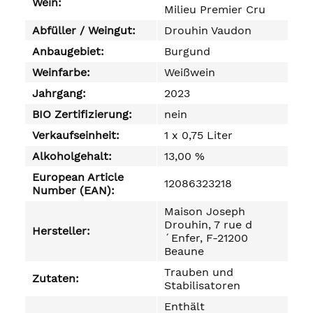
Wein:
Milieu Premier Cru
Abfüller / Weingut:
Drouhin Vaudon
Anbaugebiet:
Burgund
Weinfarbe:
Weißwein
Jahrgang:
2023
BIO Zertifizierung:
nein
Verkaufseinheit:
1 x 0,75 Liter
Alkoholgehalt:
13,00 %
European Article
12086323218
Number (EAN):
Maison Joseph
Drouhin, 7 rue d
Hersteller:
´Enfer, F-21200
Beaune
Trauben und
Zutaten:
Stabilisatoren
Enthält