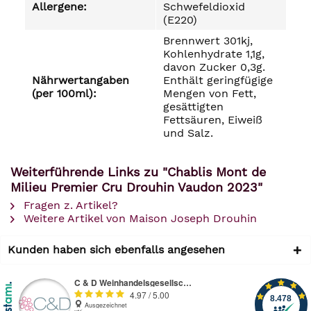
Allergene:
Schwefeldioxid
(E220)
Brennwert 301kj,
Kohlenhydrate 1,1g,
davon Zucker 0,3g.
Nährwertangaben
Enthält geringfügige
(per 100ml):
Mengen von Fett,
gesättigten
Fettsäuren, Eiweiß
und Salz.
Weiterführende Links zu "Chablis Mont de
Milieu Premier Cru Drouhin Vaudon 2023"
Fragen z. Artikel?
Weitere Artikel von Maison Joseph Drouhin
Kunden haben sich ebenfalls angesehen