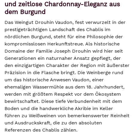
und zeitlose Chardonnay-Eleganz aus
dem Burgund
Das Weingut Drouhin Vaudon, fest verwurzelt in der
prestigeträchtigen Landschaft des Chablis im
nördlichen Burgund, steht für eine Philosophie der
kompromisslosen Herkunftstreue. Als historische
Domaine der Familie Joseph Drouhin wird hier seit
Generationen ein naturnaher Ansatz gepflegt, der
den einzigartigen Charakter der Region mit äußerster
Präzision in die Flasche bringt. Die Weinberge rund
um das historische Anwesen Vaudon, einer
ehemaligen Wassermühle aus dem 18. Jahrhundert,
werden mit größtem Respekt vor dem Ökosystem
bewirtschaftet. Diese tiefe Verbundenheit mit dem
Boden und die handwerkliche Akribie im Keller
führen zu Weißweinen von bemerkenswerter Reinheit
und Ausdruckskraft, die zu den absoluten
Referenzen des Chablis zählen.