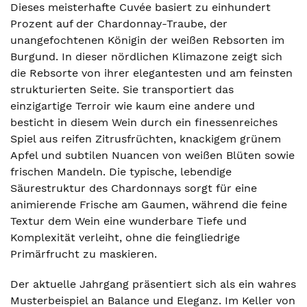
Dieses meisterhafte Cuvée basiert zu einhundert
Prozent auf der Chardonnay-Traube, der
unangefochtenen Königin der weißen Rebsorten im
Burgund. In dieser nördlichen Klimazone zeigt sich
die Rebsorte von ihrer elegantesten und am feinsten
strukturierten Seite. Sie transportiert das
einzigartige Terroir wie kaum eine andere und
besticht in diesem Wein durch ein finessenreiches
Spiel aus reifen Zitrusfrüchten, knackigem grünem
Apfel und subtilen Nuancen von weißen Blüten sowie
frischen Mandeln. Die typische, lebendige
Säurestruktur des Chardonnays sorgt für eine
animierende Frische am Gaumen, während die feine
Textur dem Wein eine wunderbare Tiefe und
Komplexität verleiht, ohne die feingliedrige
Primärfrucht zu maskieren.
Der aktuelle Jahrgang präsentiert sich als ein wahres
Musterbeispiel an Balance und Eleganz. Im Keller von