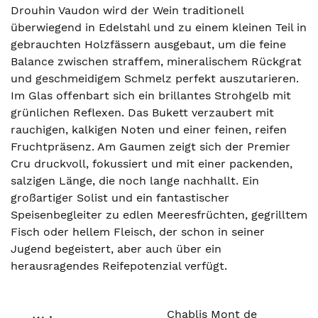
Drouhin Vaudon wird der Wein traditionell
überwiegend in Edelstahl und zu einem kleinen Teil in
gebrauchten Holzfässern ausgebaut, um die feine
Balance zwischen straffem, mineralischem Rückgrat
und geschmeidigem Schmelz perfekt auszutarieren.
Im Glas offenbart sich ein brillantes Strohgelb mit
grünlichen Reflexen. Das Bukett verzaubert mit
rauchigen, kalkigen Noten und einer feinen, reifen
Fruchtpräsenz. Am Gaumen zeigt sich der Premier
Cru druckvoll, fokussiert und mit einer packenden,
salzigen Länge, die noch lange nachhallt. Ein
großartiger Solist und ein fantastischer
Speisenbegleiter zu edlen Meeresfrüchten, gegrilltem
Fisch oder hellem Fleisch, der schon in seiner
Jugend begeistert, aber auch über ein
herausragendes Reifepotenzial verfügt.
Chablis Mont de