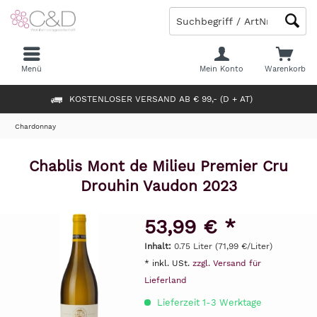
Menü
Mein Konto
Warenkorb
KOSTENLOSER VERSAND AB € 99,- (D + AT)
Chardonnay
Chablis Mont de Milieu Premier Cru
Drouhin Vaudon 2023
53,99 € *
Inhalt:
0.75 Liter (71,99 €/Liter)
* inkl. USt.
zzgl. Versand für
Lieferland
Lieferzeit 1-3 Werktage