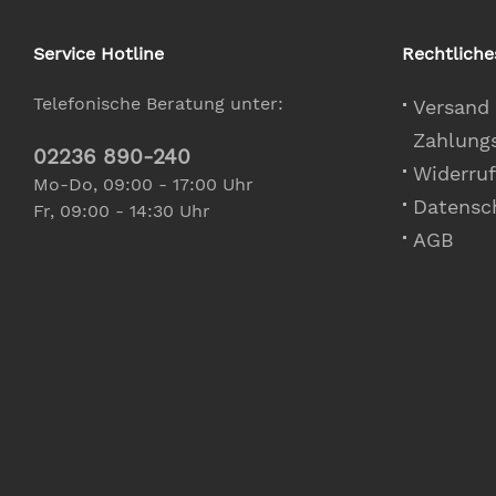
Service Hotline
Rechtliche
Telefonische Beratung unter:
Versand
Zahlung
02236 890-240
Widerruf
Mo-Do, 09:00 - 17:00 Uhr
Datensc
Fr, 09:00 - 14:30 Uhr
AGB