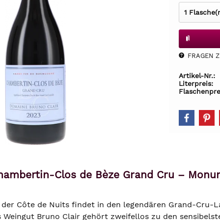
FRAGEN Z.
Artikel-Nr.:
Literpreis:
Flaschenpre
Chambertin-Clos de Bèze Grand Cru – Monu
it der Côte de Nuits findet in den legendären Grand-Cru-
Weingut Bruno Clair gehört zweifellos zu den sensibelste