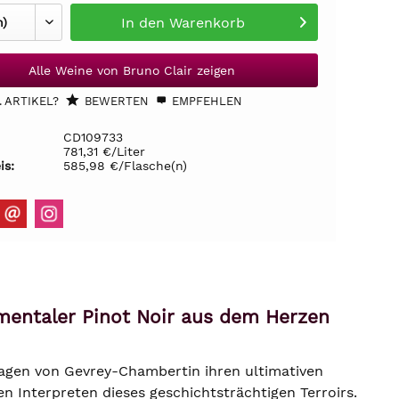
In den
Warenkorb
Alle Weine von Bruno Clair zeigen
 ARTIKEL?
BEWERTEN
EMPFEHLEN
CD109733
781,31 €/Liter
is:
585,98 €/Flasche(n)
mentaler Pinot Noir aus dem Herzen
Lagen von Gevrey-Chambertin ihren ultimativen
n Interpreten dieses geschichtsträchtigen Terroirs.