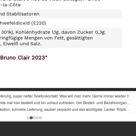
-la-Côte
d Stabilisatoren
hwefeldioxid (E220)
301kj, Kohlenhydrate 1,1g, davon Zucker 0,3g.
ringfügige Mengen von Fett, gesättigten
, Eiweiß und Salz.
Bruno Clair 2023"