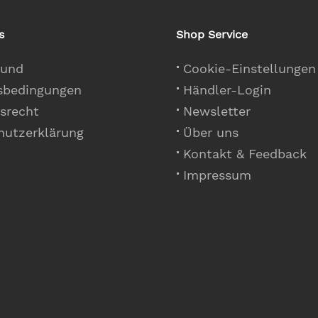
s
Shop Service
 und
Cookie-Einstellungen
sbedingungen
Händler-Login
srecht
Newsletter
hutzerklärung
Über uns
Kontakt & Feedback
Impressum