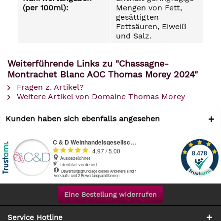
(per 100ml):
Mengen von Fett,
gesättigten
Fettsäuren, Eiweiß
und Salz.
Weiterführende Links zu "Chassagne-
Montrachet Blanc AOC Thomas Morey 2024"
Fragen z. Artikel?
Weitere Artikel von Domaine Thomas Morey
Kunden haben sich ebenfalls angesehen
Eine Bestellung widerrufen
Service Hotline