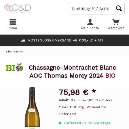
Menü
Mein Konto
Warenkorb
KOSTENLOSER VERSAND AB € 99,- (D + AT)
Chardonnay
Chassagne-Montrachet Blanc
AOC Thomas Morey 2024
BIO
75,98 € *
Inhalt:
0.75 Liter (101,31 €/Liter)
* inkl. USt.
zzgl. Versand für
Lieferland
Lieferzeit ca. 10 Werktage