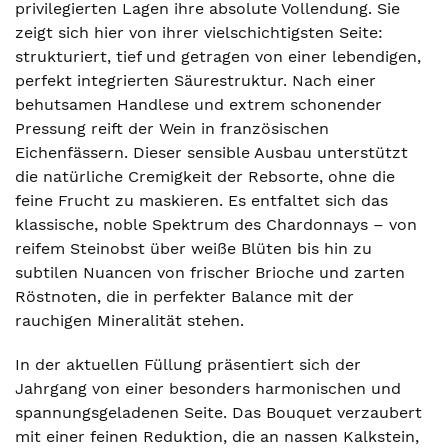
privilegierten Lagen ihre absolute Vollendung. Sie
zeigt sich hier von ihrer vielschichtigsten Seite:
strukturiert, tief und getragen von einer lebendigen,
perfekt integrierten Säurestruktur. Nach einer
behutsamen Handlese und extrem schonender
Pressung reift der Wein in französischen
Eichenfässern. Dieser sensible Ausbau unterstützt
die natürliche Cremigkeit der Rebsorte, ohne die
feine Frucht zu maskieren. Es entfaltet sich das
klassische, noble Spektrum des Chardonnays – von
reifem Steinobst über weiße Blüten bis hin zu
subtilen Nuancen von frischer Brioche und zarten
Röstnoten, die in perfekter Balance mit der
rauchigen Mineralität stehen.
In der aktuellen Füllung präsentiert sich der
Jahrgang von einer besonders harmonischen und
spannungsgeladenen Seite. Das Bouquet verzaubert
mit einer feinen Reduktion, die an nassen Kalkstein,