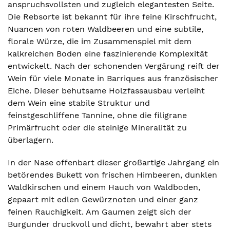
anspruchsvollsten und zugleich elegantesten Seite.
Die Rebsorte ist bekannt für ihre feine Kirschfrucht,
Nuancen von roten Waldbeeren und eine subtile,
florale Würze, die im Zusammenspiel mit dem
kalkreichen Boden eine faszinierende Komplexität
entwickelt. Nach der schonenden Vergärung reift der
Wein für viele Monate in Barriques aus französischer
Eiche. Dieser behutsame Holzfassausbau verleiht
dem Wein eine stabile Struktur und
feinstgeschliffene Tannine, ohne die filigrane
Primärfrucht oder die steinige Mineralität zu
überlagern.
In der Nase offenbart dieser großartige Jahrgang ein
betörendes Bukett von frischen Himbeeren, dunklen
Waldkirschen und einem Hauch von Waldboden,
gepaart mit edlen Gewürznoten und einer ganz
feinen Rauchigkeit. Am Gaumen zeigt sich der
Burgunder druckvoll und dicht, bewahrt aber stets