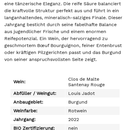
eine tänzerische Eleganz. Die reife Säure balanciert
die kraftvolle Struktur perfekt aus und führt in ein
langanhaltendes, mineralisch-salziges Finale. Dieser
Jahrgang besticht durch seine fabelhafte Balance
aus jugendlicher Frische und einem enormen
Reifepotenzial. Ein Wein, der hervorragend zu
geschmortem Bœuf Bourguignon, feiner Entenbrust
oder kräftigen Pilzgerichten passt und das Burgund
von seiner anspruchsvollsten Seite zeigt.
Clos de Malte
Wein:
Santenay Rouge
Abfüller / Weingut:
Louis Jadot
Anbaugebiet:
Burgund
Weinfarbe:
Rotwein
Jahrgang:
2022
BIO Zertifizierung:
nein