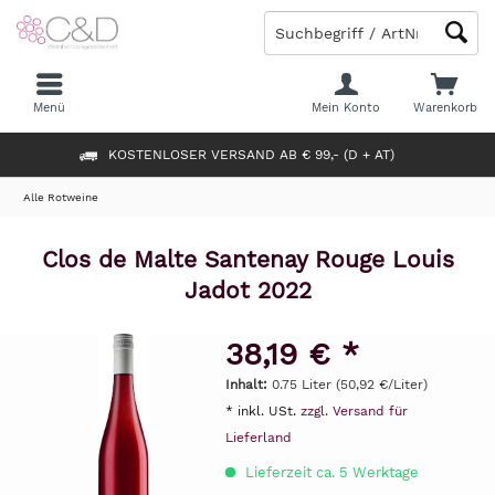
Menü
Mein Konto
Warenkorb
KOSTENLOSER VERSAND AB € 99,- (D + AT)
Alle Rotweine
Clos de Malte Santenay Rouge Louis
Jadot 2022
38,19 € *
Inhalt:
0.75 Liter (50,92 €/Liter)
* inkl. USt.
zzgl. Versand für
Lieferland
Lieferzeit ca. 5 Werktage