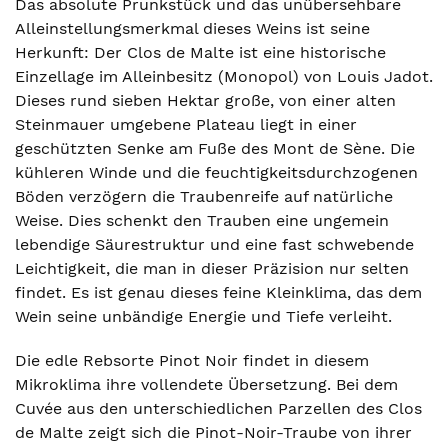
Das absolute Prunkstück und das unübersehbare
Alleinstellungsmerkmal dieses Weins ist seine
Herkunft: Der Clos de Malte ist eine historische
Einzellage im Alleinbesitz (Monopol) von Louis Jadot.
Dieses rund sieben Hektar große, von einer alten
Steinmauer umgebene Plateau liegt in einer
geschützten Senke am Fuße des Mont de Sène. Die
kühleren Winde und die feuchtigkeitsdurchzogenen
Böden verzögern die Traubenreife auf natürliche
Weise. Dies schenkt den Trauben eine ungemein
lebendige Säurestruktur und eine fast schwebende
Leichtigkeit, die man in dieser Präzision nur selten
findet. Es ist genau dieses feine Kleinklima, das dem
Wein seine unbändige Energie und Tiefe verleiht.
Die edle Rebsorte Pinot Noir findet in diesem
Mikroklima ihre vollendete Übersetzung. Bei dem
Cuvée aus den unterschiedlichen Parzellen des Clos
de Malte zeigt sich die Pinot-Noir-Traube von ihrer