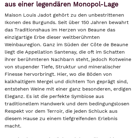
aus einer legendären Monopol-Lage
Maison Louis Jadot gehört zu den unbestrittenen
Ikonen des Burgunds. Seit über 150 Jahren bewahrt
das Traditionshaus im Herzen von Beaune das
einzigartige Erbe dieser weltberühmten
Weinbauregion. Ganz im Süden der Côte de Beaune
liegt die Appellation Santenay, die oft im Schatten
ihrer berühmteren Nachbarn steht, jedoch Rotweine
von stupender Tiefe, Struktur und mineralischer
Finesse hervorbringt. Hier, wo die Böden von
kalkhaltigem Mergel und dichtem Ton geprägt sind,
entstehen Weine mit einer ganz besonderen, erdigen
Eleganz. Es ist die perfekte Symbiose aus
traditionellem Handwerk und dem bedingungslosen
Respekt vor dem Terroir, die jeden Schluck aus
diesem Hause zu einem tiefgreifenden Erlebnis
macht.