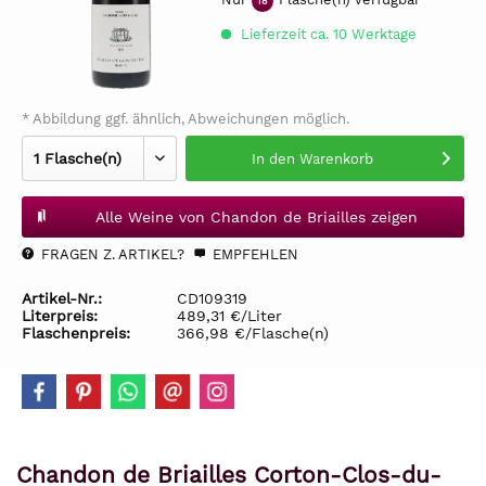
18
Lieferzeit ca. 10 Werktage
* Abbildung ggf. ähnlich, Abweichungen möglich.
In den
Warenkorb
Alle Weine von Chandon de Briailles zeigen
FRAGEN Z. ARTIKEL?
EMPFEHLEN
Artikel-Nr.:
CD109319
Literpreis:
489,31 €/Liter
Flaschenpreis:
366,98 €/Flasche(n)
Chandon de Briailles Corton-Clos-du-