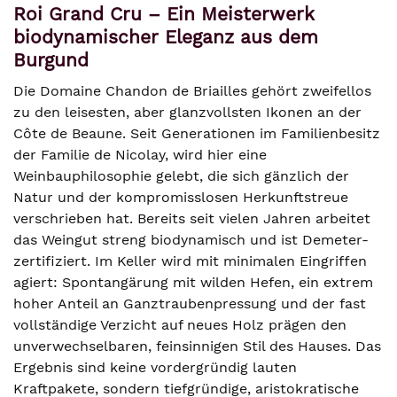
Roi Grand Cru – Ein Meisterwerk
biodynamischer Eleganz aus dem
Burgund
Die Domaine Chandon de Briailles gehört zweifellos
zu den leisesten, aber glanzvollsten Ikonen an der
Côte de Beaune. Seit Generationen im Familienbesitz
der Familie de Nicolay, wird hier eine
Weinbauphilosophie gelebt, die sich gänzlich der
Natur und der kompromisslosen Herkunftstreue
verschrieben hat. Bereits seit vielen Jahren arbeitet
das Weingut streng biodynamisch und ist Demeter-
zertifiziert. Im Keller wird mit minimalen Eingriffen
agiert: Spontangärung mit wilden Hefen, ein extrem
hoher Anteil an Ganztraubenpressung und der fast
vollständige Verzicht auf neues Holz prägen den
unverwechselbaren, feinsinnigen Stil des Hauses. Das
Ergebnis sind keine vordergründig lauten
Kraftpakete, sondern tiefgründige, aristokratische