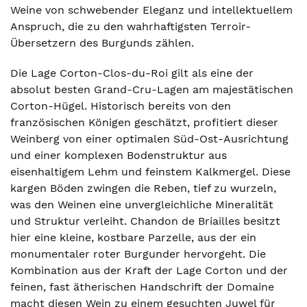
Weine von schwebender Eleganz und intellektuellem
Anspruch, die zu den wahrhaftigsten Terroir-
Übersetzern des Burgunds zählen.
Die Lage Corton-Clos-du-Roi gilt als eine der
absolut besten Grand-Cru-Lagen am majestätischen
Corton-Hügel. Historisch bereits von den
französischen Königen geschätzt, profitiert dieser
Weinberg von einer optimalen Süd-Ost-Ausrichtung
und einer komplexen Bodenstruktur aus
eisenhaltigem Lehm und feinstem Kalkmergel. Diese
kargen Böden zwingen die Reben, tief zu wurzeln,
was den Weinen eine unvergleichliche Mineralität
und Struktur verleiht. Chandon de Briailles besitzt
hier eine kleine, kostbare Parzelle, aus der ein
monumentaler roter Burgunder hervorgeht. Die
Kombination aus der Kraft der Lage Corton und der
feinen, fast ätherischen Handschrift der Domaine
macht diesen Wein zu einem gesuchten Juwel für