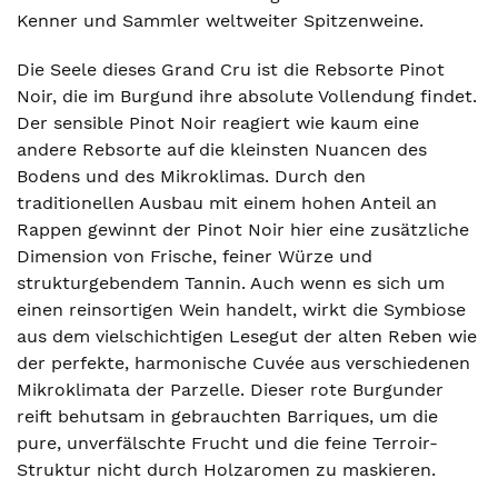
Kenner und Sammler weltweiter Spitzenweine.
Die Seele dieses Grand Cru ist die Rebsorte Pinot
Noir, die im Burgund ihre absolute Vollendung findet.
Der sensible Pinot Noir reagiert wie kaum eine
andere Rebsorte auf die kleinsten Nuancen des
Bodens und des Mikroklimas. Durch den
traditionellen Ausbau mit einem hohen Anteil an
Rappen gewinnt der Pinot Noir hier eine zusätzliche
Dimension von Frische, feiner Würze und
strukturgebendem Tannin. Auch wenn es sich um
einen reinsortigen Wein handelt, wirkt die Symbiose
aus dem vielschichtigen Lesegut der alten Reben wie
der perfekte, harmonische Cuvée aus verschiedenen
Mikroklimata der Parzelle. Dieser rote Burgunder
reift behutsam in gebrauchten Barriques, um die
pure, unverfälschte Frucht und die feine Terroir-
Struktur nicht durch Holzaromen zu maskieren.