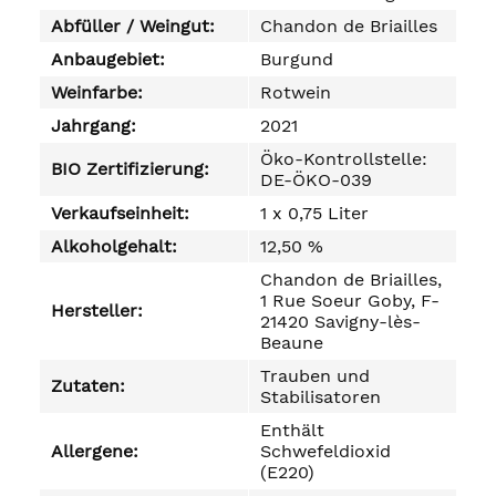
Abfüller / Weingut:
Chandon de Briailles
Anbaugebiet:
Burgund
Weinfarbe:
Rotwein
Jahrgang:
2021
Öko-Kontrollstelle:
BIO Zertifizierung:
DE-ÖKO-039
Verkaufseinheit:
1 x 0,75 Liter
Alkoholgehalt:
12,50 %
Chandon de Briailles,
1 Rue Soeur Goby, F-
Hersteller:
21420 Savigny-lès-
Beaune
Trauben und
Zutaten:
Stabilisatoren
Enthält
Allergene:
Schwefeldioxid
(E220)