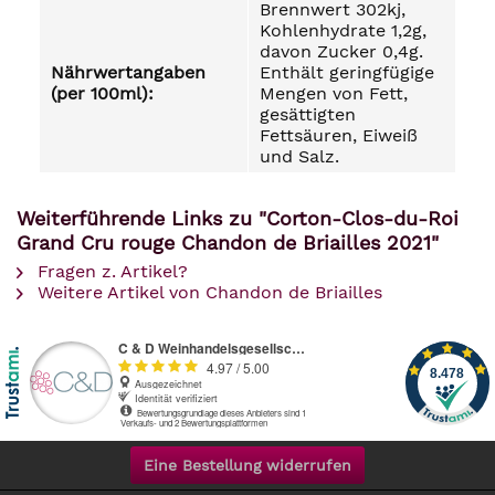
Brennwert 302kj,
Kohlenhydrate 1,2g,
davon Zucker 0,4g.
Nährwertangaben
Enthält geringfügige
(per 100ml):
Mengen von Fett,
gesättigten
Fettsäuren, Eiweiß
und Salz.
Weiterführende Links zu "Corton-Clos-du-Roi
Grand Cru rouge Chandon de Briailles 2021"
Fragen z. Artikel?
Weitere Artikel von Chandon de Briailles
Eine Bestellung widerrufen