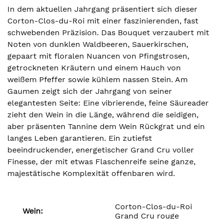
In dem aktuellen Jahrgang präsentiert sich dieser
Corton-Clos-du-Roi mit einer faszinierenden, fast
schwebenden Präzision. Das Bouquet verzaubert mit
Noten von dunklen Waldbeeren, Sauerkirschen,
gepaart mit floralen Nuancen von Pfingstrosen,
getrockneten Kräutern und einem Hauch von
weißem Pfeffer sowie kühlem nassen Stein. Am
Gaumen zeigt sich der Jahrgang von seiner
elegantesten Seite: Eine vibrierende, feine Säureader
zieht den Wein in die Länge, während die seidigen,
aber präsenten Tannine dem Wein Rückgrat und ein
langes Leben garantieren. Ein zutiefst
beeindruckender, energetischer Grand Cru voller
Finesse, der mit etwas Flaschenreife seine ganze,
majestätische Komplexität offenbaren wird.
Corton-Clos-du-Roi
Wein:
Grand Cru rouge