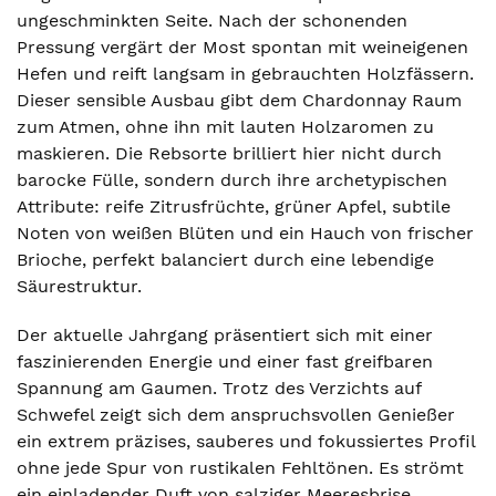
ungeschminkten Seite. Nach der schonenden
Pressung vergärt der Most spontan mit weineigenen
Hefen und reift langsam in gebrauchten Holzfässern.
Dieser sensible Ausbau gibt dem Chardonnay Raum
zum Atmen, ohne ihn mit lauten Holzaromen zu
maskieren. Die Rebsorte brilliert hier nicht durch
barocke Fülle, sondern durch ihre archetypischen
Attribute: reife Zitrusfrüchte, grüner Apfel, subtile
Noten von weißen Blüten und ein Hauch von frischer
Brioche, perfekt balanciert durch eine lebendige
Säurestruktur.
Der aktuelle Jahrgang präsentiert sich mit einer
faszinierenden Energie und einer fast greifbaren
Spannung am Gaumen. Trotz des Verzichts auf
Schwefel zeigt sich dem anspruchsvollen Genießer
ein extrem präzises, sauberes und fokussiertes Profil
ohne jede Spur von rustikalen Fehltönen. Es strömt
ein einladender Duft von salziger Meeresbrise,