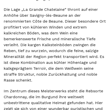
Die Lage „La Grande Chatelaine“ thront auf einer
Anhöhe über Savigny-lès-Beaune an der
renommierten Côte de Beaune. Dieser besondere Ort
profitiert von kühleren Winden und extrem
kalkreichen Böden, was dem Wein eine
bemerkenswerte Frische und mineralische Tiefe
verleiht. Die kargen Kalksteinböden zwingen die
Reben, tief zu wurzeln, wodurch die feine, salzige
Mineralität der Region perfekt transportiert wird. Es
ist diese Kombination aus kühler Höhenlage und
kalkgeprägtem Terroir, die dem Weißwein seine
straffe Struktur, noble Zurückhaltung und noble
Rasse schenkt.
Im Zentrum dieses Meisterwerks steht die Rebsorte
Chardonnay, die im Burgund ihre weltweit
unbestrittene qualitative Heimat gefunden hat. Hier
zeigt sie sich von einer wunderbar puristischen und