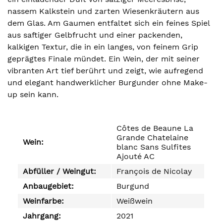
nassem Kalkstein und zarten Wiesenkräutern aus
dem Glas. Am Gaumen entfaltet sich ein feines Spiel
aus saftiger Gelbfrucht und einer packenden,
kalkigen Textur, die in ein langes, von feinem Grip
geprägtes Finale mündet. Ein Wein, der mit seiner
vibranten Art tief berührt und zeigt, wie aufregend
und elegant handwerklicher Burgunder ohne Make-
up sein kann.
Côtes de Beaune La
Grande Chatelaine
Wein:
blanc Sans Sulfites
Ajouté AC
Abfüller / Weingut:
François de Nicolay
Anbaugebiet:
Burgund
Weinfarbe:
Weißwein
Jahrgang:
2021