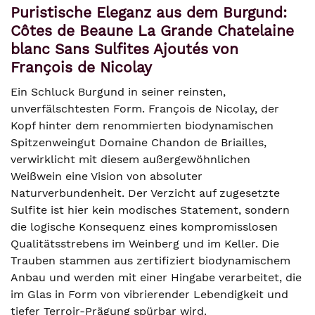
Puristische Eleganz aus dem Burgund:
Côtes de Beaune La Grande Chatelaine
blanc Sans Sulfites Ajoutés von
François de Nicolay
Ein Schluck Burgund in seiner reinsten,
unverfälschtesten Form. François de Nicolay, der
Kopf hinter dem renommierten biodynamischen
Spitzenweingut Domaine Chandon de Briailles,
verwirklicht mit diesem außergewöhnlichen
Weißwein eine Vision von absoluter
Naturverbundenheit. Der Verzicht auf zugesetzte
Sulfite ist hier kein modisches Statement, sondern
die logische Konsequenz eines kompromisslosen
Qualitätsstrebens im Weinberg und im Keller. Die
Trauben stammen aus zertifiziert biodynamischem
Anbau und werden mit einer Hingabe verarbeitet, die
im Glas in Form von vibrierender Lebendigkeit und
tiefer Terroir-Prägung spürbar wird.