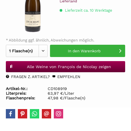
Lieferland
Lieferzeit ca. 10 Werktage
* Abbildung ggf. ähnlich, Abweichungen möglich.
In den
Warenkorb
Alle Weine von François de Nicolay zeigen
FRAGEN Z. ARTIKEL?
EMPFEHLEN
Artikel-Nr.:
CD108919
Literpreis:
63,97 €/Liter
Flaschenpreis:
47,98 €/Flasche(n)