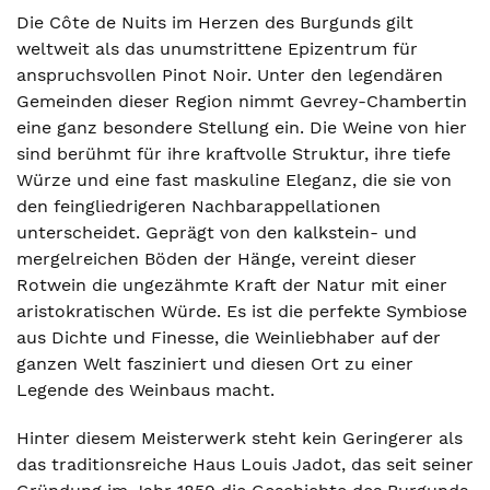
Die Côte de Nuits im Herzen des Burgunds gilt
weltweit als das unumstrittene Epizentrum für
anspruchsvollen Pinot Noir. Unter den legendären
Gemeinden dieser Region nimmt Gevrey-Chambertin
eine ganz besondere Stellung ein. Die Weine von hier
sind berühmt für ihre kraftvolle Struktur, ihre tiefe
Würze und eine fast maskuline Eleganz, die sie von
den feingliedrigeren Nachbarappellationen
unterscheidet. Geprägt von den kalkstein- und
mergelreichen Böden der Hänge, vereint dieser
Rotwein die ungezähmte Kraft der Natur mit einer
aristokratischen Würde. Es ist die perfekte Symbiose
aus Dichte und Finesse, die Weinliebhaber auf der
ganzen Welt fasziniert und diesen Ort zu einer
Legende des Weinbaus macht.
Hinter diesem Meisterwerk steht kein Geringerer als
das traditionsreiche Haus Louis Jadot, das seit seiner