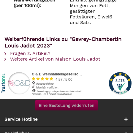
(per 100ml):
Mengen von Fett,
gesättigten
Fettsäuren, Eiweiß
und Salz.
Weiterführende Links zu "Gevrey-Chambertin
Louis Jadot 2023"
Fragen z. Artikel?
Weitere Artikel von Maison Louis Jadot
Eine Bestellung widerrufen
Service Hotline