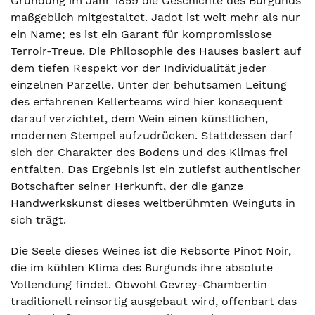
Gründung im Jahr 1859 die Geschichte des Burgunds
maßgeblich mitgestaltet. Jadot ist weit mehr als nur
ein Name; es ist ein Garant für kompromisslose
Terroir-Treue. Die Philosophie des Hauses basiert auf
dem tiefen Respekt vor der Individualität jeder
einzelnen Parzelle. Unter der behutsamen Leitung
des erfahrenen Kellerteams wird hier konsequent
darauf verzichtet, dem Wein einen künstlichen,
modernen Stempel aufzudrücken. Stattdessen darf
sich der Charakter des Bodens und des Klimas frei
entfalten. Das Ergebnis ist ein zutiefst authentischer
Botschafter seiner Herkunft, der die ganze
Handwerkskunst dieses weltberühmten Weinguts in
sich trägt.
Die Seele dieses Weines ist die Rebsorte Pinot Noir,
die im kühlen Klima des Burgunds ihre absolute
Vollendung findet. Obwohl Gevrey-Chambertin
traditionell reinsortig ausgebaut wird, offenbart das