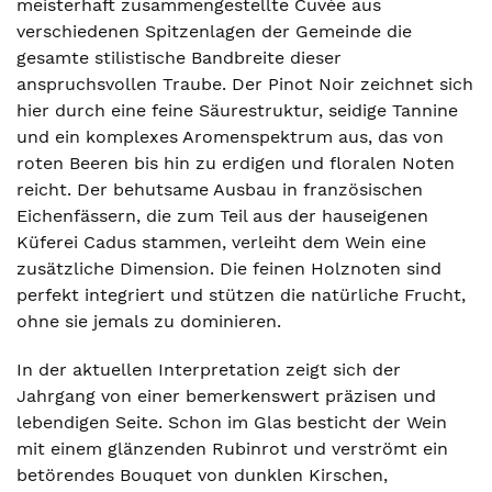
meisterhaft zusammengestellte Cuvée aus
verschiedenen Spitzenlagen der Gemeinde die
gesamte stilistische Bandbreite dieser
anspruchsvollen Traube. Der Pinot Noir zeichnet sich
hier durch eine feine Säurestruktur, seidige Tannine
und ein komplexes Aromenspektrum aus, das von
roten Beeren bis hin zu erdigen und floralen Noten
reicht. Der behutsame Ausbau in französischen
Eichenfässern, die zum Teil aus der hauseigenen
Küferei Cadus stammen, verleiht dem Wein eine
zusätzliche Dimension. Die feinen Holznoten sind
perfekt integriert und stützen die natürliche Frucht,
ohne sie jemals zu dominieren.
In der aktuellen Interpretation zeigt sich der
Jahrgang von einer bemerkenswert präzisen und
lebendigen Seite. Schon im Glas besticht der Wein
mit einem glänzenden Rubinrot und verströmt ein
betörendes Bouquet von dunklen Kirschen,