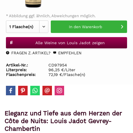
* Abbildung ggf. ähnlich, Abweichungen möglich.
In den
Warenkorb
Alle Weine von Louis Jadot zeigen
FRAGEN Z. ARTIKEL?
EMPFEHLEN
Artikel-Nr.:
CD97954
Literpreis:
96,25 €/Liter
Flaschenpreis:
72,19 €/Flasche(n)
Eleganz und Tiefe aus dem Herzen der
Côte de Nuits: Louis Jadot Gevrey-
Chambertin