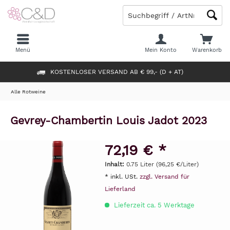
Menü
Mein Konto
Warenkorb
KOSTENLOSER VERSAND AB € 99,- (D + AT)
Alle Rotweine
Gevrey-Chambertin Louis Jadot 2023
72,19 € *
Inhalt:
0.75 Liter (96,25 €/Liter)
* inkl. USt.
zzgl. Versand für
Lieferland
Lieferzeit ca. 5 Werktage