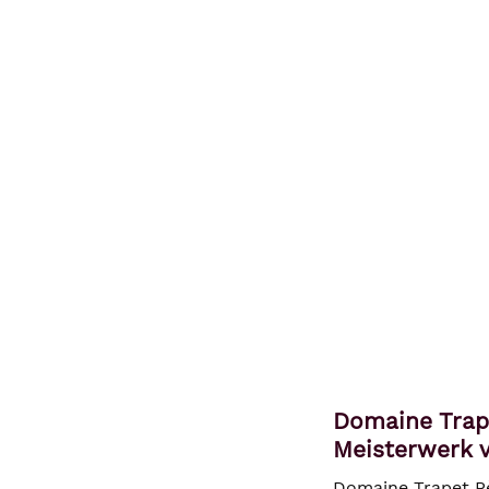
Domaine Trap
Meisterwerk v
Domaine Trapet Pè