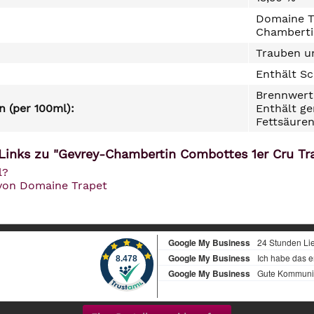
Domaine Tr
Chamberti
Trauben un
Enthält Sc
Brennwert 
 (per 100ml):
Enthält ge
Fettsäuren
Links zu "Gevrey-Chambertin Combottes 1er Cru Tra
l?
 von Domaine Trapet