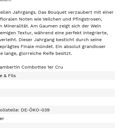
uellen Jahrgangs. Das Bouquet verzaubert mit einer
floralen Noten wie Veilchen und Pfingstrosen,
n Mineralität. Am Gaumen zeigt sich der Wein
remigen Textur, während eine perfekt integrierte,
erleiht. Dieser Jahrgang besticht durch seine
eprägtes Finale mündet. Ein absolut grandioser
e lange, glorreiche Reife besitzt.
ambertin Combottes 1er Cru
e & Fils
ollstelle: DE-ÖKO-039
ter