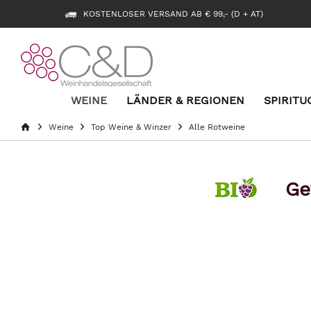
KOSTENLOSER VERSAND AB € 99,- (D + AT)
WEINE
LÄNDER & REGIONEN
SPIRITU
Weine
Top Weine & Winzer
Alle Rotweine
Ge