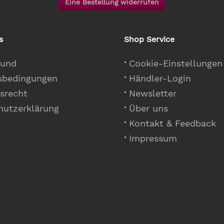
Eine Bestellung widerrufen
s
Shop Service
 und
Cookie-Einstellungen
sbedingungen
Händler-Login
srecht
Newsletter
hutzerklärung
Über uns
Kontakt & Feedback
Impressum