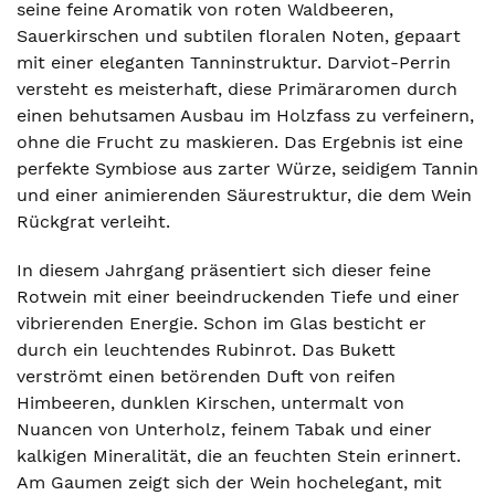
seine feine Aromatik von roten Waldbeeren,
Sauerkirschen und subtilen floralen Noten, gepaart
mit einer eleganten Tanninstruktur. Darviot-Perrin
versteht es meisterhaft, diese Primäraromen durch
einen behutsamen Ausbau im Holzfass zu verfeinern,
ohne die Frucht zu maskieren. Das Ergebnis ist eine
perfekte Symbiose aus zarter Würze, seidigem Tannin
und einer animierenden Säurestruktur, die dem Wein
Rückgrat verleiht.
In diesem Jahrgang präsentiert sich dieser feine
Rotwein mit einer beeindruckenden Tiefe und einer
vibrierenden Energie. Schon im Glas besticht er
durch ein leuchtendes Rubinrot. Das Bukett
verströmt einen betörenden Duft von reifen
Himbeeren, dunklen Kirschen, untermalt von
Nuancen von Unterholz, feinem Tabak und einer
kalkigen Mineralität, die an feuchten Stein erinnert.
Am Gaumen zeigt sich der Wein hochelegant, mit