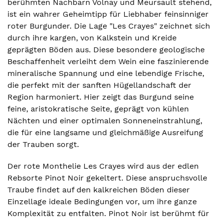
berühmten Nachbarn Volnay und Meursault stehend,
ist ein wahrer Geheimtipp für Liebhaber feinsinniger
roter Burgunder. Die Lage "Les Crayes" zeichnet sich
durch ihre kargen, von Kalkstein und Kreide
geprägten Böden aus. Diese besondere geologische
Beschaffenheit verleiht dem Wein eine faszinierende
mineralische Spannung und eine lebendige Frische,
die perfekt mit der sanften Hügellandschaft der
Region harmoniert. Hier zeigt das Burgund seine
feine, aristokratische Seite, geprägt von kühlen
Nächten und einer optimalen Sonneneinstrahlung,
die für eine langsame und gleichmäßige Ausreifung
der Trauben sorgt.
Der rote Monthelie Les Crayes wird aus der edlen
Rebsorte Pinot Noir gekeltert. Diese anspruchsvolle
Traube findet auf den kalkreichen Böden dieser
Einzellage ideale Bedingungen vor, um ihre ganze
Komplexität zu entfalten. Pinot Noir ist berühmt für