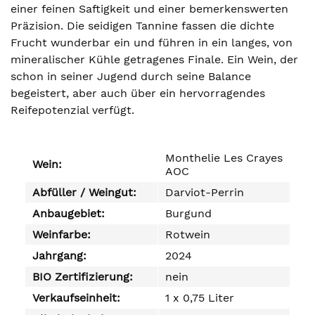
einer feinen Saftigkeit und einer bemerkenswerten
Präzision. Die seidigen Tannine fassen die dichte
Frucht wunderbar ein und führen in ein langes, von
mineralischer Kühle getragenes Finale. Ein Wein, der
schon in seiner Jugend durch seine Balance
begeistert, aber auch über ein hervorragendes
Reifepotenzial verfügt.
Monthelie Les Crayes
Wein:
AOC
Abfüller / Weingut:
Darviot-Perrin
Anbaugebiet:
Burgund
Weinfarbe:
Rotwein
Jahrgang:
2024
BIO Zertifizierung:
nein
Verkaufseinheit:
1 x 0,75 Liter