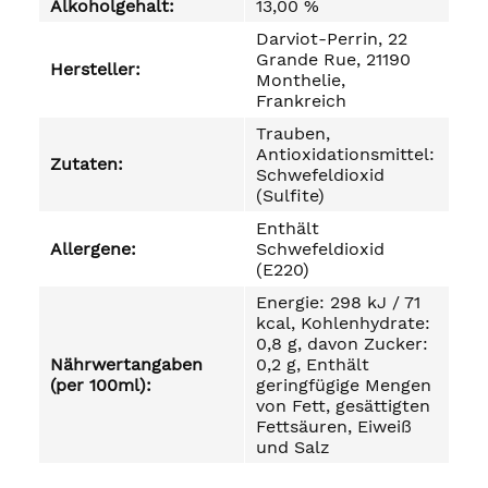
Alkoholgehalt:
13,00 %
Darviot-Perrin, 22
Grande Rue, 21190
Hersteller:
Monthelie,
Frankreich
Trauben,
Antioxidationsmittel:
Zutaten:
Schwefeldioxid
(Sulfite)
Enthält
Allergene:
Schwefeldioxid
(E220)
Energie: 298 kJ / 71
kcal, Kohlenhydrate:
0,8 g, davon Zucker:
Nährwertangaben
0,2 g, Enthält
(per 100ml):
geringfügige Mengen
von Fett, gesättigten
Fettsäuren, Eiweiß
und Salz