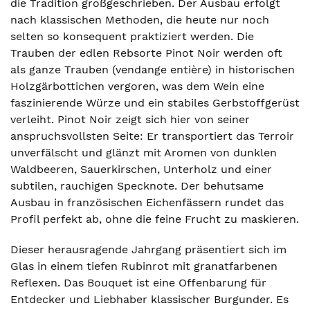
die Tradition großgeschrieben. Der Ausbau erfolgt
nach klassischen Methoden, die heute nur noch
selten so konsequent praktiziert werden. Die
Trauben der edlen Rebsorte Pinot Noir werden oft
als ganze Trauben (vendange entière) in historischen
Holzgärbottichen vergoren, was dem Wein eine
faszinierende Würze und ein stabiles Gerbstoffgerüst
verleiht. Pinot Noir zeigt sich hier von seiner
anspruchsvollsten Seite: Er transportiert das Terroir
unverfälscht und glänzt mit Aromen von dunklen
Waldbeeren, Sauerkirschen, Unterholz und einer
subtilen, rauchigen Specknote. Der behutsame
Ausbau in französischen Eichenfässern rundet das
Profil perfekt ab, ohne die feine Frucht zu maskieren.
Dieser herausragende Jahrgang präsentiert sich im
Glas in einem tiefen Rubinrot mit granatfarbenen
Reflexen. Das Bouquet ist eine Offenbarung für
Entdecker und Liebhaber klassischer Burgunder. Es