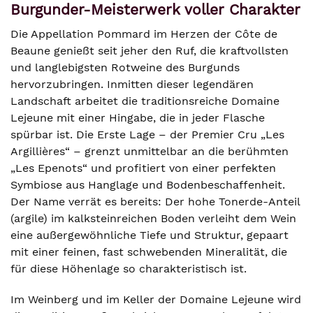
Burgunder-Meisterwerk voller Charakter
Die Appellation Pommard im Herzen der Côte de
Beaune genießt seit jeher den Ruf, die kraftvollsten
und langlebigsten Rotweine des Burgunds
hervorzubringen. Inmitten dieser legendären
Landschaft arbeitet die traditionsreiche Domaine
Lejeune mit einer Hingabe, die in jeder Flasche
spürbar ist. Die Erste Lage – der Premier Cru „Les
Argillières“ – grenzt unmittelbar an die berühmten
„Les Epenots“ und profitiert von einer perfekten
Symbiose aus Hanglage und Bodenbeschaffenheit.
Der Name verrät es bereits: Der hohe Tonerde-Anteil
(argile) im kalksteinreichen Boden verleiht dem Wein
eine außergewöhnliche Tiefe und Struktur, gepaart
mit einer feinen, fast schwebenden Mineralität, die
für diese Höhenlage so charakteristisch ist.
Im Weinberg und im Keller der Domaine Lejeune wird