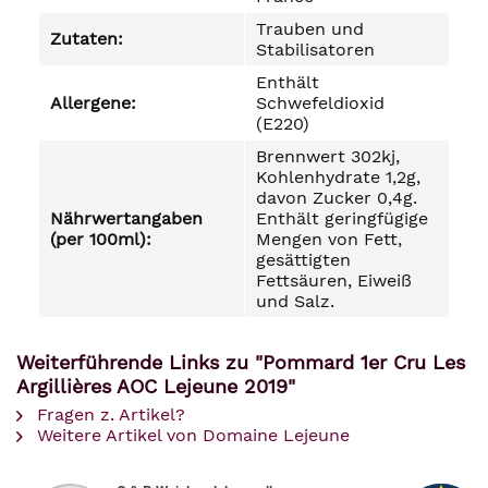
Trauben und
Zutaten:
Stabilisatoren
Enthält
Allergene:
Schwefeldioxid
(E220)
Brennwert 302kj,
Kohlenhydrate 1,2g,
davon Zucker 0,4g.
Nährwertangaben
Enthält geringfügige
(per 100ml):
Mengen von Fett,
gesättigten
Fettsäuren, Eiweiß
und Salz.
Weiterführende Links zu "Pommard 1er Cru Les
Argillières AOC Lejeune 2019"
Fragen z. Artikel?
Weitere Artikel von Domaine Lejeune