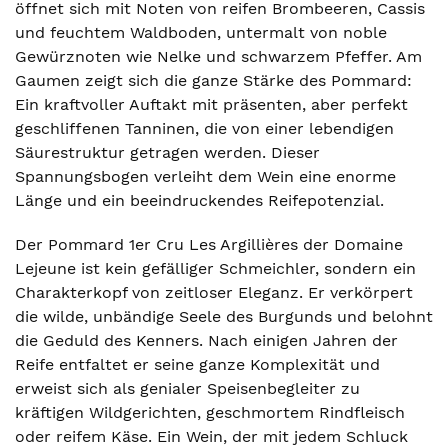
öffnet sich mit Noten von reifen Brombeeren, Cassis
und feuchtem Waldboden, untermalt von noble
Gewürznoten wie Nelke und schwarzem Pfeffer. Am
Gaumen zeigt sich die ganze Stärke des Pommard:
Ein kraftvoller Auftakt mit präsenten, aber perfekt
geschliffenen Tanninen, die von einer lebendigen
Säurestruktur getragen werden. Dieser
Spannungsbogen verleiht dem Wein eine enorme
Länge und ein beeindruckendes Reifepotenzial.
Der Pommard 1er Cru Les Argillières der Domaine
Lejeune ist kein gefälliger Schmeichler, sondern ein
Charakterkopf von zeitloser Eleganz. Er verkörpert
die wilde, unbändige Seele des Burgunds und belohnt
die Geduld des Kenners. Nach einigen Jahren der
Reife entfaltet er seine ganze Komplexität und
erweist sich als genialer Speisenbegleiter zu
kräftigen Wildgerichten, geschmortem Rindfleisch
oder reifem Käse. Ein Wein, der mit jedem Schluck