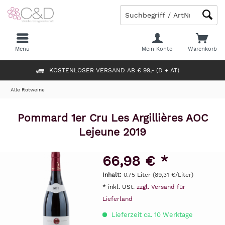
Menü
Mein Konto
Warenkorb
KOSTENLOSER VERSAND AB € 99,- (D + AT)
Alle Rotweine
Pommard 1er Cru Les Argillières AOC
Lejeune 2019
66,98 € *
Inhalt:
0.75 Liter (89,31 €/Liter)
* inkl. USt.
zzgl. Versand für
Lieferland
Lieferzeit ca. 10 Werktage