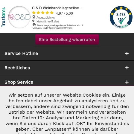
Eine Bestellung widerrufen
Service Hotline
Rechtliches
Shop Service
Wir setzen auf unserer Website Cookies ein. Einige
Aktiv
Notwendig
Zahlung & Versand
helfen dabei unser Angebot zu analysieren und zu
verbessern, andere sind zwingend notwendig für den
Betrieb der Website. Wir sammeln und verarbeiten
Inaktiv
Marketing
Ihre Daten für Analyse und Marketing nur dann,
wenn Sie uns durch Klick auf „OK“ Ihr Einverständnis
geben. Über „Anpassen“ können Sie darüber
Inaktiv
Tracking