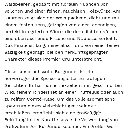
Waldbeeren, gepaart mit floralen Nuancen von
Veilchen und einer feinen, rauchigen Holzwürze. Am
Gaumen zeigt sich der Wein packend, dicht und mit
einem festen Kern, getragen von einer lebendigen,
perfekt integrierten Säure, die dem dichten Körper
eine überraschende Frische und Noblesse verleiht.
Das Finale ist lang, mineralisch und von einer feinen
Salzigkeit geprägt, die den herkunftsgeprägten
Charakter dieses Premier Cru unterstreicht.
Dieser anspruchsvolle Burgunder ist ein
hervorragender Speisenbegleiter zu kräftigen
Gerichten. Er harmoniert exzellent mit geschmortem
Wild, feinem Rinderfilet an einer Trüffeljus oder auch
zu reifem Comté-Käse. Um das volle aromatische
Spektrum dieses vielschichtigen Weines zu
erschließen, empfiehlt sich eine großzügige
Belüftung in der Karaffe sowie die Verwendung von
großvolumigen Burgunderkelchen. Ein großer Wein