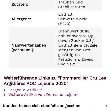
Trauben und
Zutaten:
Stabilisatoren
Enthält
Allergene:
Schwefeldioxid
(E220)
Brennwert 301kj,
Kohlenhydrate 1,1g,
davon Zucker 0,3g.
Nährwertangaben
Enthält geringfügige
(per 100ml):
Mengen von Fett,
gesättigten
Fettsäuren, Eiweiß
und Salz.
Weiterführende Links zu "Pommard 1er Cru Les
Argillières AOC Lejeune 2020"
Fragen z. Artikel?
Weitere Artikel von Domaine Lejeune
Kunden haben sich ebenfalls angesehen