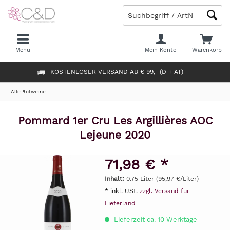
Menü
Mein Konto
Warenkorb
KOSTENLOSER VERSAND AB € 99,- (D + AT)
Alle Rotweine
Pommard 1er Cru Les Argillières AOC
Lejeune 2020
71,98 € *
Inhalt:
0.75 Liter (95,97 €/Liter)
* inkl. USt.
zzgl. Versand für
Lieferland
Lieferzeit ca. 10 Werktage