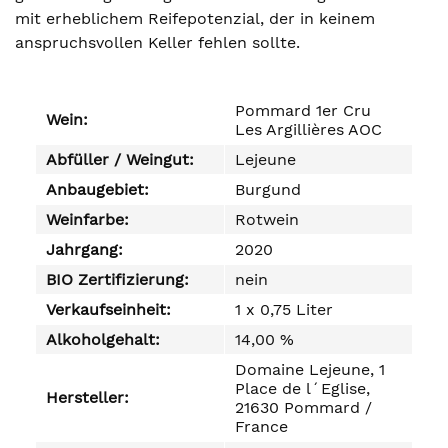
mit erheblichem Reifepotenzial, der in keinem
anspruchsvollen Keller fehlen sollte.
Pommard 1er Cru
Wein:
Les Argillières AOC
Abfüller / Weingut:
Lejeune
Anbaugebiet:
Burgund
Weinfarbe:
Rotwein
Jahrgang:
2020
BIO Zertifizierung:
nein
Verkaufseinheit:
1 x 0,75 Liter
Alkoholgehalt:
14,00 %
Domaine Lejeune, 1
Place de l´Eglise,
Hersteller:
21630 Pommard /
France