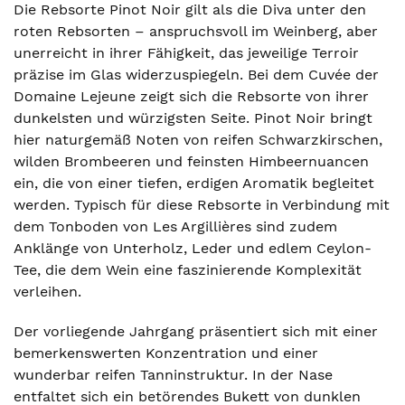
Die Rebsorte Pinot Noir gilt als die Diva unter den
roten Rebsorten – anspruchsvoll im Weinberg, aber
unerreicht in ihrer Fähigkeit, das jeweilige Terroir
präzise im Glas widerzuspiegeln. Bei dem Cuvée der
Domaine Lejeune zeigt sich die Rebsorte von ihrer
dunkelsten und würzigsten Seite. Pinot Noir bringt
hier naturgemäß Noten von reifen Schwarzkirschen,
wilden Brombeeren und feinsten Himbeernuancen
ein, die von einer tiefen, erdigen Aromatik begleitet
werden. Typisch für diese Rebsorte in Verbindung mit
dem Tonboden von Les Argillières sind zudem
Anklänge von Unterholz, Leder und edlem Ceylon-
Tee, die dem Wein eine faszinierende Komplexität
verleihen.
Der vorliegende Jahrgang präsentiert sich mit einer
bemerkenswerten Konzentration und einer
wunderbar reifen Tanninstruktur. In der Nase
entfaltet sich ein betörendes Bukett von dunklen