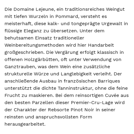
Die Domaine Lejeune, ein traditionsreiches Weingut
mit tiefen Wurzeln in Pommard, versteht es
meisterhaft, diese kalk- und tongeprägte Urgewalt in
flüssige Eleganz zu übersetzen. Unter dem
behutsamen Einsatz traditioneller
Weinbereitungsmethoden wird hier Handarbeit
großgeschrieben. Die Vergärung erfolgt klassisch in
offenen Holzgärbütten, oft unter Verwendung von
Ganztrauben, was dem Wein eine zusätzliche
strukturelle Würze und Langlebigkeit verleiht. Der
anschließende Ausbau in französischen Barriques
unterstützt die dichte Tanninstruktur, ohne die feine
Frucht zu maskieren. Bei dem reinsortigen Cuvée aus
den besten Parzellen dieser Premier-Cru-Lage wird
der Charakter der Rebsorte Pinot Noir in seiner
reinsten und anspruchsvollsten Form
herausgearbeitet.