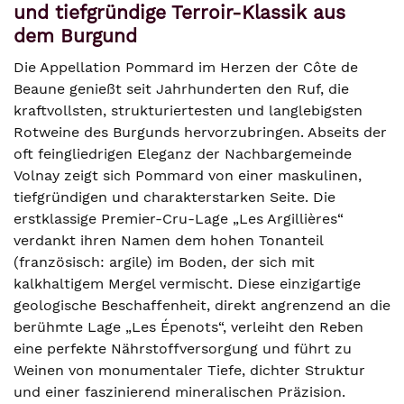
und tiefgründige Terroir-Klassik aus
dem Burgund
Die Appellation Pommard im Herzen der Côte de
Beaune genießt seit Jahrhunderten den Ruf, die
kraftvollsten, strukturiertesten und langlebigsten
Rotweine des Burgunds hervorzubringen. Abseits der
oft feingliedrigen Eleganz der Nachbargemeinde
Volnay zeigt sich Pommard von einer maskulinen,
tiefgründigen und charakterstarken Seite. Die
erstklassige Premier-Cru-Lage „Les Argillières“
verdankt ihren Namen dem hohen Tonanteil
(französisch: argile) im Boden, der sich mit
kalkhaltigem Mergel vermischt. Diese einzigartige
geologische Beschaffenheit, direkt angrenzend an die
berühmte Lage „Les Épenots“, verleiht den Reben
eine perfekte Nährstoffversorgung und führt zu
Weinen von monumentaler Tiefe, dichter Struktur
und einer faszinierend mineralischen Präzision.