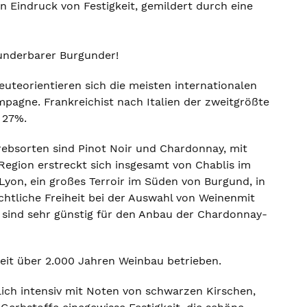
 Eindruck von Festigkeit, gemildert durch eine
wunderbarer Burgunder!
uteorientieren sich die meisten internationalen
agne. Frankreichist nach Italien der zweitgrößte
 27%.
rebsorten sind Pinot Noir und Chardonnay, mit
Region erstreckt sich insgesamt von Chablis im
yon, ein großes Terroir im Süden von Burgund, in
chtliche Freiheit bei der Auswahl von Weinenmit
 sind sehr günstig für den Anbau der Chardonnay-
eit über 2.000 Jahren Weinbau betrieben.
lich intensiv mit Noten von schwarzen Kirschen,