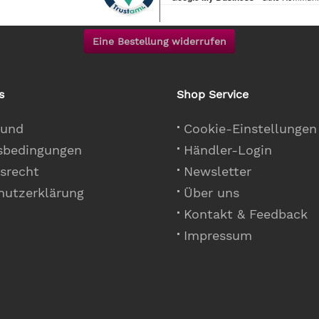
Eine Bestellung widerrufen
s
Shop Service
 und
Cookie-Einstellungen
sbedingungen
Händler-Login
srecht
Newsletter
hutzerklärung
Über uns
Kontakt & Feedback
Impressum