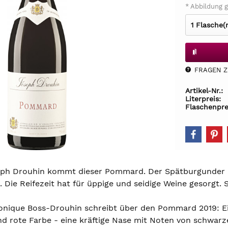
* Abbildung g
FRAGEN Z.
Artikel-Nr.:
Literpreis:
Flaschenpre
ph Drouhin kommt dieser Pommard. Der Spätburgunder re
 Die Reifezeit hat für üppige und seidige Weine gesorgt. 
nique Boss-Drouhin schreibt über den Pommard 2019: Ein
end rote Farbe - eine kräftige Nase mit Noten von schwa