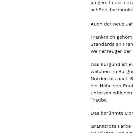
jungem Leder entw
schöne, harmonis
Auch der neue Jah
Frankreich gehört
Standards an Fran
Weinerzeuger der 
Das Burgund ist e
welchen im Burgun
Norden bis nach B
der Nähe von Poui
unterschiedlichen
Traube.
Das berühmte Dorf
Granatrote Farbe 