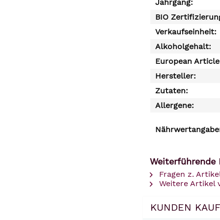
Jahrgang:
BIO Zertifizierun
Verkaufseinheit:
Alkoholgehalt:
European Articl
Hersteller:
Zutaten:
Allergene:
Nährwertangaben
Weiterführende
Fragen z. Artike
Weitere Artikel
KUNDEN KAUF