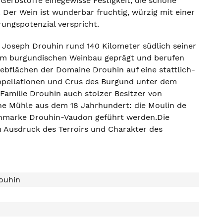
erbstoffe einegewisse Festigkeit, die schöne
Der Wein ist wunderbar fruchtig, würzig mit einer
ungspotenzial verspricht.
Joseph Drouhin rund 140 Kilometer südlich seiner
Vom burgundischen Weinbau geprägt und berufen
ebflächen der Domaine Drouhin auf eine stattlich-
 Appellationen und Crus des Burgund unter dem
 Familie Drouhin auch stolzer Besitzer von
che Mühle aus dem 18 Jahrhundert: die Moulin de
chmarke Drouhin-Vaudon geführt werden.Die
m Ausdruck des Terroirs und Charakter des
ouhin