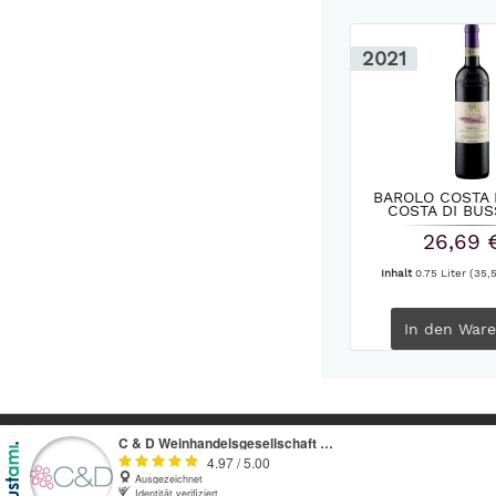
2021
BAROLO COSTA 
COSTA DI BUS
26,69 
Inhalt
0.75 Liter
(35,5
In den
Ware