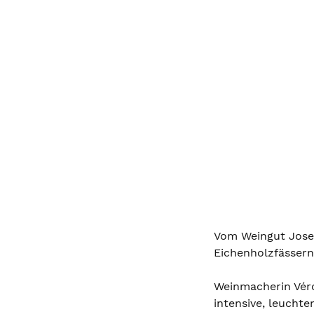
Vom Weingut Jose
Eichenholzfässern.
Weinmacherin Véro
intensive, leucht