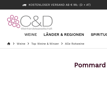
KOSTENLOSER VERSAND AB € 99,- (D + AT)
WEINE
LÄNDER & REGIONEN
SPIRITU
Weine
Top Weine & Winzer
Alle Rotweine
Pommard 