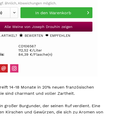
gf. ähnlich, Abweichungen möglich.
In den
Warenkorb
Alle Weine von Joseph Drouhin zeigen
 ARTIKEL?
BEWERTEN
EMPFEHLEN
CD106567
112,52 €/Liter
is:
84,39 €/Flasche(n)
ift 14-18 Monate in 20% neuen französischen
Sie sind charmant und voller Zartheit.
 großer Burgunder, der seinen Ruf verdient. Eine
rzen Kirschen und Gewürzen, die sich zu Aromen von