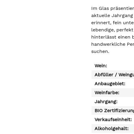
Im Glas präsentie
aktuelle Jahrgang 
erinnert, fein un
lebendige, perfekt
hinterlässt einen 
handwerkliche Per
suchen.
Wein:
Abfüller / Weing
Anbaugebiet:
Weinfarbe:
Jahrgang:
BIO Zertifizierun
Verkaufseinheit:
Alkoholgehalt: