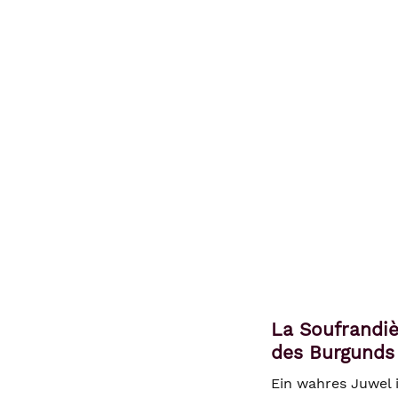
La Soufrandiè
des Burgunds
Ein wahres Juwel 