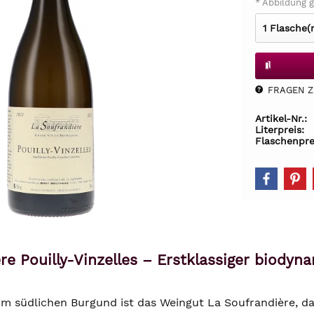
* Abbildung g
FRAGEN Z.
Artikel-Nr.:
Literpreis:
Flaschenpre
re Pouilly-Vinzelles – Erstklassiger biod
im südlichen Burgund ist das Weingut La Soufrandière, 