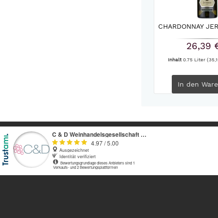
CHARDONNAY JE
26,39 
Inhalt
0.75 Liter
(35,1
In den
Ware