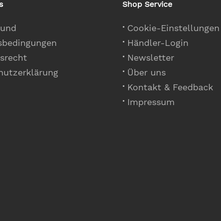
s
Shop Service
 und
Cookie-Einstellungen
sbedingungen
Händler-Login
srecht
Newsletter
hutzerklärung
Über uns
Kontakt & Feedback
Impressum