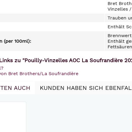
Bret Broth
Vinzelles 
Trauben un
Enthält Sc
Brennwert 
 (per 100ml):
Enthält ge
Fettsäuren
Links zu "Pouilly-Vinzelles AOC La Soufrandière 20
l?
von Bret Brothers/La Soufrandière
TEN AUCH
KUNDEN HABEN SICH EBENFA