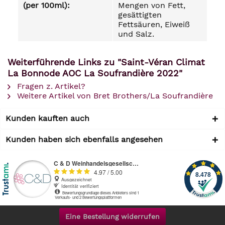
(per 100ml):
Mengen von Fett,
gesättigten
Fettsäuren, Eiweiß
und Salz.
Weiterführende Links zu "Saint-Véran Climat
La Bonnode AOC La Soufrandière 2022"
Fragen z. Artikel?
Weitere Artikel von Bret Brothers/La Soufrandière
Kunden kauften auch
Kunden haben sich ebenfalls angesehen
Eine Bestellung widerrufen