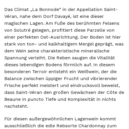
Das Climat „La Bonnode“ in der Appellation Saint-
Véran, nahe dem Dorf Davayé, ist eine dieser
magischen Lagen. Am Fuße des berühmten Felsens
von Solutré gelegen, profitiert diese Parzelle von
einer perfekten Ost-Ausrichtung. Der Boden ist hier
stark von ton- und kalkhaltigem Mergel geprägt, was
dem Wein seine charakteristische mineralische
Spannung verleiht. Die Reben saugen die Vitalität
dieses lebendigen Bodens förmlich auf. In diesem
besonderen Terroir entsteht ein Weißwein, der die
Balance zwischen üppiger Frucht und vibrierender
Frische perfekt meistert und eindrucksvoll beweist,
dass Saint-Véran den großen Gewächsen der Côte de
Beaune in puncto Tiefe und Komplexität in nichts
nachsteht.
Für diesen außergewöhnlichen Lagenwein kommt
ausschließlich die edle Rebsorte Chardonnay zum