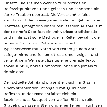
Einsatz. Die Trauben werden zum optimalen
Reifezeitpunkt von Hand gelesen und schonend als
ganze Trauben gepresst. Die Vergärung erfolgt
spontan mit den weineigenen Hefen im gebrauchten
Holzfass, gefolgt von einem behutsamen Ausbau auf
der Feinhefe über fast ein Jahr. Diese traditionelle
und minimalistische Methode im Keller bewahrt die
primäre Frucht der Rebsorte – die sich
typischerweise mit Noten von reifem gelbem Apfel,
saftiger Birne und feinen Zitrusaromen zeigt – und
verleiht dem Wein gleichzeitig eine cremige Textur
sowie subtile, noble Holznoten, ohne ihn jemals zu
dominieren.
Der aktuelle Jahrgang präsentiert sich im Glas in
einem strahlenden Strohgelb mit grünlichen
Reflexen. In der Nase entfaltet sich ein
faszinierendes Bouquet von weißen Blüten, reifer
Grapefruit, nassem Stein und einer feinen, rauchigen