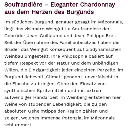
Soufrandière – Eleganter Chardonnay
aus dem Herzen des Burgunds
Im südlichen Burgund, genauer gesagt im Mâconnais,
liegt das visionäre Weingut La Soufrandière der
Gebrüder Jean-Guillaume und Jean-Philippe Bret.
Seit der Übernahme des Familienbesitzes haben die
Brüder das Weingut konsequent auf biodynamischen
Weinbau umgestellt. Ihre Philosophie basiert auf
tiefem Respekt vor der Natur und dem unbändigen
Willen, die Einzigartigkeit jeder einzelnen Parzelle, im
Burgund liebevoll „Climat“ genannt, unverfälscht in
die Flasche zu bringen. Ohne den Einsatz von
synthetischen Spritzmitteln und mit extrem
aufwendiger Handarbeit im Weinberg entstehen hier
Weine von stupender Lebendigkeit, die zu den
absoluten Geheimtipps der Region zählen und
zeigen, welches immense Potenzial im Mâconnais
schlummert.