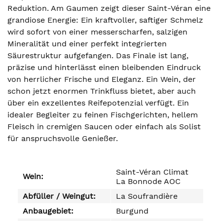
Reduktion. Am Gaumen zeigt dieser Saint-Véran eine
grandiose Energie: Ein kraftvoller, saftiger Schmelz
wird sofort von einer messerscharfen, salzigen
Mineralität und einer perfekt integrierten
Säurestruktur aufgefangen. Das Finale ist lang,
präzise und hinterlässt einen bleibenden Eindruck
von herrlicher Frische und Eleganz. Ein Wein, der
schon jetzt enormen Trinkfluss bietet, aber auch
über ein exzellentes Reifepotenzial verfügt. Ein
idealer Begleiter zu feinen Fischgerichten, hellem
Fleisch in cremigen Saucen oder einfach als Solist
für anspruchsvolle Genießer.
Saint-Véran Climat
Wein:
La Bonnode AOC
Abfüller / Weingut:
La Soufrandière
Anbaugebiet:
Burgund