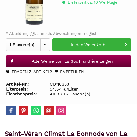
Lieferzeit ca. 10 Werktage
* Abbildung ggf. ähnlich, Abweichungen möglich.
In den
Warenkorb
Alle Weine von La Soufrandière zeigen
FRAGEN Z. ARTIKEL?
EMPFEHLEN
Artikel-Nr.:
CD110353
Literpreis:
54,64 €/Liter
Flaschenpreis:
40,98 €/Flasche(n)
Saint-Véran Climat La Bonnode von La