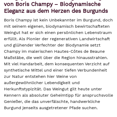
von Boris Champy – Biodynamische
Eleganz aus dem Herzen des Burgunds
Boris Champy ist kein Unbekannter im Burgund, doch
mit seinem eigenen, biodynamisch bewirtschafteten
Weingut hat er sich einen persönlichen Lebenstraum
erfüllt. Als Pionier der regenerativen Landwirtschaft
und glühender Verfechter der Biodynamie setzt
Champy im malerischen Hautes-Côtes de Beaune
Maßstäbe, die weit über die Region hinausstrahlen.
Mit viel Handarbeit, dem konsequenten Verzicht auf
synthetische Mittel und einer tiefen Verbundenheit
zur Natur entstehen hier Weine von
außergewöhnlicher Lebendigkeit und
Herkunftstypizität. Das Weingut gilt heute unter
Kennern als absoluter Geheimtipp für anspruchsvolle
Genießer, die das unverfälschte, handwerkliche
Burgund jenseits ausgetretener Pfade suchen.