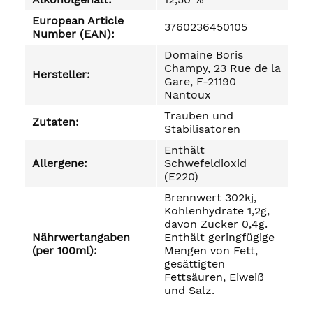
European Article
3760236450105
Number (EAN):
Domaine Boris
Champy, 23 Rue de la
Hersteller:
Gare, F-21190
Nantoux
Trauben und
Zutaten:
Stabilisatoren
Enthält
Allergene:
Schwefeldioxid
(E220)
Brennwert 302kj,
Kohlenhydrate 1,2g,
davon Zucker 0,4g.
Nährwertangaben
Enthält geringfügige
(per 100ml):
Mengen von Fett,
gesättigten
Fettsäuren, Eiweiß
und Salz.