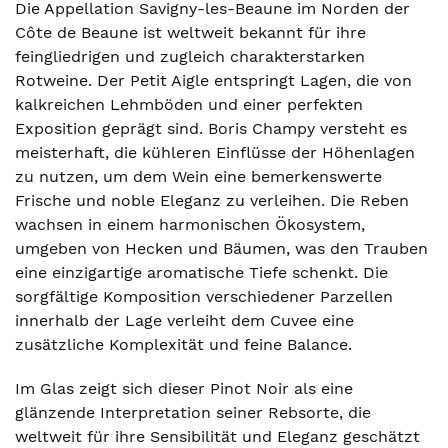
Die Appellation Savigny-les-Beaune im Norden der
Côte de Beaune ist weltweit bekannt für ihre
feingliedrigen und zugleich charakterstarken
Rotweine. Der Petit Aigle entspringt Lagen, die von
kalkreichen Lehmböden und einer perfekten
Exposition geprägt sind. Boris Champy versteht es
meisterhaft, die kühleren Einflüsse der Höhenlagen
zu nutzen, um dem Wein eine bemerkenswerte
Frische und noble Eleganz zu verleihen. Die Reben
wachsen in einem harmonischen Ökosystem,
umgeben von Hecken und Bäumen, was den Trauben
eine einzigartige aromatische Tiefe schenkt. Die
sorgfältige Komposition verschiedener Parzellen
innerhalb der Lage verleiht dem Cuvee eine
zusätzliche Komplexität und feine Balance.
Im Glas zeigt sich dieser Pinot Noir als eine
glänzende Interpretation seiner Rebsorte, die
weltweit für ihre Sensibilität und Eleganz geschätzt