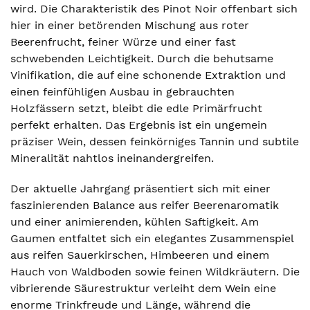
wird. Die Charakteristik des Pinot Noir offenbart sich
hier in einer betörenden Mischung aus roter
Beerenfrucht, feiner Würze und einer fast
schwebenden Leichtigkeit. Durch die behutsame
Vinifikation, die auf eine schonende Extraktion und
einen feinfühligen Ausbau in gebrauchten
Holzfässern setzt, bleibt die edle Primärfrucht
perfekt erhalten. Das Ergebnis ist ein ungemein
präziser Wein, dessen feinkörniges Tannin und subtile
Mineralität nahtlos ineinandergreifen.
Der aktuelle Jahrgang präsentiert sich mit einer
faszinierenden Balance aus reifer Beerenaromatik
und einer animierenden, kühlen Saftigkeit. Am
Gaumen entfaltet sich ein elegantes Zusammenspiel
aus reifen Sauerkirschen, Himbeeren und einem
Hauch von Waldboden sowie feinen Wildkräutern. Die
vibrierende Säurestruktur verleiht dem Wein eine
enorme Trinkfreude und Länge, während die