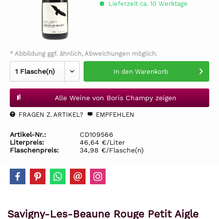
Lieferzeit ca. 10 Werktage
* Abbildung ggf. ähnlich, Abweichungen möglich.
In den
Warenkorb
Alle Weine von Boris Champy zeigen
FRAGEN Z. ARTIKEL?
EMPFEHLEN
Artikel-Nr.:
CD109566
Literpreis:
46,64 €/Liter
Flaschenpreis:
34,98 €/Flasche(n)
Savigny-Les-Beaune Rouge Petit Aigle