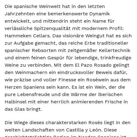
Die spanische Weinwelt hat in den letzten
Jahrzehnten eine bemerkenswerte Dynamik
entwickelt, und mittendrin steht ein Name für
verlässliche Spitzenqualität mit modernem Profil:
Hammeken Cellars. Das visionäre Weingut hat es sich
zur Aufgabe gemacht, das reiche Erbe traditioneller
spanischer Rebsorten mit zeitgemäßer Kellertechnik
und einem feinen Gespür für lebendige, trinkfreudige
Weine zu verbinden. Mit dem El Pazo Rosado gelingt
den Weinmachern ein eindrucksvoller Beweis dafür,
wie präzise und voller Finesse ein Roséwein aus dem
Herzen Spaniens sein kann. Es ist ein Wein, der die
pure Lebensfreude und die Wärme der iberischen
Halbinsel mit einer herrlich animierenden Frische in
das Glas bringt.
Die Wiege dieses charakterstarken Rosés liegt in den
weiten Landschaften von Castilla y León. Diese