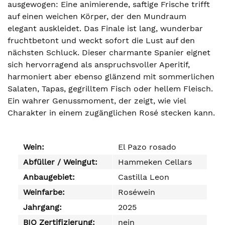
ausgewogen: Eine animierende, saftige Frische trifft
auf einen weichen Körper, der den Mundraum
elegant auskleidet. Das Finale ist lang, wunderbar
fruchtbetont und weckt sofort die Lust auf den
nächsten Schluck. Dieser charmante Spanier eignet
sich hervorragend als anspruchsvoller Aperitif,
harmoniert aber ebenso glänzend mit sommerlichen
Salaten, Tapas, gegrilltem Fisch oder hellem Fleisch.
Ein wahrer Genussmoment, der zeigt, wie viel
Charakter in einem zugänglichen Rosé stecken kann.
Wein:
El Pazo rosado
Abfüller / Weingut:
Hammeken Cellars
Anbaugebiet:
Castilla Leon
Weinfarbe:
Roséwein
Jahrgang:
2025
BIO Zertifizierung:
nein