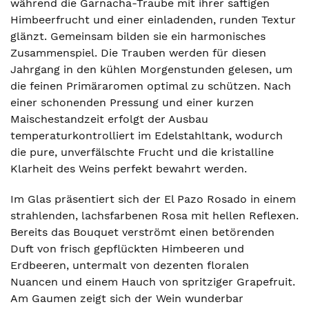
während die Garnacha-Traube mit ihrer saftigen
Himbeerfrucht und einer einladenden, runden Textur
glänzt. Gemeinsam bilden sie ein harmonisches
Zusammenspiel. Die Trauben werden für diesen
Jahrgang in den kühlen Morgenstunden gelesen, um
die feinen Primäraromen optimal zu schützen. Nach
einer schonenden Pressung und einer kurzen
Maischestandzeit erfolgt der Ausbau
temperaturkontrolliert im Edelstahltank, wodurch
die pure, unverfälschte Frucht und die kristalline
Klarheit des Weins perfekt bewahrt werden.
Im Glas präsentiert sich der El Pazo Rosado in einem
strahlenden, lachsfarbenen Rosa mit hellen Reflexen.
Bereits das Bouquet verströmt einen betörenden
Duft von frisch gepflückten Himbeeren und
Erdbeeren, untermalt von dezenten floralen
Nuancen und einem Hauch von spritziger Grapefruit.
Am Gaumen zeigt sich der Wein wunderbar