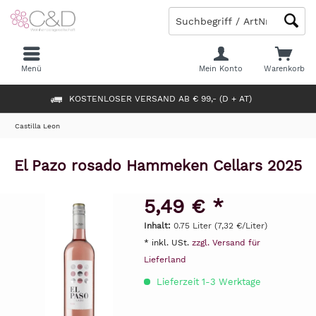
Menü
Mein Konto
Warenkorb
KOSTENLOSER VERSAND AB € 99,- (D + AT)
Castilla Leon
El Pazo rosado Hammeken Cellars 2025
5,49 € *
Inhalt:
0.75 Liter (7,32 €/Liter)
* inkl. USt.
zzgl. Versand für
Lieferland
Lieferzeit 1-3 Werktage