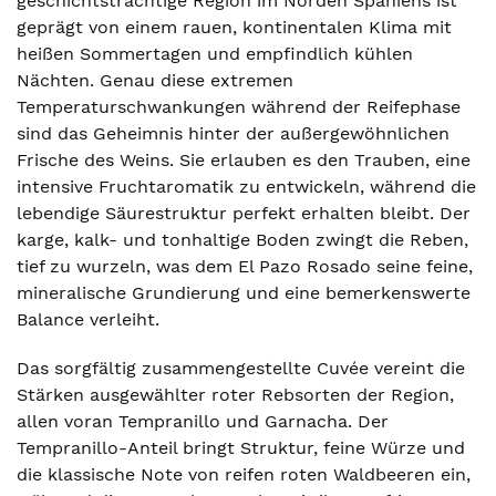
geschichtsträchtige Region im Norden Spaniens ist
geprägt von einem rauen, kontinentalen Klima mit
heißen Sommertagen und empfindlich kühlen
Nächten. Genau diese extremen
Temperaturschwankungen während der Reifephase
sind das Geheimnis hinter der außergewöhnlichen
Frische des Weins. Sie erlauben es den Trauben, eine
intensive Fruchtaromatik zu entwickeln, während die
lebendige Säurestruktur perfekt erhalten bleibt. Der
karge, kalk- und tonhaltige Boden zwingt die Reben,
tief zu wurzeln, was dem El Pazo Rosado seine feine,
mineralische Grundierung und eine bemerkenswerte
Balance verleiht.
Das sorgfältig zusammengestellte Cuvée vereint die
Stärken ausgewählter roter Rebsorten der Region,
allen voran Tempranillo und Garnacha. Der
Tempranillo-Anteil bringt Struktur, feine Würze und
die klassische Note von reifen roten Waldbeeren ein,