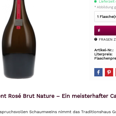
Lieferzeit 
* Abbildung g
FRAGEN Z.
Artikel-Nr.:
Literpreis:
Flaschenpre
t Rosé Brut Nature – Ein meisterhafter Ca
nspruchsvollen Schaumweins nimmt das Traditionshaus G