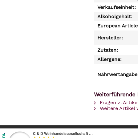
Verkaufseinheit:
Alkoholgehalt:
European Articl
Hersteller:
Zutaten:
Allergene:
Nährwertangaben
Weiterführende 
Fragen z. Artike
Weitere Artikel