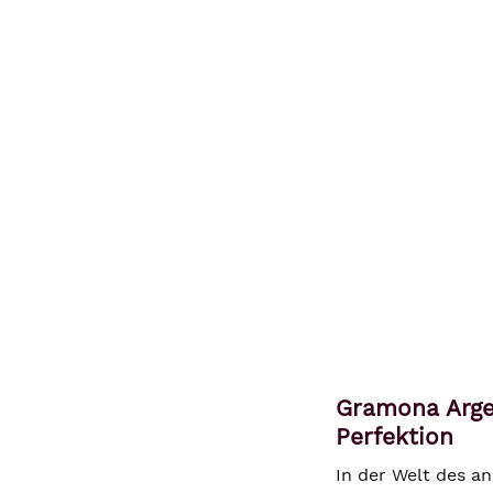
Gramona Argen
Perfektion
In der Welt des a