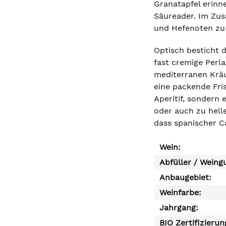
Granatapfel erinne
Säureader. Im Zus
und Hefenoten zu 
Optisch besticht 
fast cremige Perla
mediterranen Kräu
eine packende Fri
Aperitif, sondern 
oder auch zu hell
dass spanischer C
Wein:
Abfüller / Weing
Anbaugebiet:
Weinfarbe:
Jahrgang:
BIO Zertifizierun