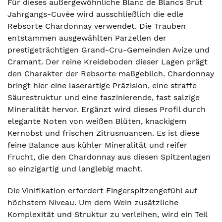
Für dieses außergewöhnliche Blanc de Blancs Brut
Jahrgangs-Cuvée wird ausschließlich die edle
Rebsorte Chardonnay verwendet. Die Trauben
entstammen ausgewählten Parzellen der
prestigeträchtigen Grand-Cru-Gemeinden Avize und
Cramant. Der reine Kreideboden dieser Lagen prägt
den Charakter der Rebsorte maßgeblich. Chardonnay
bringt hier eine laserartige Präzision, eine straffe
Säurestruktur und eine faszinierende, fast salzige
Mineralität hervor. Ergänzt wird dieses Profil durch
elegante Noten von weißen Blüten, knackigem
Kernobst und frischen Zitrusnuancen. Es ist diese
feine Balance aus kühler Mineralität und reifer
Frucht, die den Chardonnay aus diesen Spitzenlagen
so einzigartig und langlebig macht.
Die Vinifikation erfordert Fingerspitzengefühl auf
höchstem Niveau. Um dem Wein zusätzliche
Komplexität und Struktur zu verleihen, wird ein Teil