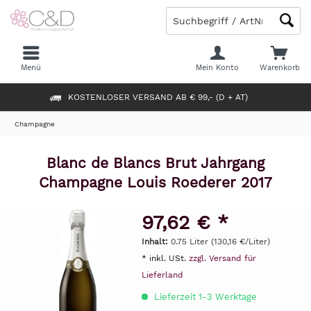
Menü
Mein Konto
Warenkorb
KOSTENLOSER VERSAND AB € 99,- (D + AT)
Champagne
Blanc de Blancs Brut Jahrgang
Champagne Louis Roederer 2017
97,62 € *
Inhalt:
0.75 Liter (130,16 €/Liter)
* inkl. USt.
zzgl. Versand für
Lieferland
Lieferzeit 1-3 Werktage