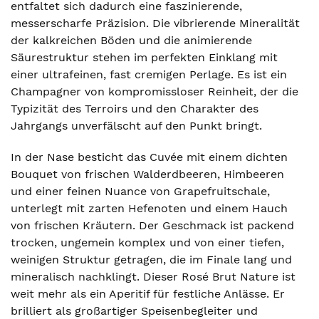
entfaltet sich dadurch eine faszinierende,
messerscharfe Präzision. Die vibrierende Mineralität
der kalkreichen Böden und die animierende
Säurestruktur stehen im perfekten Einklang mit
einer ultrafeinen, fast cremigen Perlage. Es ist ein
Champagner von kompromissloser Reinheit, der die
Typizität des Terroirs und den Charakter des
Jahrgangs unverfälscht auf den Punkt bringt.
In der Nase besticht das Cuvée mit einem dichten
Bouquet von frischen Walderdbeeren, Himbeeren
und einer feinen Nuance von Grapefruitschale,
unterlegt mit zarten Hefenoten und einem Hauch
von frischen Kräutern. Der Geschmack ist packend
trocken, ungemein komplex und von einer tiefen,
weinigen Struktur getragen, die im Finale lang und
mineralisch nachklingt. Dieser Rosé Brut Nature ist
weit mehr als ein Aperitif für festliche Anlässe. Er
brilliert als großartiger Speisenbegleiter und