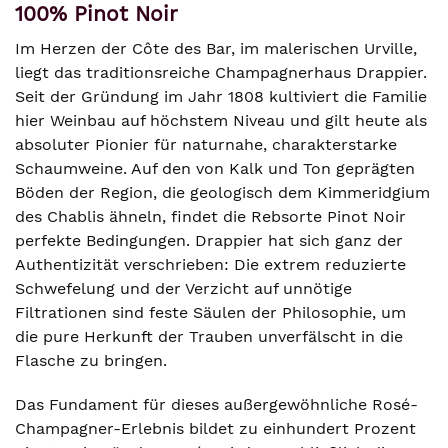
100% Pinot Noir
Im Herzen der Côte des Bar, im malerischen Urville,
liegt das traditionsreiche Champagnerhaus Drappier.
Seit der Gründung im Jahr 1808 kultiviert die Familie
hier Weinbau auf höchstem Niveau und gilt heute als
absoluter Pionier für naturnahe, charakterstarke
Schaumweine. Auf den von Kalk und Ton geprägten
Böden der Region, die geologisch dem Kimmeridgium
des Chablis ähneln, findet die Rebsorte Pinot Noir
perfekte Bedingungen. Drappier hat sich ganz der
Authentizität verschrieben: Die extrem reduzierte
Schwefelung und der Verzicht auf unnötige
Filtrationen sind feste Säulen der Philosophie, um
die pure Herkunft der Trauben unverfälscht in die
Flasche zu bringen.
Das Fundament für dieses außergewöhnliche Rosé-
Champagner-Erlebnis bildet zu einhundert Prozent