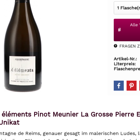
Alle
FRAGEN Z.
Artikel-Nr.:
Literpreis:
Flaschenpre
 éléments Pinot Meunier La Grosse Pierre Ex
Unikat
tagne de Reims, genauer gesagt im malerischen Ludes, l