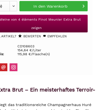
In den
Warenkorb
 Weine von 4 éléments Pinot Meunier Extra Brut
zeigen
 ARTIKEL?
BEWERTEN
EMPFEHLEN
CD108603
154,64 €/Liter
is:
115,98 €/Flasche(n)
tra Brut – Ein meisterhaftes Terroir-
iegt das traditionsreiche Champagnerhaus Huré