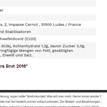
ter
s, 2, Impasse Carnot , 51500 Ludes / France
d Stabilisatoren
hwefeldioxid (E220)
303kj, Kohlenhydrate 1,3g, davon Zucker 0,5g.
ringfügige Mengen von Fett, gesättigten
, Eiweiß und Salz.
ra Brut 2018"