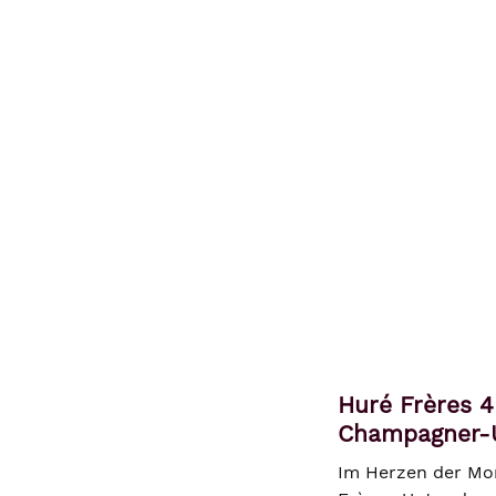
Huré Frères 4
Champagner-
Im Herzen der Mon