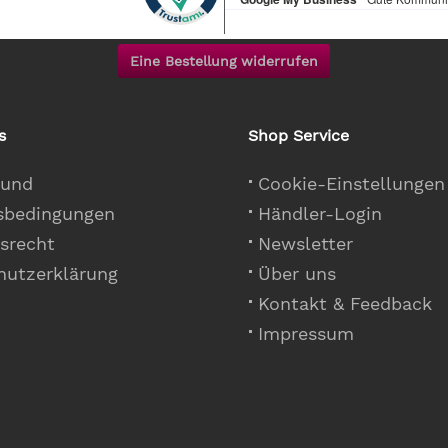
Eine Bestellung widerrufen
s
Shop Service
 und
Cookie-Einstellungen
sbedingungen
Händler-Login
srecht
Newsletter
hutzerklärung
Über uns
Kontakt & Feedback
Impressum