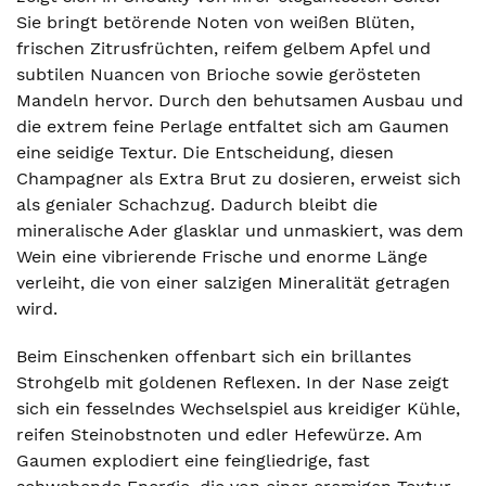
Sie bringt betörende Noten von weißen Blüten,
frischen Zitrusfrüchten, reifem gelbem Apfel und
subtilen Nuancen von Brioche sowie gerösteten
Mandeln hervor. Durch den behutsamen Ausbau und
die extrem feine Perlage entfaltet sich am Gaumen
eine seidige Textur. Die Entscheidung, diesen
Champagner als Extra Brut zu dosieren, erweist sich
als genialer Schachzug. Dadurch bleibt die
mineralische Ader glasklar und unmaskiert, was dem
Wein eine vibrierende Frische und enorme Länge
verleiht, die von einer salzigen Mineralität getragen
wird.
Beim Einschenken offenbart sich ein brillantes
Strohgelb mit goldenen Reflexen. In der Nase zeigt
sich ein fesselndes Wechselspiel aus kreidiger Kühle,
reifen Steinobstnoten und edler Hefewürze. Am
Gaumen explodiert eine feingliedrige, fast