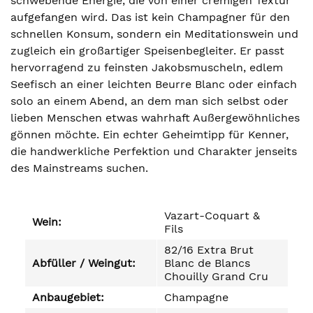
schwebende Energie, die von einer cremigen Textur
aufgefangen wird. Das ist kein Champagner für den
schnellen Konsum, sondern ein Meditationswein und
zugleich ein großartiger Speisenbegleiter. Er passt
hervorragend zu feinsten Jakobsmuscheln, edlem
Seefisch an einer leichten Beurre Blanc oder einfach
solo an einem Abend, an dem man sich selbst oder
lieben Menschen etwas wahrhaft Außergewöhnliches
gönnen möchte. Ein echter Geheimtipp für Kenner,
die handwerkliche Perfektion und Charakter jenseits
des Mainstreams suchen.
Vazart-Coquart &
Wein:
Fils
82/16 Extra Brut
Abfüller / Weingut:
Blanc de Blancs
Chouilly Grand Cru
Anbaugebiet:
Champagne