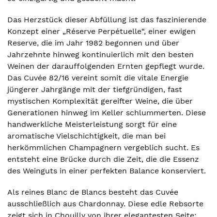
Das Herzstück dieser Abfüllung ist das faszinierende
Konzept einer „Réserve Perpétuelle“, einer ewigen
Reserve, die im Jahr 1982 begonnen und über
Jahrzehnte hinweg kontinuierlich mit den besten
Weinen der darauffolgenden Ernten gepflegt wurde.
Das Cuvée 82/16 vereint somit die vitale Energie
jüngerer Jahrgänge mit der tiefgründigen, fast
mystischen Komplexität gereifter Weine, die über
Generationen hinweg im Keller schlummerten. Diese
handwerkliche Meisterleistung sorgt für eine
aromatische Vielschichtigkeit, die man bei
herkömmlichen Champagnern vergeblich sucht. Es
entsteht eine Brücke durch die Zeit, die die Essenz
des Weinguts in einer perfekten Balance konserviert.
Als reines Blanc de Blancs besteht das Cuvée
ausschließlich aus Chardonnay. Diese edle Rebsorte
zeigt sich in Chouilly von ihrer elegantesten Seite: