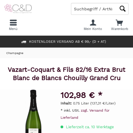
Menü
Mein Konto
Warenkorb
KOSTENLOSER VERSAND AB € 99,- (D + AT)
Champagne
Vazart-Coquart & Fils 82/16 Extra Brut
Blanc de Blancs Chouilly Grand Cru
102,98 € *
Inhalt:
0.75 Liter (137,31 €/Liter)
* inkl. USt.
zzgl. Versand für
Lieferland
Lieferzeit ca. 10 Werktage