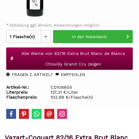
* Abbildung ggf. ähnlich, Abweichungen möglich.
In den
Warenkorb
Alle Weine von 82/16 Extra Brut Blanc de Blancs
Chouilly Grand Cru zeigen
FRAGEN Z. ARTIKEL?
EMPFEHLEN
Artikel-Nr.:
CD108605
Literpreis:
137,31 €/Liter
Flaschenpreis:
102,98 €/Flasche(n)
Vazart-Coquart 82/16 Extra Brut Blanc