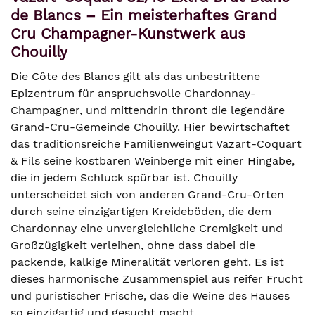
de Blancs – Ein meisterhaftes Grand
Cru Champagner-Kunstwerk aus
Chouilly
Die Côte des Blancs gilt als das unbestrittene
Epizentrum für anspruchsvolle Chardonnay-
Champagner, und mittendrin thront die legendäre
Grand-Cru-Gemeinde Chouilly. Hier bewirtschaftet
das traditionsreiche Familienweingut Vazart-Coquart
& Fils seine kostbaren Weinberge mit einer Hingabe,
die in jedem Schluck spürbar ist. Chouilly
unterscheidet sich von anderen Grand-Cru-Orten
durch seine einzigartigen Kreideböden, die dem
Chardonnay eine unvergleichliche Cremigkeit und
Großzügigkeit verleihen, ohne dass dabei die
packende, kalkige Mineralität verloren geht. Es ist
dieses harmonische Zusammenspiel aus reifer Frucht
und puristischer Frische, das die Weine des Hauses
so einzigartig und gesucht macht.