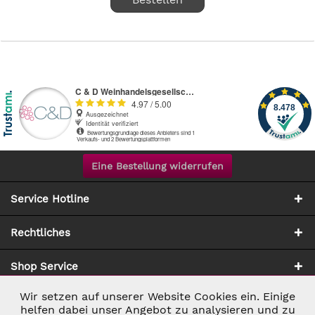
Eine Bestellung widerrufen
Service Hotline
Rechtliches
Shop Service
Wir setzen auf unserer Website Cookies ein. Einige
Aktiv
Notwendig
Zahlung & Versand
helfen dabei unser Angebot zu analysieren und zu