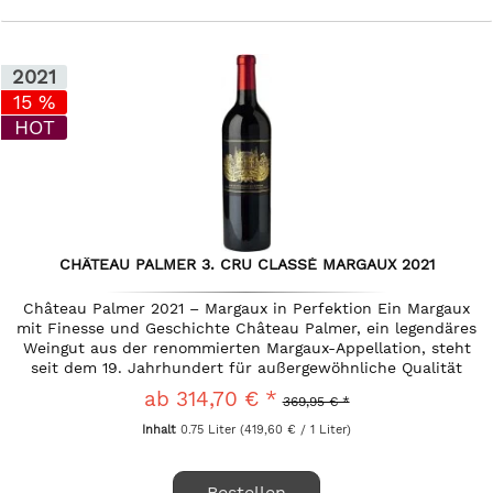
2021
15 %
HOT
CHÂTEAU PALMER 3. CRU CLASSÉ MARGAUX 2021
Château Palmer 2021 – Margaux in Perfektion Ein Margaux
mit Finesse und Geschichte Château Palmer, ein legendäres
Weingut aus der renommierten Margaux-Appellation, steht
seit dem 19. Jahrhundert für außergewöhnliche Qualität
und...
ab 314,70 € *
369,95 € *
Inhalt
0.75 Liter
(419,60 € / 1 Liter)
Bestellen