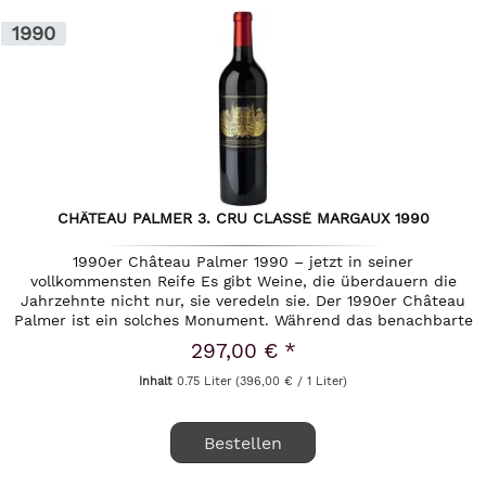
1990
CHÂTEAU PALMER 3. CRU CLASSÉ MARGAUX 1990
1990er Château Palmer 1990 – jetzt in seiner
vollkommensten Reife Es gibt Weine, die überdauern die
Jahrzehnte nicht nur, sie veredeln sie. Der 1990er Château
Palmer ist ein solches Monument. Während das benachbarte
Château Margaux oft...
297,00 € *
Inhalt
0.75 Liter
(396,00 € / 1 Liter)
Bestellen