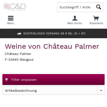
Menü
Mein Konto
Warenkorb
KOSTENLOSER VERSAND AB € 99,- (D + AT)
Weine von Château Palmer
Château Palmer
F-33460 Margaux
Filter anpassen