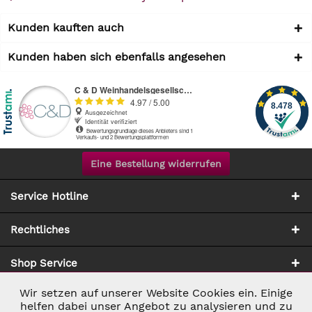
Kunden kauften auch
Kunden haben sich ebenfalls angesehen
Eine Bestellung widerrufen
Service Hotline
Rechtliches
Shop Service
Wir setzen auf unserer Website Cookies ein. Einige
Aktiv
Notwendig
Zahlung & Versand
helfen dabei unser Angebot zu analysieren und zu