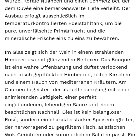
Würze, florale Nuancen und einen Schmelz bei, der
dem Cuvée eine bemerkenswerte Tiefe verleiht. Der
Ausbau erfolgt ausschließlich im
temperaturkontrollierten Edelstahltank, um die
pure, unverfälschte Primärfrucht und die
mineralische Frische eins zu eins zu bewahren.
Im Glas zeigt sich der Wein in einem strahlenden
Himbeerrosa mit glänzenden Reflexen. Das Bouquet
ist eine wahre Offenbarung und duftet verlockend
nach frisch gepflückten Himbeeren, reifen Kirschen
und einem Hauch von mediterranen Kräutern. Am
Gaumen begeistert der aktuelle Jahrgang mit einer
animierenden Saftigkeit, einer perfekt
eingebundenen, lebendigen Säure und einem
beachtlichen Nachhall. Dies ist kein belangloser
Rosé, sondern ein charakterstarker Speisenbegleiter,
der hervorragend zu gegrilltem Fisch, asiatischen
Wok-Gerichten oder sommerlichen Salaten passt. Ein