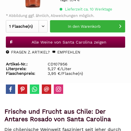
Tage:
3,74 €*
Lieferzeit ca. 10 Werktage
* Abbildung ggf. ähnlich, Abweichungen möglich.
In den
Warenkorb
Alle Weine von Santa Carolina zeigen
FRAGEN Z. ARTIKEL?
EMPFEHLEN
Artikel-Nr.:
CD107956
Literpreis:
5,27 €/Liter
Flaschenpreis:
3,95 €/Flasche(n)
Frische und Frucht aus Chile: Der
Antares Rosado von Santa Carolina
Die chilenische Weinwelt fasziniert seit jeher durch