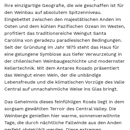
ihre einzigartige Geografie, die wie geschaffen ist für
den Weinbau auf absolutem Spitzenniveau.
Eingebettet zwischen den majestätischen Anden im
Osten und dem kühlen Pazifischen Ozean im Westen,
profitiert das traditionsreiche Weingut Santa
Carolina von geradezu paradiesischen Bedingungen.
Seit der Gründung im Jahr 1875 steht das Haus für
eine gelungene Symbiose aus tiefer Verwurzelung in
der chilenischen Weinbaugeschichte und modernster
Kellertechnik. Mit dem Antares Rosado präsentiert
das Weingut einen Wein, der die unbändige
Lebensfreude und die klimatischen Vorzüge des Valle
Central auf unnachahmliche Weise ins Glas bringt.
Das Geheimnis dieses feinfühligen Rosés liegt in dem
sorgsam gewählten Terroir des Central Valley. Die
Weinberge genießen hier warme, sonnenverwöhnte
Tage, die durch nächtliche Fallwinde aus den Anden
perfekt abgekühlt werden. Diese extremen