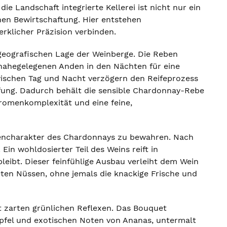
e Landschaft integrierte Kellerei ist nicht nur ein
en Bewirtschaftung. Hier entstehen
rklicher Präzision verbinden.
geografischen Lage der Weinberge. Die Reben
 nahegelegenen Anden in den Nächten für eine
ischen Tag und Nacht verzögern den Reifeprozess
ifung. Dadurch behält die sensible Chardonnay-Rebe
 Aromenkomplexität und eine feine,
rtencharakter des Chardonnays zu bewahren. Nach
in wohldosierter Teil des Weins reift in
leibt. Dieser feinfühlige Ausbau verleiht dem Wein
ten Nüssen, ohne jemals die knackige Frische und
t zarten grünlichen Reflexen. Das Bouquet
 Apfel und exotischen Noten von Ananas, untermalt