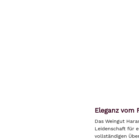
Eleganz vom F
Das Weingut Haras
Leidenschaft für e
vollständigen Übe