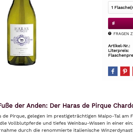
FRAGEN Z.
Artikel-Nr.:
Literpreis:
Flaschenpre
uße der Anden: Der Haras de Pirque Chard
 de Pirque, gelegen im prestigeträchtigen Maipo-Tal am F
dle Vollblutpferde und tiefes Weinbau-Wissen in einer ein
rnahme durch die renommierte italienische Winzerdynastie