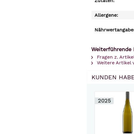
Zutaten:
Allergene:
Nährwertangaben
Weiterführende 
Fragen z. Artike
Weitere Artikel
KUNDEN HABE
2025