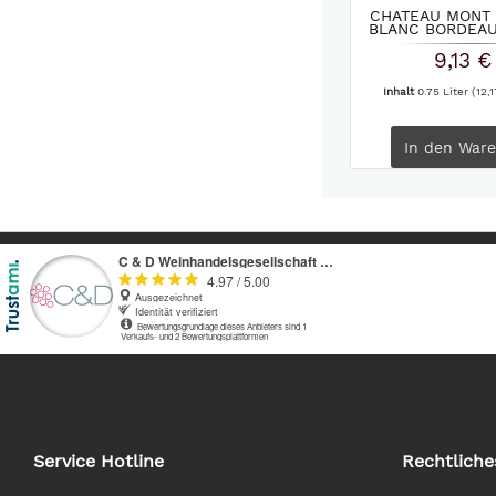
CHATEAU MONT 
BLANC BORDEAU
9,13 €
Inhalt
0.75 Liter
(12,1
In den
Ware
Service Hotline
Rechtliche