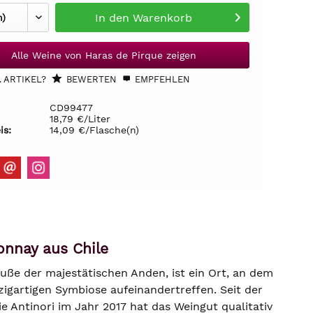
In den
Warenkorb
Alle Weine von Haras de Pirque zeigen
 ARTIKEL?
BEWERTEN
EMPFEHLEN
CD99477
18,79 €/Liter
is:
14,09 €/Flasche(n)
onnay aus Chile
uße der majestätischen Anden, ist ein Ort, an dem
zigartigen Symbiose aufeinandertreffen. Seit der
 Antinori im Jahr 2017 hat das Weingut qualitativ