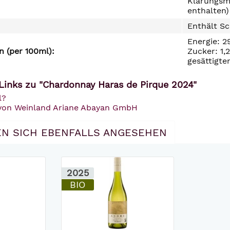
Klärungsmi
enthalten)
Enthält Sc
Energie: 2
 (per 100ml):
Zucker: 1,
gesättigte
Links zu "Chardonnay Haras de Pirque 2024"
l?
 von Weinland Ariane Abayan GmbH
N SICH EBENFALLS ANGESEHEN
2025
BIO