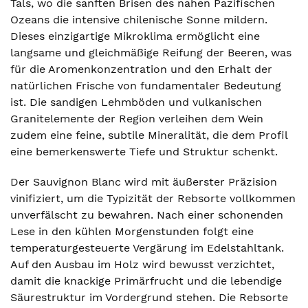
Tals, wo die sanften Brisen des nahen Pazifischen
Ozeans die intensive chilenische Sonne mildern.
Dieses einzigartige Mikroklima ermöglicht eine
langsame und gleichmäßige Reifung der Beeren, was
für die Aromenkonzentration und den Erhalt der
natürlichen Frische von fundamentaler Bedeutung
ist. Die sandigen Lehmböden und vulkanischen
Granitelemente der Region verleihen dem Wein
zudem eine feine, subtile Mineralität, die dem Profil
eine bemerkenswerte Tiefe und Struktur schenkt.
Der Sauvignon Blanc wird mit äußerster Präzision
vinifiziert, um die Typizität der Rebsorte vollkommen
unverfälscht zu bewahren. Nach einer schonenden
Lese in den kühlen Morgenstunden folgt eine
temperaturgesteuerte Vergärung im Edelstahltank.
Auf den Ausbau im Holz wird bewusst verzichtet,
damit die knackige Primärfrucht und die lebendige
Säurestruktur im Vordergrund stehen. Die Rebsorte