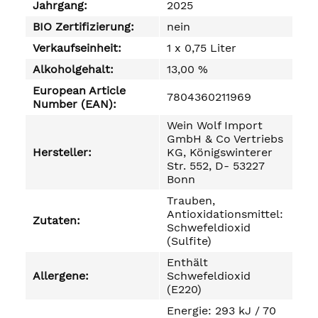
Jahrgang:
2025
BIO Zertifizierung:
nein
Verkaufseinheit:
1 x 0,75 Liter
Alkoholgehalt:
13,00 %
European Article
7804360211969
Number (EAN):
Wein Wolf Import
GmbH & Co Vertriebs
Hersteller:
KG, Königswinterer
Str. 552, D- 53227
Bonn
Trauben,
Antioxidationsmittel:
Zutaten:
Schwefeldioxid
(Sulfite)
Enthält
Allergene:
Schwefeldioxid
(E220)
Energie: 293 kJ / 70