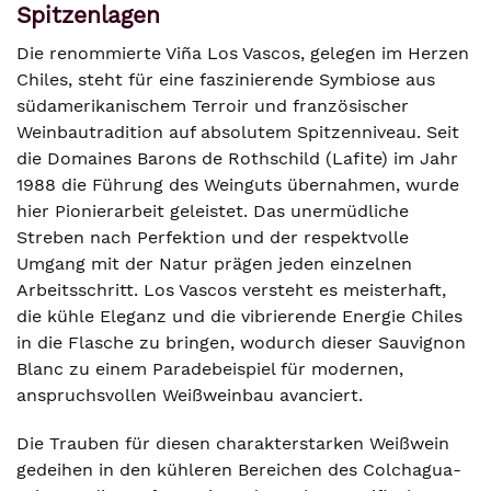
Spitzenlagen
Die renommierte Viña Los Vascos, gelegen im Herzen
Chiles, steht für eine faszinierende Symbiose aus
südamerikanischem Terroir und französischer
Weinbautradition auf absolutem Spitzenniveau. Seit
die Domaines Barons de Rothschild (Lafite) im Jahr
1988 die Führung des Weinguts übernahmen, wurde
hier Pionierarbeit geleistet. Das unermüdliche
Streben nach Perfektion und der respektvolle
Umgang mit der Natur prägen jeden einzelnen
Arbeitsschritt. Los Vascos versteht es meisterhaft,
die kühle Eleganz und die vibrierende Energie Chiles
in die Flasche zu bringen, wodurch dieser Sauvignon
Blanc zu einem Paradebeispiel für modernen,
anspruchsvollen Weißweinbau avanciert.
Die Trauben für diesen charakterstarken Weißwein
gedeihen in den kühleren Bereichen des Colchagua-