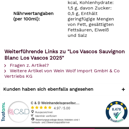
kcal, Kohlenhydrate:
1,5 g, davon Zucker:
Nährwertangaben
0,5 g, Enthält
(per 100ml):
geringfügige Mengen
von Fett, gesättigten
Fettsäuren, Eiweiß
und Salz
Weiterführende Links zu "Los Vascos Sauvignon
Blanc Los Vascos 2025"
Fragen z. Artikel?
Weitere Artikel von Wein Wolf Import GmbH & Co
Vertriebs KG
Kunden haben sich ebenfalls angesehen