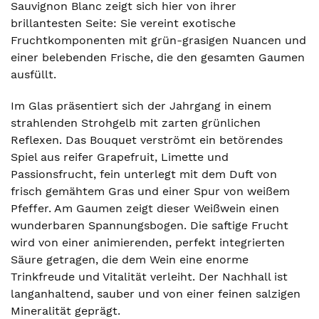
Sauvignon Blanc zeigt sich hier von ihrer
brillantesten Seite: Sie vereint exotische
Fruchtkomponenten mit grün-grasigen Nuancen und
einer belebenden Frische, die den gesamten Gaumen
ausfüllt.
Im Glas präsentiert sich der Jahrgang in einem
strahlenden Strohgelb mit zarten grünlichen
Reflexen. Das Bouquet verströmt ein betörendes
Spiel aus reifer Grapefruit, Limette und
Passionsfrucht, fein unterlegt mit dem Duft von
frisch gemähtem Gras und einer Spur von weißem
Pfeffer. Am Gaumen zeigt dieser Weißwein einen
wunderbaren Spannungsbogen. Die saftige Frucht
wird von einer animierenden, perfekt integrierten
Säure getragen, die dem Wein eine enorme
Trinkfreude und Vitalität verleiht. Der Nachhall ist
langanhaltend, sauber und von einer feinen salzigen
Mineralität geprägt.