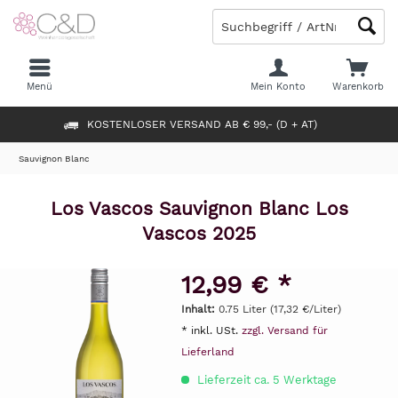
Menü
Mein Konto
Warenkorb
KOSTENLOSER VERSAND AB € 99,- (D + AT)
Sauvignon Blanc
Los Vascos Sauvignon Blanc Los
Vascos 2025
12,99 € *
Inhalt:
0.75 Liter (17,32 €/Liter)
* inkl. USt.
zzgl. Versand für
Lieferland
Lieferzeit ca. 5 Werktage