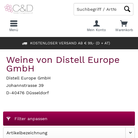
Menü
Mein Konto
Warenkorb
KOSTENLOSER VERSAND AB € 99,- (D + AT)
Weine von Distell Europe
GmbH
Distell Europe GmbH
Johannstrasse 39
D-40476 Düsseldorf
Filter anpassen