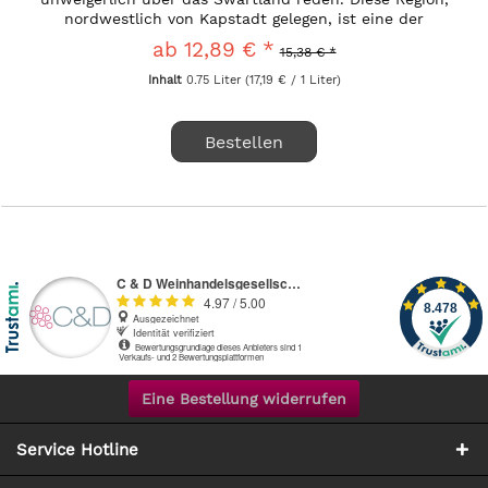
nordwestlich von Kapstadt gelegen, ist eine der
aufregendsten Weinregionen...
ab 12,89 € *
15,38 € *
Inhalt
0.75 Liter
(17,19 € / 1 Liter)
Bestellen
Eine Bestellung widerrufen
Service Hotline