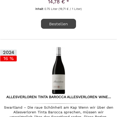
14,78 € *
Inhalt
0.75 Liter
(19,71 € / 1 Liter)
Bestellen
2024
16 %
ALLESVERLOREN TINTA BAROCCA ALLESVERLOREN WINE...
Swartland – Die raue Schönheit am Kap Wenn wir über den
Allesverloren Tinta Barocca sprechen, müssen wir
unweigerlich über das Swartland reden. Diese Region,