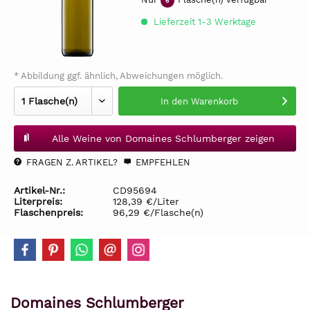
6
Lieferzeit 1-3 Werktage
* Abbildung ggf. ähnlich, Abweichungen möglich.
In den
Warenkorb
Alle Weine von Domaines Schlumberger zeigen
FRAGEN Z. ARTIKEL?
EMPFEHLEN
Artikel-Nr.:
CD95694
Literpreis:
128,39 €/Liter
Flaschenpreis:
96,29 €/Flasche(n)
Domaines Schlumberger