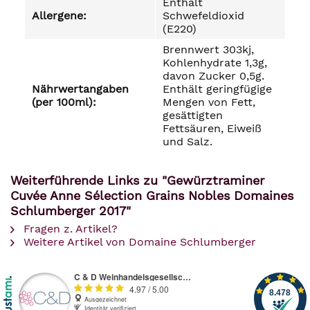
Enthält
Allergene:
Schwefeldioxid
(E220)
Brennwert 303kj,
Kohlenhydrate 1,3g,
davon Zucker 0,5g.
Nährwertangaben
Enthält geringfügige
(per 100ml):
Mengen von Fett,
gesättigten
Fettsäuren, Eiweiß
und Salz.
Weiterführende Links zu "Gewürztraminer
Cuvée Anne Sélection Grains Nobles Domaines
Schlumberger 2017"
Fragen z. Artikel?
Weitere Artikel von Domaine Schlumberger