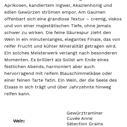
Aprikosen, kandiertem Ingwer, Akazienhonig und
edlen Gewürzen strömen empor. Am Gaumen
offenbart sich eine grandiose Textur – cremig, viskos
und von einer majestätischen Tiefe, ohne jemals
schwer zu wirken. Die feine Säurespur zieht den
Wein in ein minutenlanges, elegantes Finale, das von
reifer Frucht und kühler Mineralität getragen wird.
Ein solches Meisterwerk verlangt nach besonderen
Momenten. Es brilliert als Solist am Ende eines
festlichen Abends, harmoniert aber auch
hervorragend mit reifem Blauschimmelkäse oder
einer feinen Tarte Tatin. Ein Wein, der die Seele des
Elsass in sich trägt und über Jahrzehnte hinweg
reifen kann.
Gewürztraminer
Cuvée Anne
Wein:
Sélection Grains