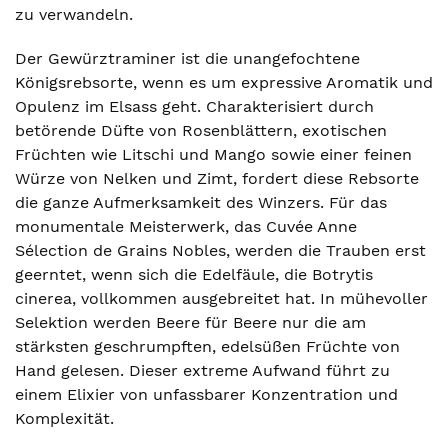
zu verwandeln.
Der Gewürztraminer ist die unangefochtene
Königsrebsorte, wenn es um expressive Aromatik und
Opulenz im Elsass geht. Charakterisiert durch
betörende Düfte von Rosenblättern, exotischen
Früchten wie Litschi und Mango sowie einer feinen
Würze von Nelken und Zimt, fordert diese Rebsorte
die ganze Aufmerksamkeit des Winzers. Für das
monumentale Meisterwerk, das Cuvée Anne
Sélection de Grains Nobles, werden die Trauben erst
geerntet, wenn sich die Edelfäule, die Botrytis
cinerea, vollkommen ausgebreitet hat. In mühevoller
Selektion werden Beere für Beere nur die am
stärksten geschrumpften, edelsüßen Früchte von
Hand gelesen. Dieser extreme Aufwand führt zu
einem Elixier von unfassbarer Konzentration und
Komplexität.