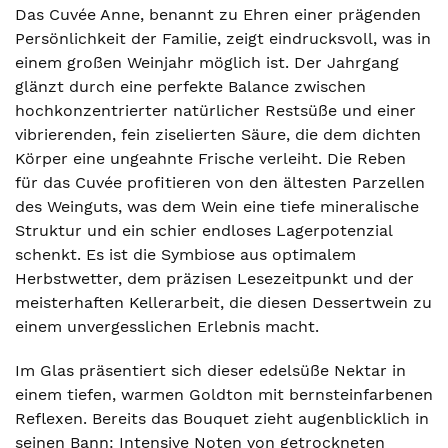
Das Cuvée Anne, benannt zu Ehren einer prägenden
Persönlichkeit der Familie, zeigt eindrucksvoll, was in
einem großen Weinjahr möglich ist. Der Jahrgang
glänzt durch eine perfekte Balance zwischen
hochkonzentrierter natürlicher Restsüße und einer
vibrierenden, fein ziselierten Säure, die dem dichten
Körper eine ungeahnte Frische verleiht. Die Reben
für das Cuvée profitieren von den ältesten Parzellen
des Weinguts, was dem Wein eine tiefe mineralische
Struktur und ein schier endloses Lagerpotenzial
schenkt. Es ist die Symbiose aus optimalem
Herbstwetter, dem präzisen Lesezeitpunkt und der
meisterhaften Kellerarbeit, die diesen Dessertwein zu
einem unvergesslichen Erlebnis macht.
Im Glas präsentiert sich dieser edelsüße Nektar in
einem tiefen, warmen Goldton mit bernsteinfarbenen
Reflexen. Bereits das Bouquet zieht augenblicklich in
seinen Bann: Intensive Noten von getrockneten