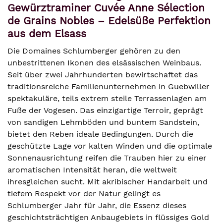
Gewürztraminer Cuvée Anne Sélection
de Grains Nobles – Edelsüße Perfektion
aus dem Elsass
Die Domaines Schlumberger gehören zu den
unbestrittenen Ikonen des elsässischen Weinbaus.
Seit über zwei Jahrhunderten bewirtschaftet das
traditionsreiche Familienunternehmen in Guebwiller
spektakuläre, teils extrem steile Terrassenlagen am
Fuße der Vogesen. Das einzigartige Terroir, geprägt
von sandigen Lehmböden und buntem Sandstein,
bietet den Reben ideale Bedingungen. Durch die
geschützte Lage vor kalten Winden und die optimale
Sonnenausrichtung reifen die Trauben hier zu einer
aromatischen Intensität heran, die weltweit
ihresgleichen sucht. Mit akribischer Handarbeit und
tiefem Respekt vor der Natur gelingt es
Schlumberger Jahr für Jahr, die Essenz dieses
geschichtsträchtigen Anbaugebiets in flüssiges Gold